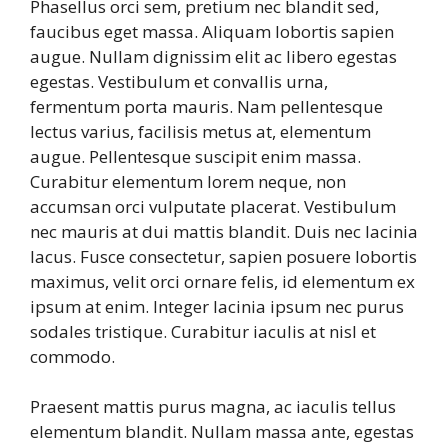
Phasellus orci sem, pretium nec blandit sed,
faucibus eget massa. Aliquam lobortis sapien
augue. Nullam dignissim elit ac libero egestas
egestas. Vestibulum et convallis urna,
fermentum porta mauris. Nam pellentesque
lectus varius, facilisis metus at, elementum
augue. Pellentesque suscipit enim massa.
Curabitur elementum lorem neque, non
accumsan orci vulputate placerat. Vestibulum
nec mauris at dui mattis blandit. Duis nec lacinia
lacus. Fusce consectetur, sapien posuere lobortis
maximus, velit orci ornare felis, id elementum ex
ipsum at enim. Integer lacinia ipsum nec purus
sodales tristique. Curabitur iaculis at nisl et
commodo.
Praesent mattis purus magna, ac iaculis tellus
elementum blandit. Nullam massa ante, egestas