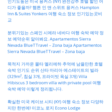
인기도높은 미국 용커스 (NY) 완전강추 호텔 할인 어
디가 좋을까? 햄튼 인 앤 스위트 용커스 Hampton
Inn & Suites Yonkers 여행 숙소 정보 인기있는곳비
교
분위기있는 스페인 시에라 네바다 여행 숙박 예약 정
보 예약순위 알아봐요. Apartamentos Sierra
Nevada BlueTTravel – Zona baja Apartamentos
Sierra Nevada BlueTTravel – Zona baja
목적지 가까운 몰타 멜리에하 추억에 남을만한 호텔
숙박 인기도 순위 산타 마리아 에스테이트의 빌라
(329m², 침실 3개, 프라이빗 욕실 3개) Villa
Hibiscus 3 bedroom villa with private pool 여행
숙박 예약 이렇게 정리됩니다.
확실한 미국 케이브 시티 (KY) 여행 숙소 정보 다양하
지만 한번에! 이코노 로지 Econo Lodge