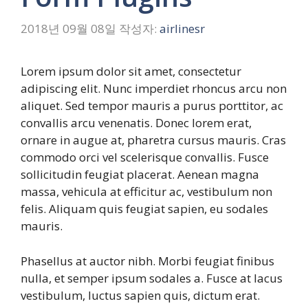
2018년 09월 08일
작성자:
airlinesr
Lorem ipsum dolor sit amet, consectetur
adipiscing elit. Nunc imperdiet rhoncus arcu non
aliquet. Sed tempor mauris a purus porttitor, ac
convallis arcu venenatis. Donec lorem erat,
ornare in augue at, pharetra cursus mauris. Cras
commodo orci vel scelerisque convallis. Fusce
sollicitudin feugiat placerat. Aenean magna
massa, vehicula at efficitur ac, vestibulum non
felis. Aliquam quis feugiat sapien, eu sodales
mauris.
Phasellus at auctor nibh. Morbi feugiat finibus
nulla, et semper ipsum sodales a. Fusce at lacus
vestibulum, luctus sapien quis, dictum erat.