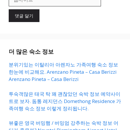
사
이
트
더 많은 숙소 정보
분위기있는 이탈리아 아렌자노 가족여행 숙소 정보
한눈에 비교해요. Arenzano Pineta – Casa Berizzi
Arenzano Pineta – Casa Berizzi
투숙객많은 태국 탁 꽤 괜찮았던 숙박 정보 예약사이
트로 보자. 돔통 레지던스 Domethong Residence 가
족여행 숙소 정보 이렇게 정리됩니다.
뷰좋은 영국 버밍햄 / 버밍엄 강추하는 숙박 정보 어