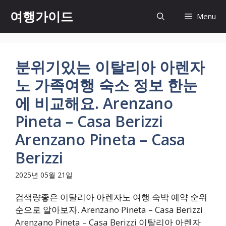
컨
여행가이드
Menu
텐
츠
로
건
분위기있는 이탈리아 아렌자
너
노 가족여행 숙소 정보 한눈
뛰
기
에 비교해요. Arenzano
Pineta – Casa Berizzi
Arenzano Pineta – Casa
Berizzi
2025년 05월 21일
검색량좋은 이탈리아 아렌자노 여행 숙박 예약 순위
순으로 알아보자. Arenzano Pineta – Casa Berizzi
Arenzano Pineta – Casa Berizzi 이탈리아 아렌자