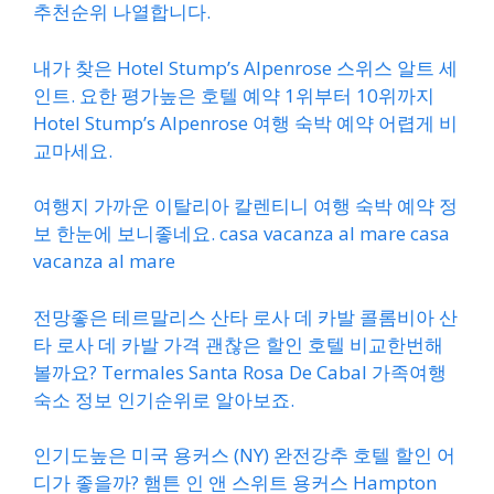
추천순위 나열합니다.
내가 찾은 Hotel Stump’s Alpenrose 스위스 알트 세
인트. 요한 평가높은 호텔 예약 1위부터 10위까지
Hotel Stump’s Alpenrose 여행 숙박 예약 어렵게 비
교마세요.
여행지 가까운 이탈리아 칼렌티니 여행 숙박 예약 정
보 한눈에 보니좋네요. casa vacanza al mare casa
vacanza al mare
전망좋은 테르말리스 산타 로사 데 카발 콜롬비아 산
타 로사 데 카발 가격 괜찮은 할인 호텔 비교한번해
볼까요? Termales Santa Rosa De Cabal 가족여행
숙소 정보 인기순위로 알아보죠.
인기도높은 미국 용커스 (NY) 완전강추 호텔 할인 어
디가 좋을까? 햄튼 인 앤 스위트 용커스 Hampton