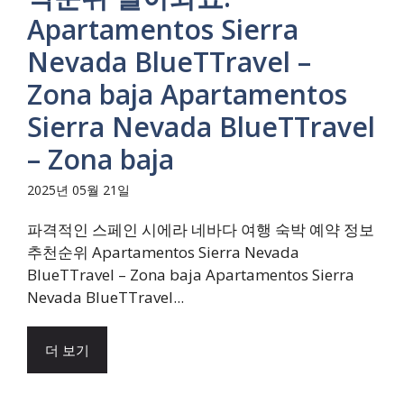
Apartamentos Sierra
Nevada BlueTTravel –
Zona baja Apartamentos
Sierra Nevada BlueTTravel
– Zona baja
2025년 05월 21일
파격적인 스페인 시에라 네바다 여행 숙박 예약 정보
추천순위 Apartamentos Sierra Nevada
BlueTTravel – Zona baja Apartamentos Sierra
Nevada BlueTTravel...
더 보기