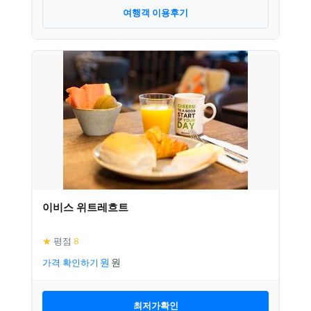
여행객 이용후기
이비스 위트레흐트
★
평점
8
가격 확인하기
최저가확인