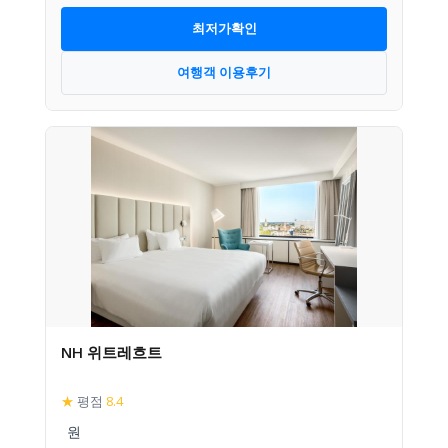
최저가확인
여행객 이용후기
NH 위트레흐트
★
평점
8.4