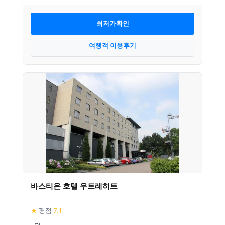
최저가확인
여행객 이용후기
바스티온 호텔 우트레히트
★
평점
7.1