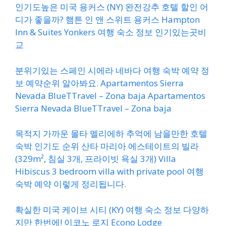
인기도높은 미국 용커스 (NY) 완전강추 호텔 할인 어
디가 좋을까? 햄튼 인 앤 스위트 용커스 Hampton
Inn & Suites Yonkers 여행 숙소 정보 인기있는곳비
교
분위기있는 스페인 시에라 네바다 여행 숙박 예약 정
보 예약순위 알아봐요. Apartamentos Sierra
Nevada BlueTTravel – Zona baja Apartamentos
Sierra Nevada BlueTTravel – Zona baja
목적지 가까운 몰타 멜리에하 추억에 남을만한 호텔
숙박 인기도 순위 산타 마리아 에스테이트의 빌라
(329m², 침실 3개, 프라이빗 욕실 3개) Villa
Hibiscus 3 bedroom villa with private pool 여행
숙박 예약 이렇게 정리됩니다.
확실한 미국 케이브 시티 (KY) 여행 숙소 정보 다양하
지만 한번에! 이코노 로지 Econo Lodge