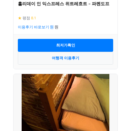
홀리데이 인 익스프레스 위트레흐트 – 파펜도프
★
평점
8.1
이용후기 바로보기
최저가확인
여행객 이용후기