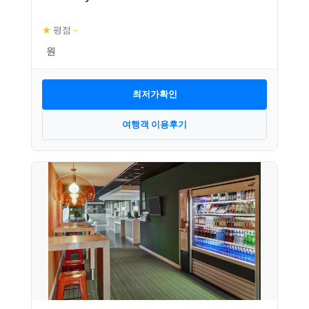
★
평점
–
최저가확인
여행객 이용후기