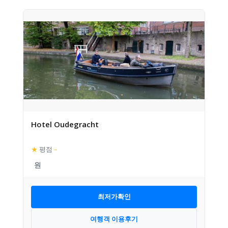
Hotel Oudegracht
★
평점
–
최저가확인
여행객 이용후기