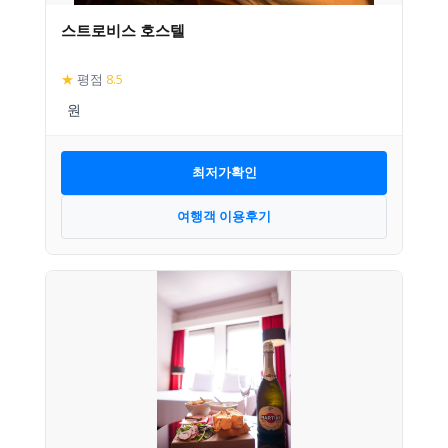
스트로비스 호스텔
★
평점
8.5
최저가확인
여행객 이용후기