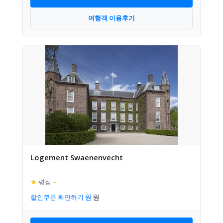
여행객 이용후기
Logement Swaenenvecht
★
평점
–
할인쿠폰 확인하기