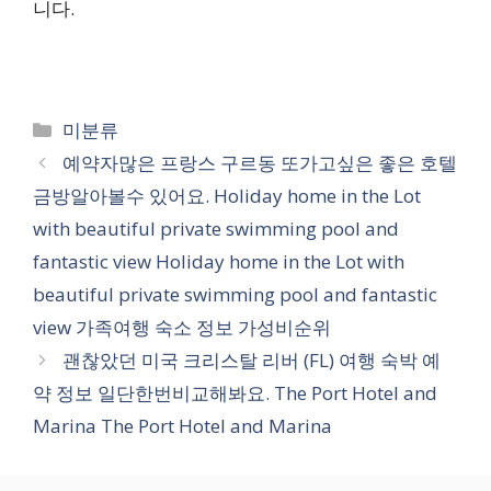
니다.
카
미분류
테
예약자많은 프랑스 구르동 또가고싶은 좋은 호텔
고
금방알아볼수 있어요. Holiday home in the Lot
리
with beautiful private swimming pool and
fantastic view Holiday home in the Lot with
beautiful private swimming pool and fantastic
view 가족여행 숙소 정보 가성비순위
괜찮았던 미국 크리스탈 리버 (FL) 여행 숙박 예
약 정보 일단한번비교해봐요. The Port Hotel and
Marina The Port Hotel and Marina