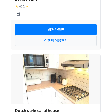
★
평점
–
최저가확인
여행객 이용후기
Dutch style canal house