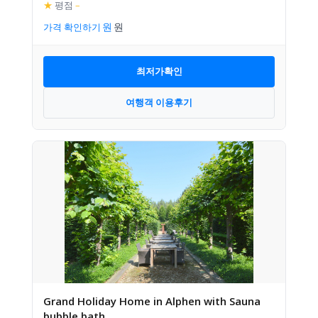
★
평점
–
가격 확인하기
최저가확인
여행객 이용후기
Grand Holiday Home in Alphen with Sauna
bubble bath