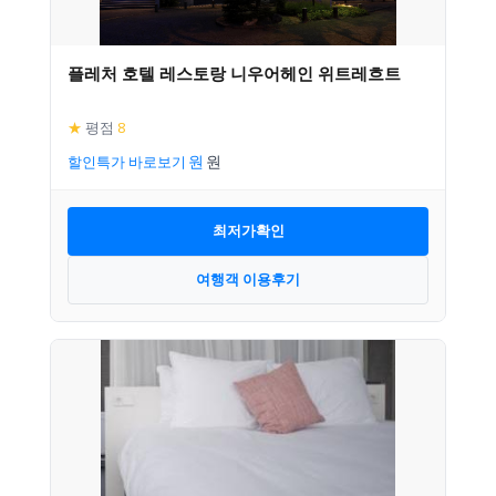
플레처 호텔 레스토랑 니우어헤인 위트레흐트
★
평점
8
할인특가 바로보기
최저가확인
여행객 이용후기