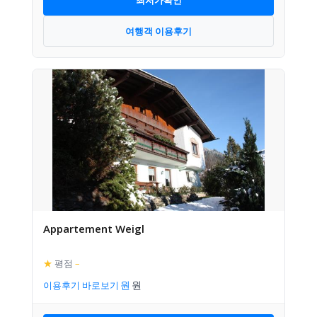
여행객 이용후기
Appartement Weigl
★
평점
–
이용후기 바로보기