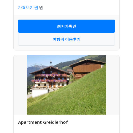
가격보기
최저가확인
여행객 이용후기
Apartment Greidlerhof