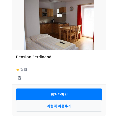
Pension Ferdinand
★
평점
–
최저가확인
여행객 이용후기