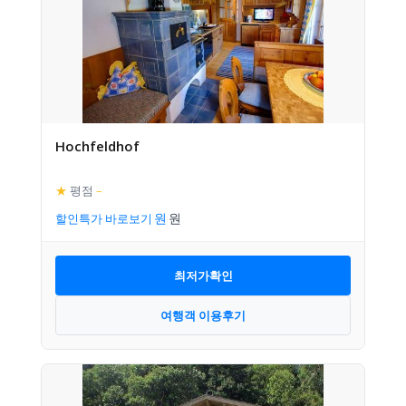
Hochfeldhof
★
평점
–
할인특가 바로보기
최저가확인
여행객 이용후기