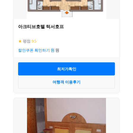
아크티브호텔 턱서호프
★
평점
9.5
할인쿠폰 확인하기
최저가확인
여행객 이용후기