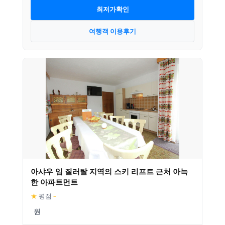
최저가확인
여행객 이용후기
아샤우 임 질러탈 지역의 스키 리프트 근처 아늑
한 아파트먼트
★
평점
–