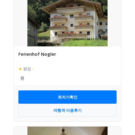
Ferienhof Nogler
★
평점
–
최저가확인
여행객 이용후기