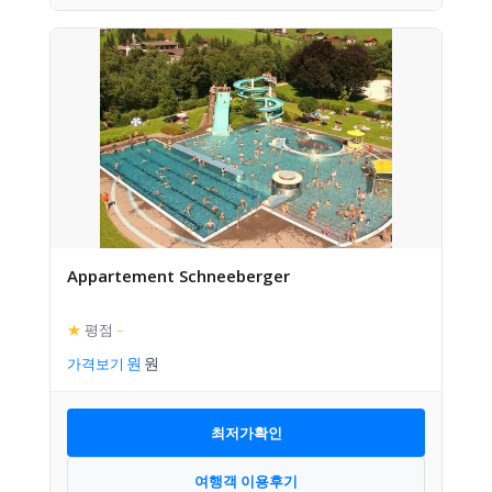
Appartement Schneeberger
★
평점
–
가격보기
최저가확인
여행객 이용후기