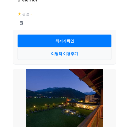
★
평점
–
최저가확인
여행객 이용후기