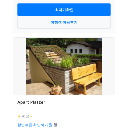
최저가확인
여행객 이용후기
Apart Platzer
★
평점
–
할인쿠폰 확인하기