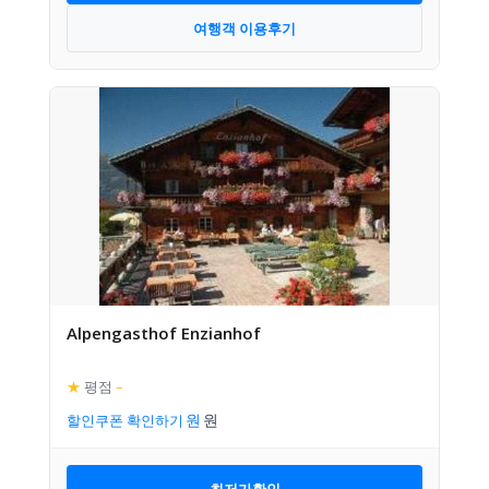
여행객 이용후기
Alpengasthof Enzianhof
★
평점
–
할인쿠폰 확인하기
최저가확인