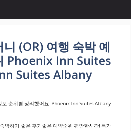
 (OR) 여행 숙박 예
oenix Inn Suites
nn Suites Albany
위별 정리했어요. Phoenix Inn Suites Albany
가깝고 숙박하기 좋은 후기좋은 예약순위 편안한시간! 특가