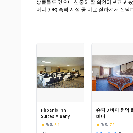
상품들도 있으니 신중히 잘 확인해보고 써봤어
버니 (OR) 숙박 시설 중 비교 잘하셔서 선택
Phoenix Inn
슈퍼 8 바이 윈덤 
Suites Albany
버니
★
평점
8.4
★
평점
7.2