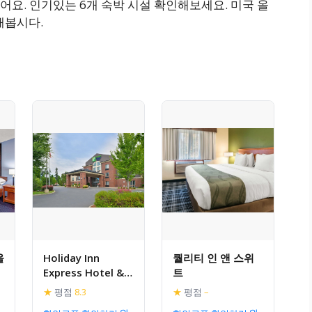
요. 인기있는 6개 숙박 시설 확인해보세요. 미국 올
해봅시다.
올
Holiday Inn
퀄리티 인 앤 스위
Express Hotel &
트
Suites Albany
★
평점
8.3
★
평점
–