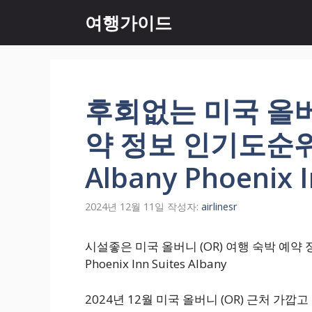
컨
여행가이드
텐
츠
로
건
너
후회없는 미국 올버니
뛰
기
약 정보 인기도순위 Ph
Albany Phoenix I
2024년 12월 11일
작성자:
airlinesr
시설좋은 미국 올버니 (OR) 여행 숙박 예약 정보 순
Phoenix Inn Suites Albany
2024년 12월 미국 올버니 (OR) 근처 