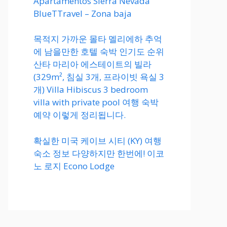
Apartamentos Sierra Nevada
BlueTTravel – Zona baja
목적지 가까운 몰타 멜리에하 추억
에 남을만한 호텔 숙박 인기도 순위
산타 마리아 에스테이트의 빌라
(329m², 침실 3개, 프라이빗 욕실 3
개) Villa Hibiscus 3 bedroom
villa with private pool 여행 숙박
예약 이렇게 정리됩니다.
확실한 미국 케이브 시티 (KY) 여행
숙소 정보 다양하지만 한번에! 이코
노 로지 Econo Lodge