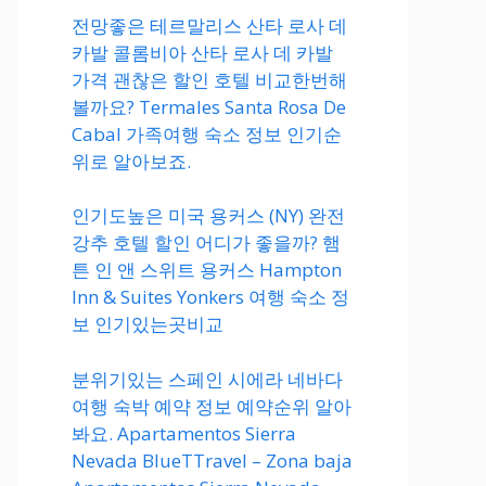
전망좋은 테르말리스 산타 로사 데
카발 콜롬비아 산타 로사 데 카발
가격 괜찮은 할인 호텔 비교한번해
볼까요? Termales Santa Rosa De
Cabal 가족여행 숙소 정보 인기순
위로 알아보죠.
인기도높은 미국 용커스 (NY) 완전
강추 호텔 할인 어디가 좋을까? 햄
튼 인 앤 스위트 용커스 Hampton
Inn & Suites Yonkers 여행 숙소 정
보 인기있는곳비교
분위기있는 스페인 시에라 네바다
여행 숙박 예약 정보 예약순위 알아
봐요. Apartamentos Sierra
Nevada BlueTTravel – Zona baja