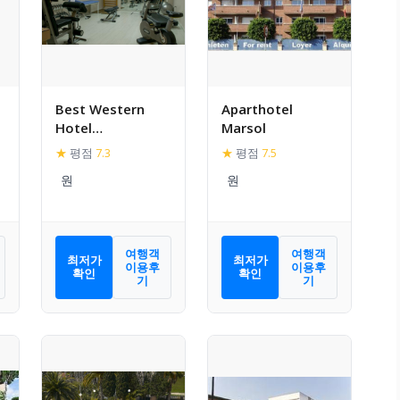
Best Western
Aparthotel
Hotel
Marsol
Mediterraneo
★
평점
7.3
★
평점
7.5
여행객
여행객
최저가
최저가
이용후
이용후
확인
확인
기
기