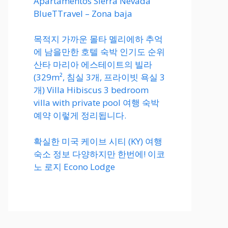
Apartamentos Sierra Nevada
BlueTTravel – Zona baja
목적지 가까운 몰타 멜리에하 추억
에 남을만한 호텔 숙박 인기도 순위
산타 마리아 에스테이트의 빌라
(329m², 침실 3개, 프라이빗 욕실 3
개) Villa Hibiscus 3 bedroom
villa with private pool 여행 숙박
예약 이렇게 정리됩니다.
확실한 미국 케이브 시티 (KY) 여행
숙소 정보 다양하지만 한번에! 이코
노 로지 Econo Lodge