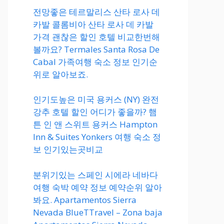
전망좋은 테르말리스 산타 로사 데
카발 콜롬비아 산타 로사 데 카발
가격 괜찮은 할인 호텔 비교한번해
볼까요? Termales Santa Rosa De
Cabal 가족여행 숙소 정보 인기순
위로 알아보죠.
인기도높은 미국 용커스 (NY) 완전
강추 호텔 할인 어디가 좋을까? 햄
튼 인 앤 스위트 용커스 Hampton
Inn & Suites Yonkers 여행 숙소 정
보 인기있는곳비교
분위기있는 스페인 시에라 네바다
여행 숙박 예약 정보 예약순위 알아
봐요. Apartamentos Sierra
Nevada BlueTTravel – Zona baja