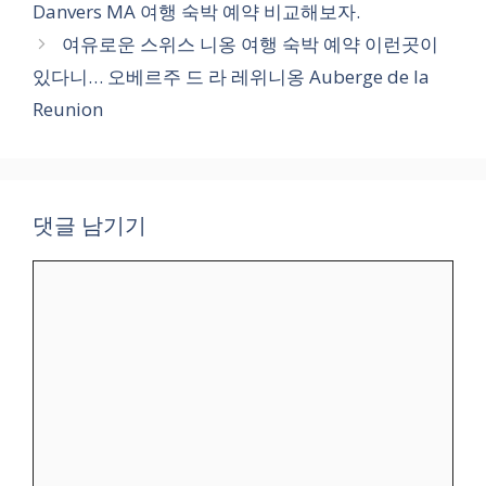
Danvers MA 여행 숙박 예약 비교해보자.
여유로운 스위스 니옹 여행 숙박 예약 이런곳이
있다니… 오베르주 드 라 레위니옹 Auberge de la
Reunion
댓글 남기기
댓
글