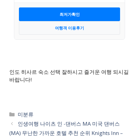
최저가확인
여행객 이용후기
인도 히사르 숙소 선택 잘하시고 즐거운 여행 되시길
바랍니다!
카
미분류
테
인생여행 나이츠 인 -댄버스 MA 미국 댄버스
고
(MA) 무난한 가까운 호텔 추천 순위 Knights Inn –
리