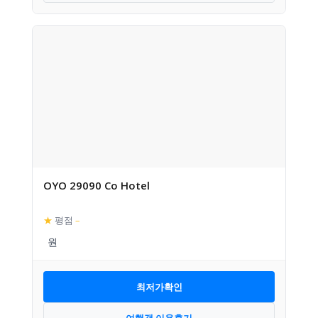
OYO 29090 Co Hotel
★
평점
–
최저가확인
여행객 이용후기