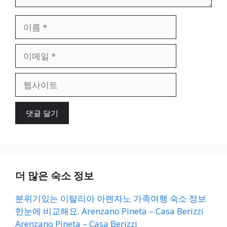
이
름
이
메
일
웹
사
이
트
더 많은 숙소 정보
분위기있는 이탈리아 아렌자노 가족여행 숙소 정보
한눈에 비교해요. Arenzano Pineta – Casa Berizzi
Arenzano Pineta – Casa Berizzi