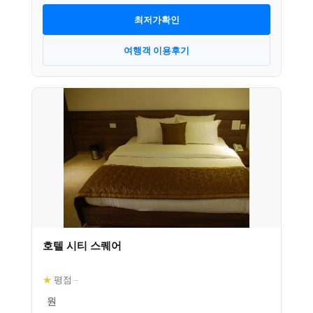
최저가확인
여행객 이용후기
호텔 시티 스퀘어
★
평점
–