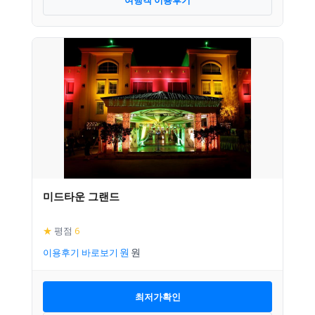
미드타운 그랜드
★
평점
6
이용후기 바로보기
최저가확인