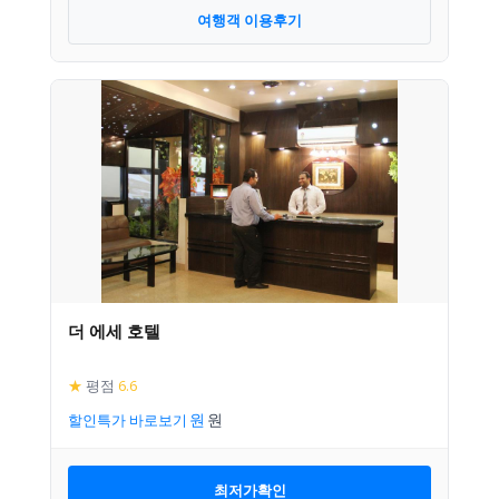
여행객 이용후기
더 에세 호텔
★
평점
6.6
할인특가 바로보기
최저가확인