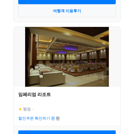
여행객 이용후기
임페리엄 리조트
★
평점
–
할인쿠폰 확인하기