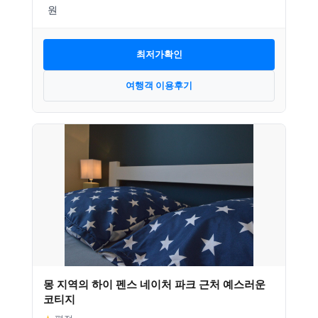
최저가확인
여행객 이용후기
몽 지역의 하이 펜스 네이처 파크 근처 예스러운
코티지