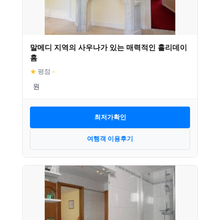
말메디 지역의 사우나가 있는 매력적인 홀리데이
홈
★
평점
–
최저가확인
여행객 이용후기