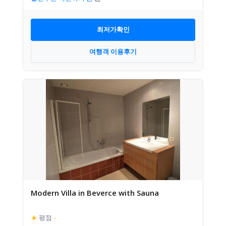
최저가확인
여행객 이용후기
Modern Villa in Beverce with Sauna
★
평점
–