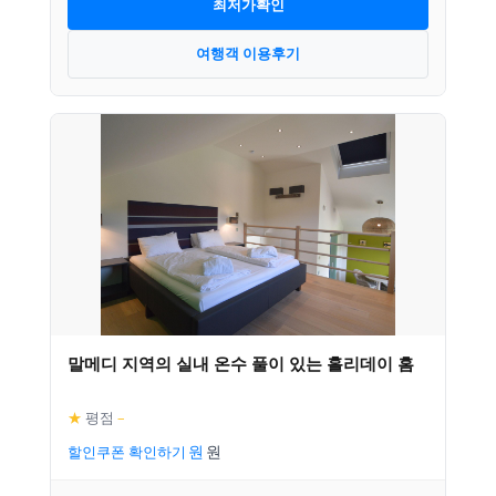
최저가확인
여행객 이용후기
말메디 지역의 실내 온수 풀이 있는 홀리데이 홈
★
평점
–
할인쿠폰 확인하기