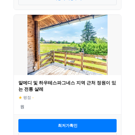
말메디 및 하우테스파그네스 지역 근처 정원이 있
는 전통 샬레
★
평점
–
최저가확인