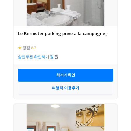
Le Bernister parking prive a la campagne ,
★
평점
8.7
할인쿠폰 확인하기
최저가확인
여행객 이용후기