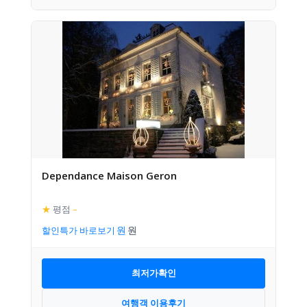
Dependance Maison Geron
★
평점
–
할인특가 바로보기
최저가확인
여행객 이용후기