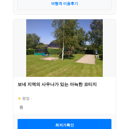
여행객 이용후기
보네 지역의 사우나가 있는 아늑한 코티지
★
평점
–
최저가확인