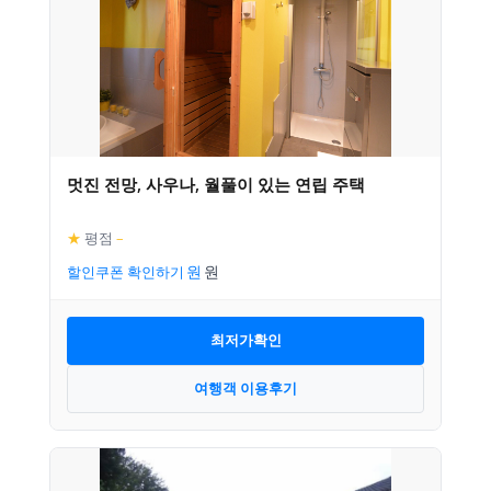
멋진 전망, 사우나, 월풀이 있는 연립 주택
★
평점
–
할인쿠폰 확인하기
최저가확인
여행객 이용후기