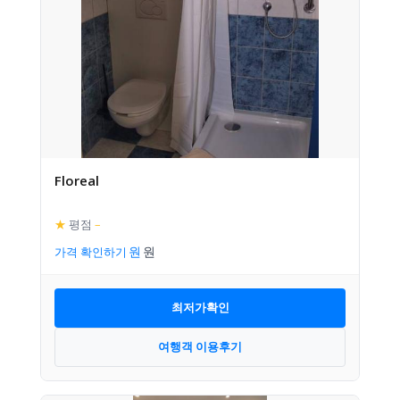
Floreal
★
평점
–
가격 확인하기
최저가확인
여행객 이용후기