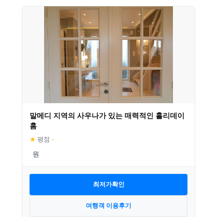
말메디 지역의 사우나가 있는 매력적인 홀리데이
홈
★
평점
–
최저가확인
여행객 이용후기