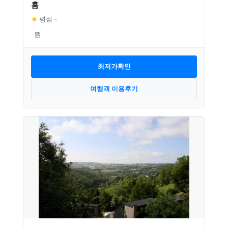
홈
★
평점
–
최저가확인
여행객 이용후기