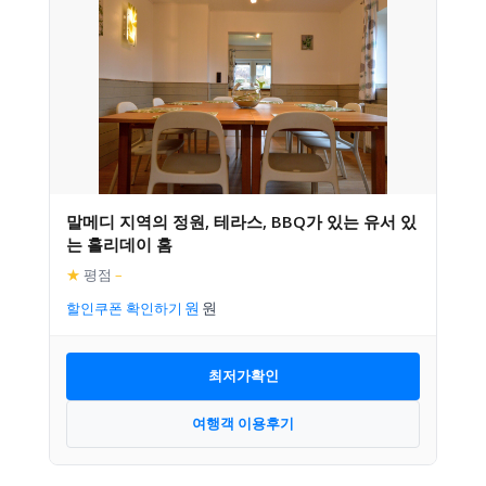
말메디 지역의 정원, 테라스, BBQ가 있는 유서 있
는 홀리데이 홈
★
평점
–
할인쿠폰 확인하기
최저가확인
여행객 이용후기