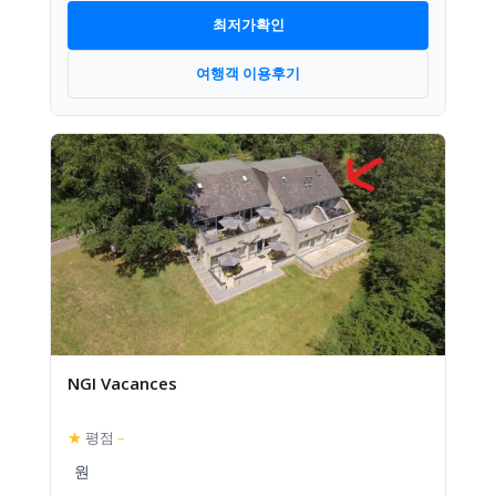
최저가확인
여행객 이용후기
NGI Vacances
★
평점
–