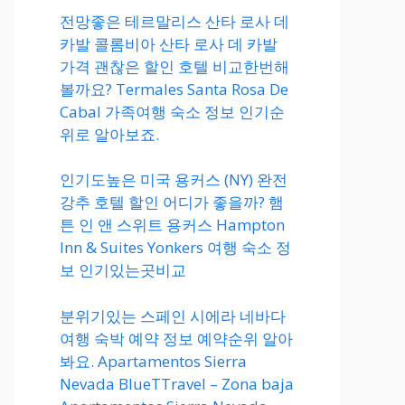
전망좋은 테르말리스 산타 로사 데
카발 콜롬비아 산타 로사 데 카발
가격 괜찮은 할인 호텔 비교한번해
볼까요? Termales Santa Rosa De
Cabal 가족여행 숙소 정보 인기순
위로 알아보죠.
인기도높은 미국 용커스 (NY) 완전
강추 호텔 할인 어디가 좋을까? 햄
튼 인 앤 스위트 용커스 Hampton
Inn & Suites Yonkers 여행 숙소 정
보 인기있는곳비교
분위기있는 스페인 시에라 네바다
여행 숙박 예약 정보 예약순위 알아
봐요. Apartamentos Sierra
Nevada BlueTTravel – Zona baja