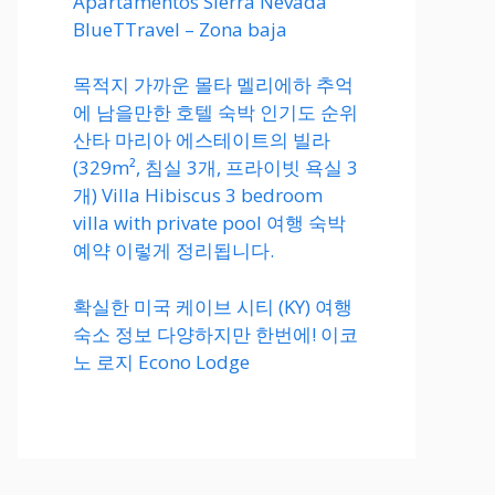
Apartamentos Sierra Nevada
BlueTTravel – Zona baja
목적지 가까운 몰타 멜리에하 추억
에 남을만한 호텔 숙박 인기도 순위
산타 마리아 에스테이트의 빌라
(329m², 침실 3개, 프라이빗 욕실 3
개) Villa Hibiscus 3 bedroom
villa with private pool 여행 숙박
예약 이렇게 정리됩니다.
확실한 미국 케이브 시티 (KY) 여행
숙소 정보 다양하지만 한번에! 이코
노 로지 Econo Lodge