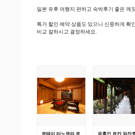
일본 유후 여행지 편하고 숙박후기 좋은 깨
특가 할인 예약 상품도 있으니 신중하게 확인
비교 잘하시고 결정하세요.
료테이 타노쿠라 료
유후인 료칸 와잔