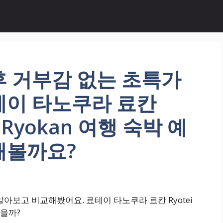
후 거부감 없는 초특가
테이 타노쿠라 료칸
ra Ryokan 여행 숙박 예
해볼까요?
아보고 비교해봤어요. 료테이 타노쿠라 료칸 Ryotei
좋을까?