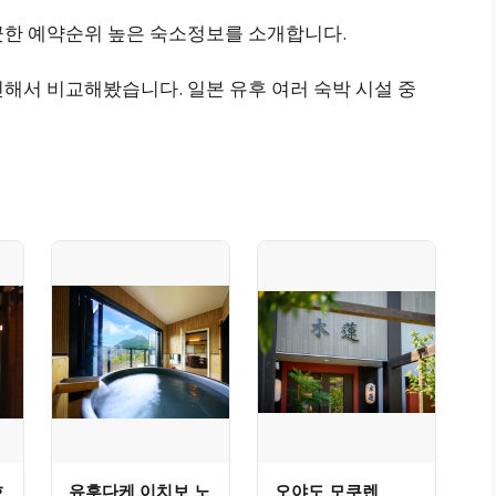
끗한 예약순위 높은 숙소정보를 소개합니다.
해서 비교해봤습니다. 일본 유후 여러 숙박 시설 중
호
유후다케 이치보 노
오야도 모쿠렌