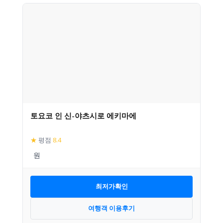
토요코 인 신-야츠시로 에키마에
★
평점
8.4
최저가확인
여행객 이용후기