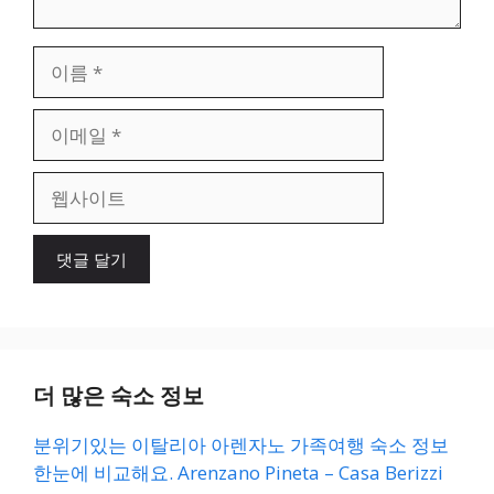
이
름
이
메
일
웹
사
이
트
더 많은 숙소 정보
분위기있는 이탈리아 아렌자노 가족여행 숙소 정보
한눈에 비교해요. Arenzano Pineta – Casa Berizzi