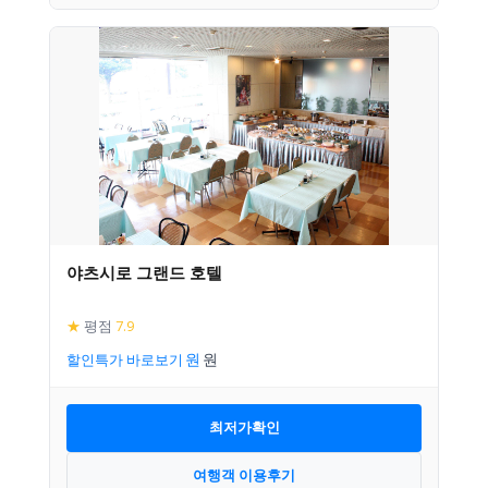
야츠시로 그랜드 호텔
★
평점
7.9
할인특가 바로보기
최저가확인
여행객 이용후기