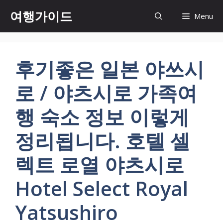
컨
여행가이드
Menu
텐
츠
로
건
후기좋은 일본 야쓰시
너
뛰
로 / 야츠시로 가족여
기
행 숙소 정보 이렇게
정리됩니다. 호텔 셀
렉트 로열 야츠시로
Hotel Select Royal
Yatsushiro