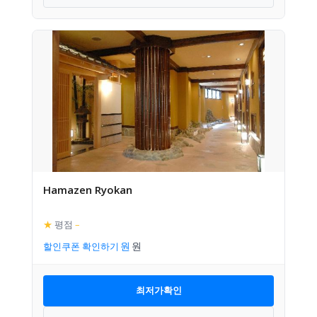
Hamazen Ryokan
★
평점
–
할인쿠폰 확인하기
최저가확인