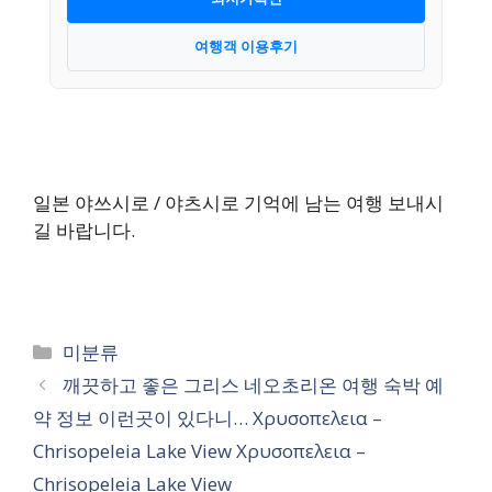
여행객 이용후기
일본 야쓰시로 / 야츠시로 기억에 남는 여행 보내시
길 바랍니다.
카
미분류
테
깨끗하고 좋은 그리스 네오초리온 여행 숙박 예
고
약 정보 이런곳이 있다니… Χρυσοπελεια –
리
Chrisopeleia Lake View Χρυσοπελεια –
Chrisopeleia Lake View