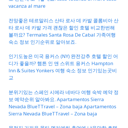
vacanza al mare
전망좋은 테르말리스 산타 로사 데 카발 콜롬비아 산
타 로사 데 카발 가격 괜찮은 할인 호텔 비교한번해
볼까요? Termales Santa Rosa De Cabal 가족여행
숙소 정보 인기순위로 알아보죠.
인기도높은 미국 용커스 (NY) 완전강추 호텔 할인 어
디가 좋을까? 햄튼 인 앤 스위트 용커스 Hampton
Inn & Suites Yonkers 여행 숙소 정보 인기있는곳비
교
분위기있는 스페인 시에라 네바다 여행 숙박 예약 정
보 예약순위 알아봐요. Apartamentos Sierra
Nevada BlueTTravel – Zona baja Apartamentos
Sierra Nevada BlueTTravel – Zona baja
목적지 가까운 몰타 멜리에하 추억에 남을만한 호텔