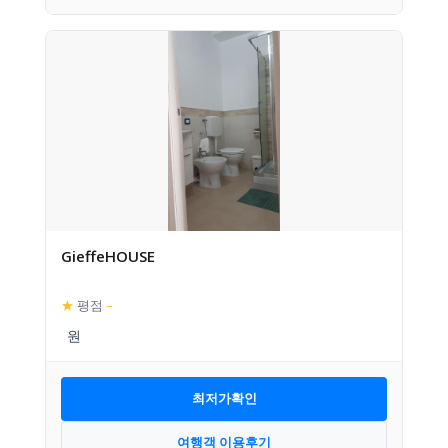
GieffeHOUSE
★
평점
–
최저가확인
여행객 이용후기