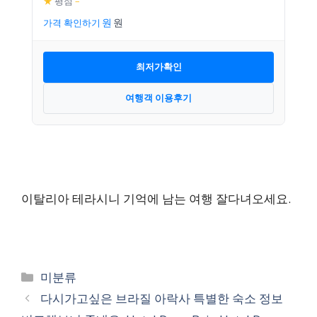
★
평점
–
가격 확인하기
최저가확인
여행객 이용후기
이탈리아 테라시니 기억에 남는 여행 잘다녀오세요.
카
미분류
테
다시가고싶은 브라질 아락사 특별한 숙소 정보
고