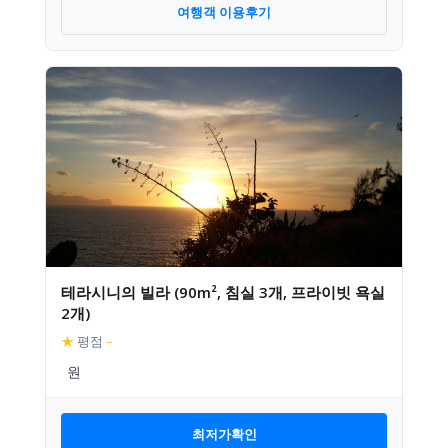
여행객 이용후기
테라시니의 빌라 (90m², 침실 3개, 프라이빗 욕실
2개)
★
평점
–
최저가확인