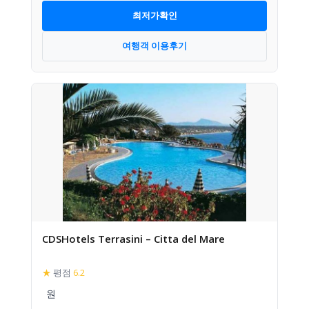
최저가확인
여행객 이용후기
CDSHotels Terrasini – Citta del Mare
★
평점
6.2