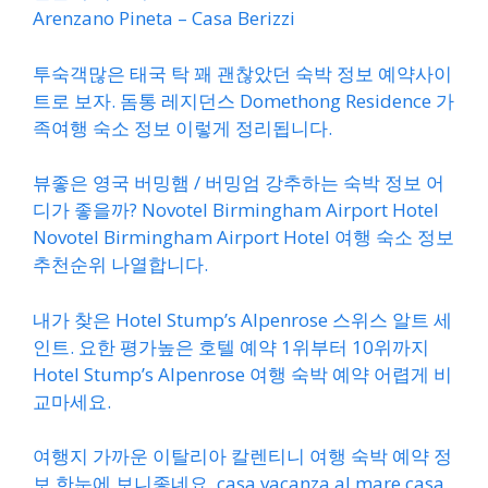
Arenzano Pineta – Casa Berizzi
투숙객많은 태국 탁 꽤 괜찮았던 숙박 정보 예약사이
트로 보자. 돔통 레지던스 Domethong Residence 가
족여행 숙소 정보 이렇게 정리됩니다.
뷰좋은 영국 버밍햄 / 버밍엄 강추하는 숙박 정보 어
디가 좋을까? Novotel Birmingham Airport Hotel
Novotel Birmingham Airport Hotel 여행 숙소 정보
추천순위 나열합니다.
내가 찾은 Hotel Stump’s Alpenrose 스위스 알트 세
인트. 요한 평가높은 호텔 예약 1위부터 10위까지
Hotel Stump’s Alpenrose 여행 숙박 예약 어렵게 비
교마세요.
여행지 가까운 이탈리아 칼렌티니 여행 숙박 예약 정
보 한눈에 보니좋네요. casa vacanza al mare casa