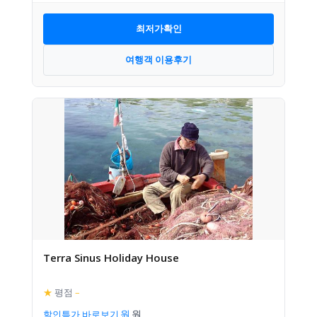
최저가확인
여행객 이용후기
Terra Sinus Holiday House
★
평점
–
할인특가 바로보기