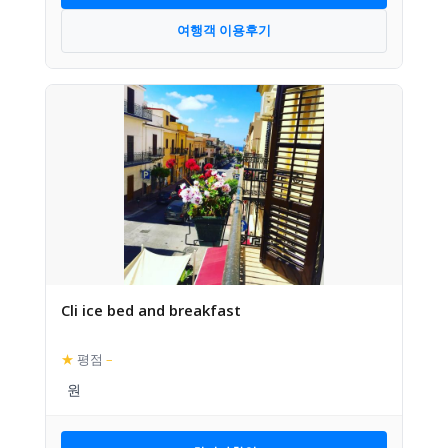
여행객 이용후기
Cli ice bed and breakfast
★
평점
–