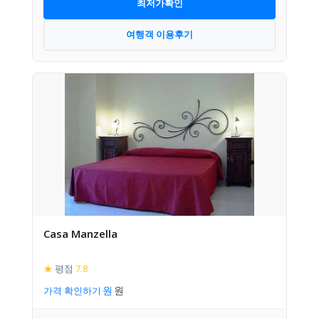
최저가확인
여행객 이용후기
Casa Manzella
★
평점
7.8
가격 확인하기