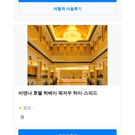
여행객 이용후기
비엔나 호텔 허베이 줘저우 하이-스피드
★
평점
–