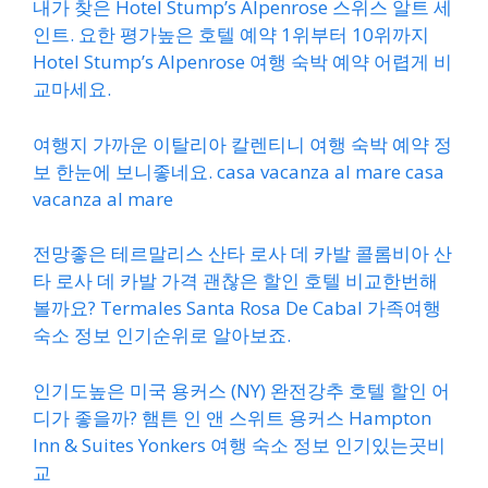
내가 찾은 Hotel Stump’s Alpenrose 스위스 알트 세
인트. 요한 평가높은 호텔 예약 1위부터 10위까지
Hotel Stump’s Alpenrose 여행 숙박 예약 어렵게 비
교마세요.
여행지 가까운 이탈리아 칼렌티니 여행 숙박 예약 정
보 한눈에 보니좋네요. casa vacanza al mare casa
vacanza al mare
전망좋은 테르말리스 산타 로사 데 카발 콜롬비아 산
타 로사 데 카발 가격 괜찮은 할인 호텔 비교한번해
볼까요? Termales Santa Rosa De Cabal 가족여행
숙소 정보 인기순위로 알아보죠.
인기도높은 미국 용커스 (NY) 완전강추 호텔 할인 어
디가 좋을까? 햄튼 인 앤 스위트 용커스 Hampton
Inn & Suites Yonkers 여행 숙소 정보 인기있는곳비
교