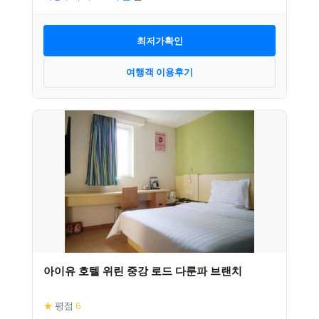
최저가확인
여행객 이용후기
아이유 호텔 위린 중강 로드 다룬파 브랜치
★
평점
6