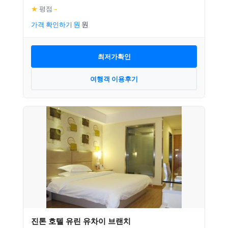
★
평점
–
가격 확인하기
최저가확인
여행객 이용후기
진톤 호텔 유린 유차이 브랜치