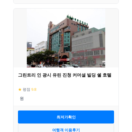
그린트리 인 광시 유린 진청 커머셜 빌딩 쉘 호텔
★
평점
9.8
최저가확인
여행객 이용후기