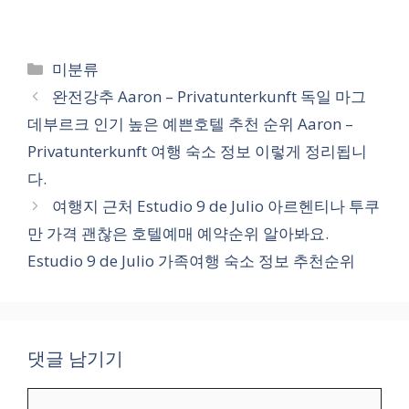
카
미분류
테
완전강추 Aaron – Privatunterkunft 독일 마그
고
데부르크 인기 높은 예쁜호텔 추천 순위 Aaron –
리
Privatunterkunft 여행 숙소 정보 이렇게 정리됩니
다.
여행지 근처 Estudio 9 de Julio 아르헨티나 투쿠
만 가격 괜찮은 호텔예매 예약순위 알아봐요.
Estudio 9 de Julio 가족여행 숙소 정보 추천순위
댓글 남기기
댓