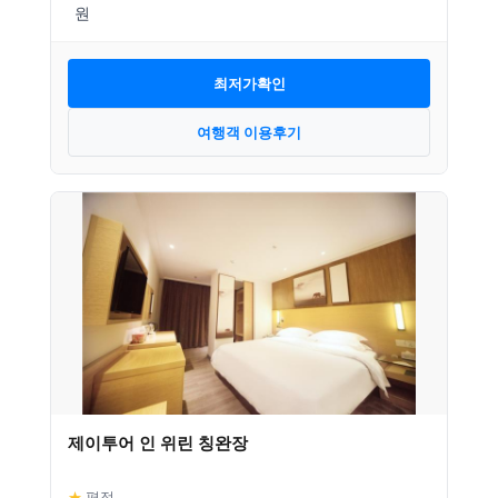
최저가확인
여행객 이용후기
제이투어 인 위린 칭완장
★
평점
–