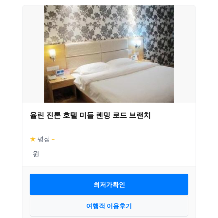
율린 진톤 호텔 미들 렌밍 로드 브랜치
★
평점
–
최저가확인
여행객 이용후기