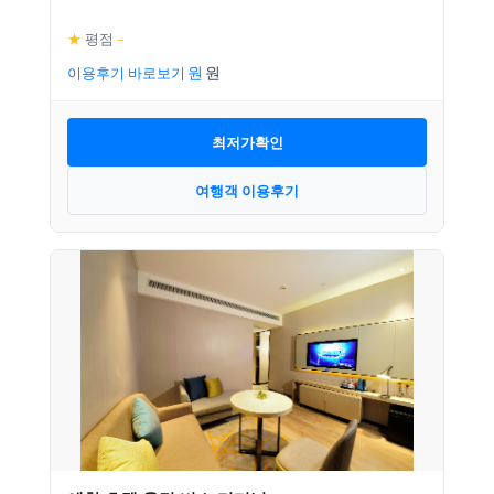
★
평점
–
이용후기 바로보기
최저가확인
여행객 이용후기