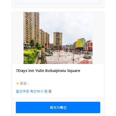
7Days Inn Yulin Bobaijinxiu Square
★
평점
–
할인쿠폰 확인하기
최저가확인