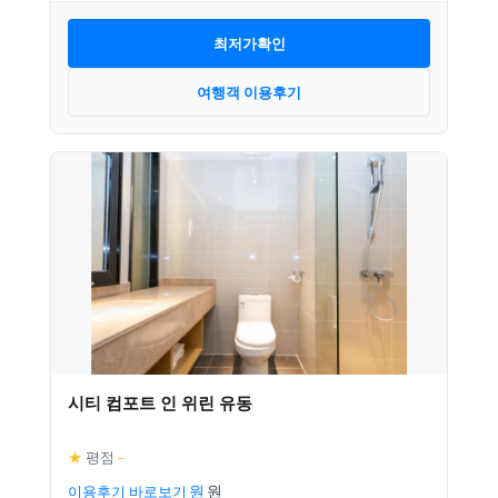
최저가확인
여행객 이용후기
시티 컴포트 인 위린 유동
★
평점
–
이용후기 바로보기