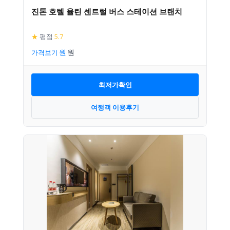
진톤 호텔 율린 센트럴 버스 스테이션 브랜치
★
평점
5.7
가격보기
최저가확인
여행객 이용후기