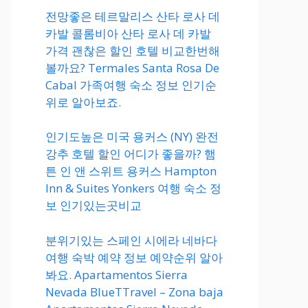
전망좋은 테르말리스 산타 로사 데
카발 콜롬비아 산타 로사 데 카발
가격 괜찮은 할인 호텔 비교한번해
볼까요? Termales Santa Rosa De
Cabal 가족여행 숙소 정보 인기순
위로 알아보죠.
인기도높은 미국 용커스 (NY) 완전
강추 호텔 할인 어디가 좋을까? 햄
튼 인 앤 스위트 용커스 Hampton
Inn & Suites Yonkers 여행 숙소 정
보 인기있는곳비교
분위기있는 스페인 시에라 네바다
여행 숙박 예약 정보 예약순위 알아
봐요. Apartamentos Sierra
Nevada BlueTTravel – Zona baja