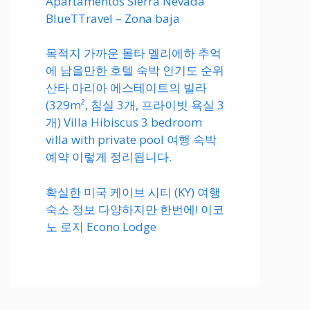
Apartamentos Sierra Nevada
BlueTTravel – Zona baja
목적지 가까운 몰타 멜리에하 추억
에 남을만한 호텔 숙박 인기도 순위
산타 마리아 에스테이트의 빌라
(329m², 침실 3개, 프라이빗 욕실 3
개) Villa Hibiscus 3 bedroom
villa with private pool 여행 숙박
예약 이렇게 정리됩니다.
확실한 미국 케이브 시티 (KY) 여행
숙소 정보 다양하지만 한번에! 이코
노 로지 Econo Lodge