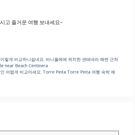
시고 즐거운 여행 보내세요~
 이렇게 비교하니쉽네요. 바니올레에 위치한 센테네라 해변 근처
 near Beach Centinera
게 비교마세요. Torre Pinta Torre Pinta 여행 숙박 예