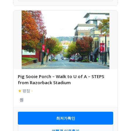
Pig Sooie Porch – Walk to U of A – STEPS
from Razorback Stadium
★
평점
–
최저가확인
여행객 이용후기