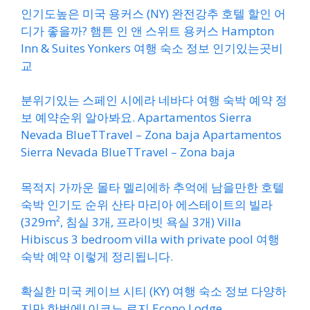
인기도높은 미국 용커스 (NY) 완전강추 호텔 할인 어
디가 좋을까? 햄튼 인 앤 스위트 용커스 Hampton
Inn & Suites Yonkers 여행 숙소 정보 인기있는곳비
교
분위기있는 스페인 시에라 네바다 여행 숙박 예약 정
보 예약순위 알아봐요. Apartamentos Sierra
Nevada BlueTTravel – Zona baja Apartamentos
Sierra Nevada BlueTTravel – Zona baja
목적지 가까운 몰타 멜리에하 추억에 남을만한 호텔
숙박 인기도 순위 산타 마리아 에스테이트의 빌라
(329m², 침실 3개, 프라이빗 욕실 3개) Villa
Hibiscus 3 bedroom villa with private pool 여행
숙박 예약 이렇게 정리됩니다.
확실한 미국 케이브 시티 (KY) 여행 숙소 정보 다양하
지만 한번에! 이코노 로지 Econo Lodge