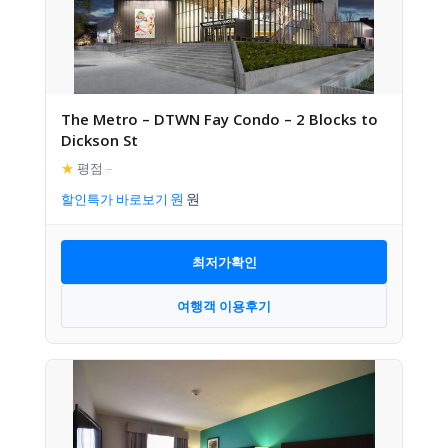
The Metro – DTWN Fay Condo – 2 Blocks to
Dickson St
★
평점
–
할인특가 바로보기
최저가확인
여행객 이용후기