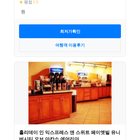
★
평점
5.5
최저가확인
여행객 이용후기
홀리데이 인 익스프레스 앤 스위트 페이엣빌 유니
버시티 오브 아칸소 에어리아