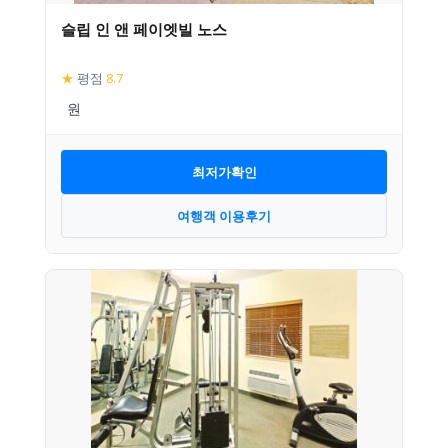
슬립 인 앤 페이엣빌 노스
★
평점
8.7
최저가확인
여행객 이용후기