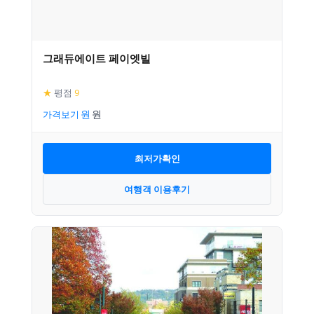
그래듀에이트 페이엣빌
★
평점
9
가격보기
최저가확인
여행객 이용후기