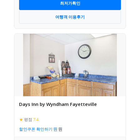
최저가확인
여행객 이용후기
Days Inn by Wyndham Fayetteville
★
평점
7.4
할인쿠폰 확인하기