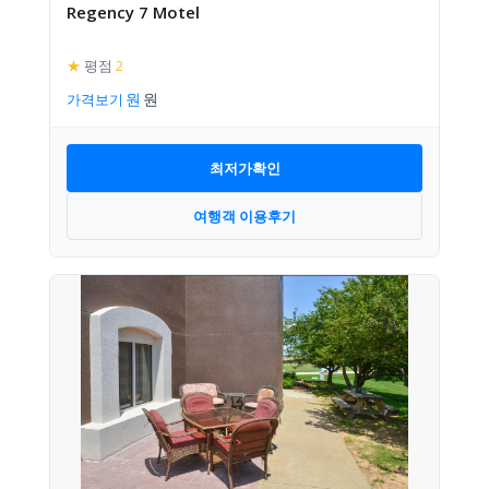
Regency 7 Motel
★
평점
2
가격보기
최저가확인
여행객 이용후기