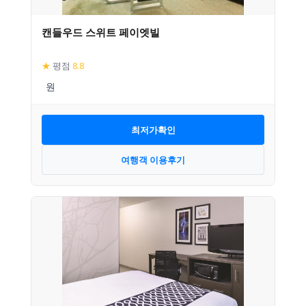
캔들우드 스위트 페이엣빌
★
평점
8.8
최저가확인
여행객 이용후기