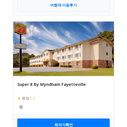
여행객 이용후기
Super 8 By Wyndham Fayetteville
★
평점
5.3
최저가확인