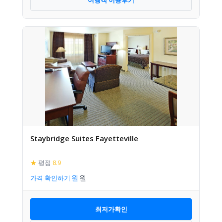
Staybridge Suites Fayetteville
★
평점
8.9
가격 확인하기
최저가확인