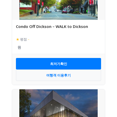
Condo Off Dickson – WALK to Dickson
★
평점
–
최저가확인
여행객 이용후기