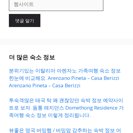
웹
사
이
트
더 많은 숙소 정보
분위기있는 이탈리아 아렌자노 가족여행 숙소 정보
한눈에 비교해요. Arenzano Pineta – Casa Berizzi
Arenzano Pineta – Casa Berizzi
투숙객많은 태국 탁 꽤 괜찮았던 숙박 정보 예약사이
트로 보자. 돔통 레지던스 Domethong Residence 가
족여행 숙소 정보 이렇게 정리됩니다.
뷰좋은 영국 버밍햄 / 버밍엄 강추하는 숙박 정보 어