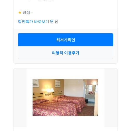
★
평점
–
할인특가 바로보기
최저가확인
여행객 이용후기