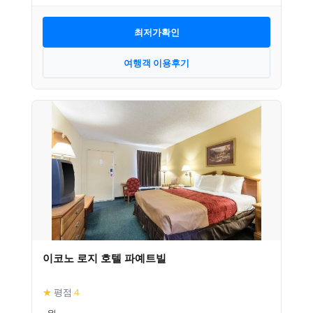
최저가확인
여행객 이용후기
이코노 로지 호텔 파예트빌
★
평점
4