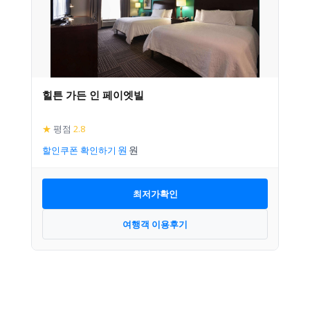
힐튼 가든 인 페이엣빌
★
평점
2.8
할인쿠폰 확인하기
최저가확인
여행객 이용후기