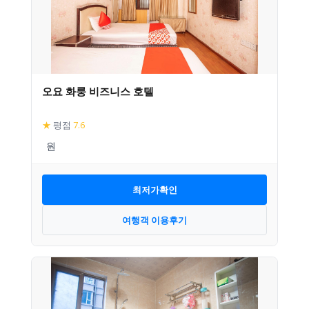
오요 화룽 비즈니스 호텔
★
평점
7.6
최저가확인
여행객 이용후기