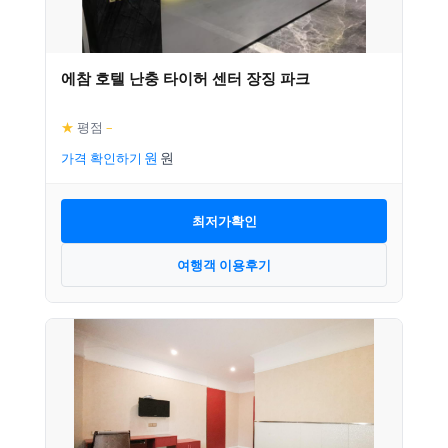
에참 호텔 난충 타이허 센터 장징 파크
★
평점
–
가격 확인하기
최저가확인
여행객 이용후기