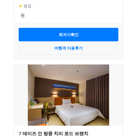
★
평점
–
최저가확인
여행객 이용후기
7 데이즈 인 랑중 치리 로드 브랜치