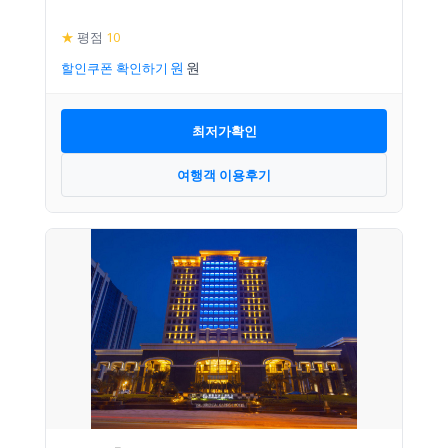
★
평점
10
할인쿠폰 확인하기
최저가확인
여행객 이용후기