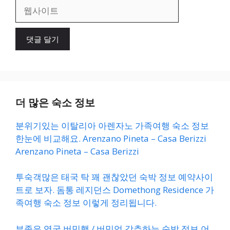
일
웹
사
이
트
더 많은 숙소 정보
분위기있는 이탈리아 아렌자노 가족여행 숙소 정보
한눈에 비교해요. Arenzano Pineta – Casa Berizzi
Arenzano Pineta – Casa Berizzi
투숙객많은 태국 탁 꽤 괜찮았던 숙박 정보 예약사이
트로 보자. 돔통 레지던스 Domethong Residence 가
족여행 숙소 정보 이렇게 정리됩니다.
뷰좋은 영국 버밍햄 / 버밍엄 강추하는 숙박 정보 어