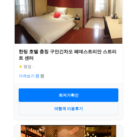
한팅 호텔 충칭 구안긴차오 페데스트리안 스트리
트 센터
★
평점
–
가격보기
최저가확인
여행객 이용후기