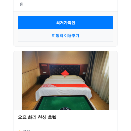
최저가확인
여행객 이용후기
오요 화리 천싱 호텔