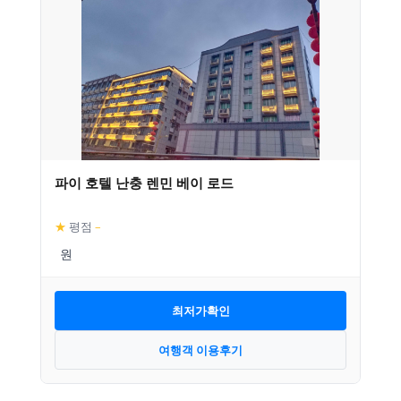
파이 호텔 난충 렌민 베이 로드
★
평점
–
최저가확인
여행객 이용후기