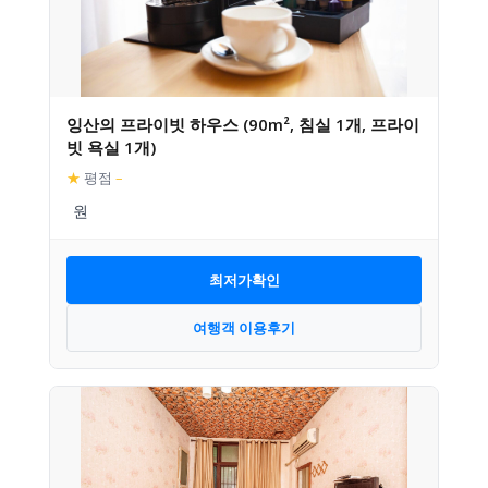
잉산의 프라이빗 하우스 (90m², 침실 1개, 프라이
빗 욕실 1개)
★
평점
–
최저가확인
여행객 이용후기