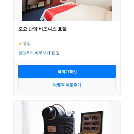
오요 난양 비즈니스 호텔
★
평점
–
할인특가 바로보기
최저가확인
여행객 이용후기