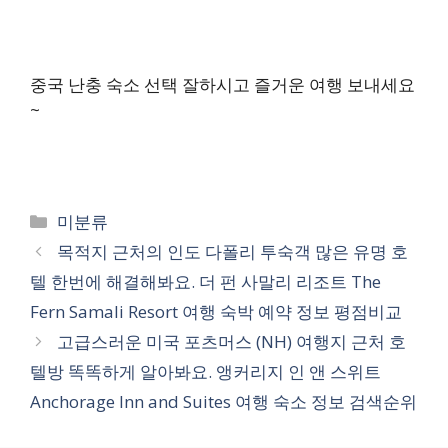
중국 난충 숙소 선택 잘하시고 즐거운 여행 보내세요
~
카
미분류
테
목적지 근처의 인도 다폴리 투숙객 많은 유명 호
고
텔 한번에 해결해봐요. 더 펀 사말리 리조트 The
리
Fern Samali Resort 여행 숙박 예약 정보 평점비교
고급스러운 미국 포츠머스 (NH) 여행지 근처 호
텔방 똑똑하게 알아봐요. 앵커리지 인 앤 스위트
Anchorage Inn and Suites 여행 숙소 정보 검색순위