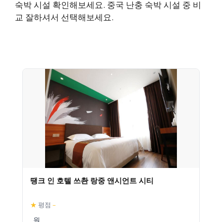
숙박 시설 확인해보세요. 중국 난충 숙박 시설 중 비
교 잘하셔서 선택해보세요.
땡크 인 호텔 쓰촨 랑중 앤시언트 시티
★
평점
–