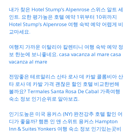
내가 찾은 Hotel Stump’s Alpenrose 스위스 알트 세
인트. 요한 평가높은 호텔 예약 1위부터 10위까지
Hotel Stump’s Alpenrose 여행 숙박 예약 어렵게 비
교마세요.
여행지 가까운 이탈리아 칼렌티니 여행 숙박 예약 정
보 한눈에 보니좋네요. casa vacanza al mare casa
vacanza al mare
전망좋은 테르말리스 산타 로사 데 카발 콜롬비아 산
타 로사 데 카발 가격 괜찮은 할인 호텔 비교한번해
볼까요? Termales Santa Rosa De Cabal 가족여행
숙소 정보 인기순위로 알아보죠.
인기도높은 미국 용커스 (NY) 완전강추 호텔 할인 어
디가 좋을까? 햄튼 인 앤 스위트 용커스 Hampton
Inn & Suites Yonkers 여행 숙소 정보 인기있는곳비