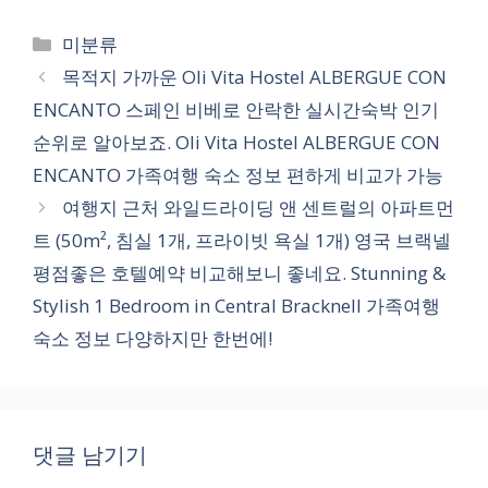
카
미분류
테
목적지 가까운 Oli Vita Hostel ALBERGUE CON
고
ENCANTO 스페인 비베로 안락한 실시간숙박 인기
리
순위로 알아보죠. Oli Vita Hostel ALBERGUE CON
ENCANTO 가족여행 숙소 정보 편하게 비교가 가능
여행지 근처 와일드라이딩 앤 센트럴의 아파트먼
트 (50m², 침실 1개, 프라이빗 욕실 1개) 영국 브랙넬
평점좋은 호텔예약 비교해보니 좋네요. Stunning &
Stylish 1 Bedroom in Central Bracknell 가족여행
숙소 정보 다양하지만 한번에!
댓글 남기기