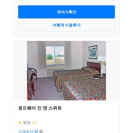
최저가확인
여행객 이용후기
로드웨이 인 앤 스위트
★
평점
4.3
가격보기