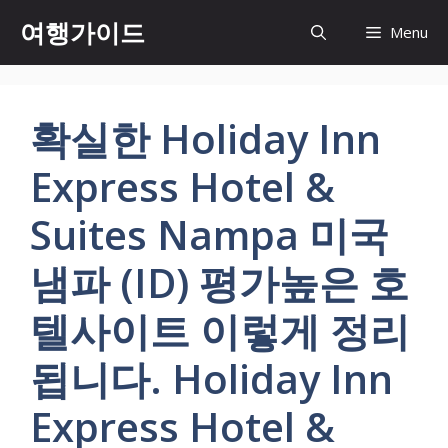
컨
여행가이드
Menu
텐
츠
로
건
확실한 Holiday Inn
너
뛰
Express Hotel &
기
Suites Nampa 미국
냄파 (ID) 평가높은 호
텔사이트 이렇게 정리
됩니다. Holiday Inn
Express Hotel &