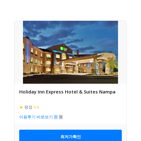
Holiday Inn Express Hotel & Suites Nampa
★
평점
9.4
이용후기 바로보기
최저가확인