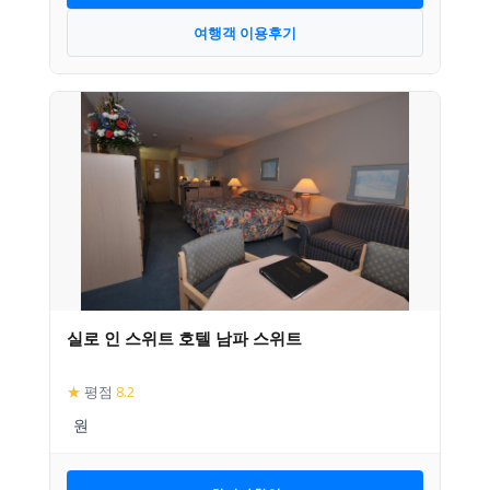
여행객 이용후기
실로 인 스위트 호텔 남파 스위트
★
평점
8.2