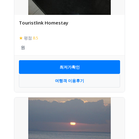
Touristlink Homestay
★
평점
8.5
최저가확인
여행객 이용후기