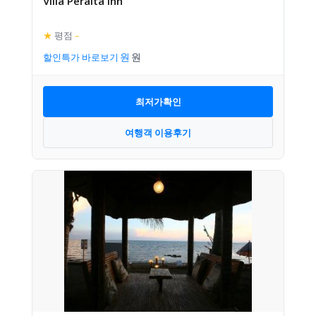
Villa Peralta Inn
★
평점
–
할인특가 바로보기
최저가확인
여행객 이용후기