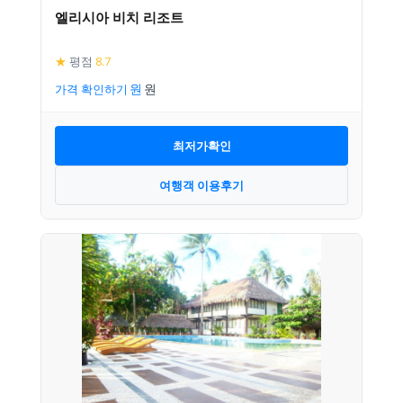
엘리시아 비치 리조트
★
평점
8.7
가격 확인하기
최저가확인
여행객 이용후기