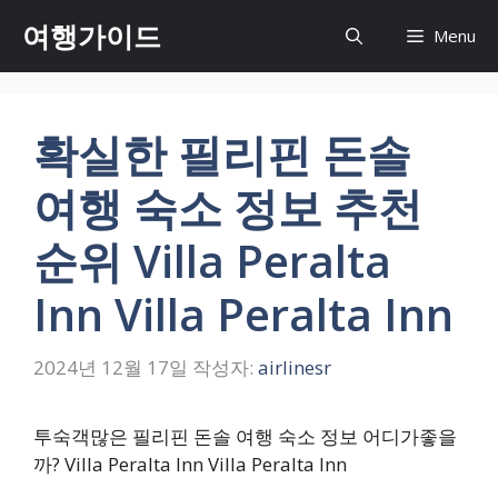
컨
여행가이드
Menu
텐
츠
로
건
확실한 필리핀 돈솔
너
뛰
여행 숙소 정보 추천
기
순위 Villa Peralta
Inn Villa Peralta Inn
2024년 12월 17일
작성자:
airlinesr
투숙객많은 필리핀 돈솔 여행 숙소 정보 어디가좋을
까? Villa Peralta Inn Villa Peralta Inn