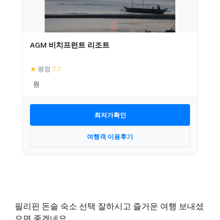
AGM 비치프런트 리조트
★
평점
7.7
최저가확인
여행객 이용후기
필리핀 돈솔 숙소 선택 잘하시고 즐거운 여행 보내셨
으면 좋겠네요.