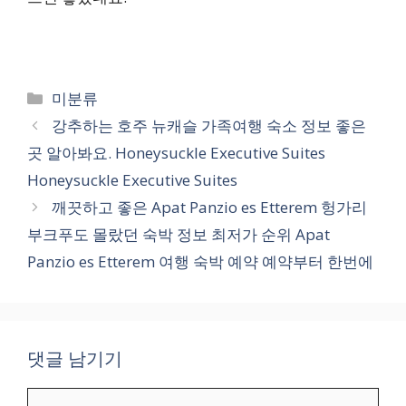
카
미분류
테
강추하는 호주 뉴캐슬 가족여행 숙소 정보 좋은
고
곳 알아봐요. Honeysuckle Executive Suites
리
Honeysuckle Executive Suites
깨끗하고 좋은 Apat Panzio es Etterem 헝가리
부크푸도 몰랐던 숙박 정보 최저가 순위 Apat
Panzio es Etterem 여행 숙박 예약 예약부터 한번에
댓글 남기기
댓