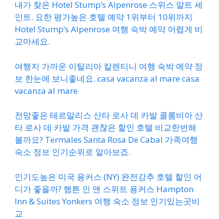
내가 찾은 Hotel Stump’s Alpenrose 스위스 알트 세
인트. 요한 평가높은 호텔 예약 1위부터 10위까지
Hotel Stump’s Alpenrose 여행 숙박 예약 어렵게 비
교마세요.
여행지 가까운 이탈리아 칼렌티니 여행 숙박 예약 정
보 한눈에 보니좋네요. casa vacanza al mare casa
vacanza al mare
전망좋은 테르말리스 산타 로사 데 카발 콜롬비아 산
타 로사 데 카발 가격 괜찮은 할인 호텔 비교한번해
볼까요? Termales Santa Rosa De Cabal 가족여행
숙소 정보 인기순위로 알아보죠.
인기도높은 미국 용커스 (NY) 완전강추 호텔 할인 어
디가 좋을까? 햄튼 인 앤 스위트 용커스 Hampton
Inn & Suites Yonkers 여행 숙소 정보 인기있는곳비
교