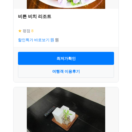
비튼 비치 리조트
★
평점
8
할인특가 바로보기
최저가확인
여행객 이용후기