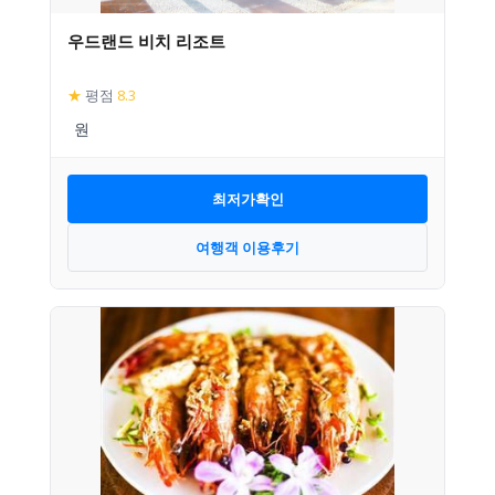
우드랜드 비치 리조트
★
평점
8.3
최저가확인
여행객 이용후기