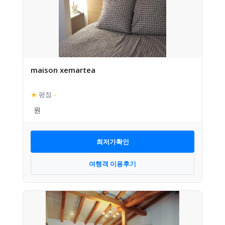
maison xemartea
★
평점
–
최저가확인
여행객 이용후기