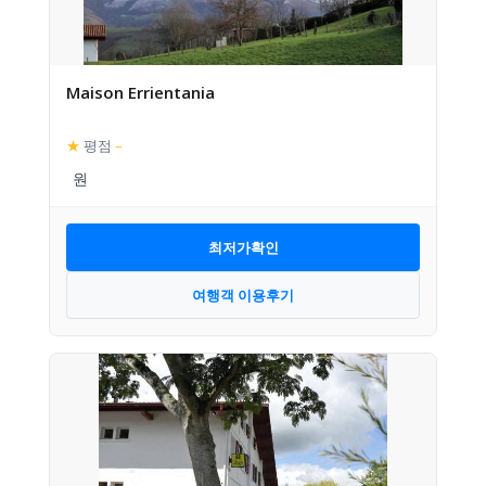
Maison Errientania
★
평점
–
최저가확인
여행객 이용후기