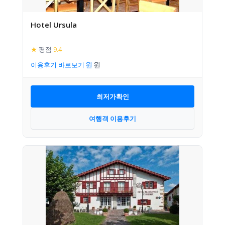
Hotel Ursula
★
평점
9.4
이용후기 바로보기
최저가확인
여행객 이용후기