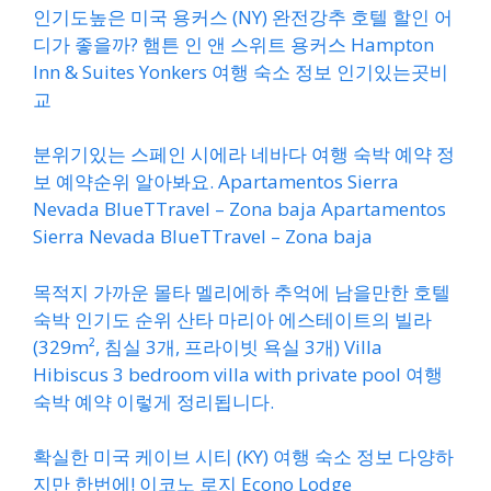
인기도높은 미국 용커스 (NY) 완전강추 호텔 할인 어
디가 좋을까? 햄튼 인 앤 스위트 용커스 Hampton
Inn & Suites Yonkers 여행 숙소 정보 인기있는곳비
교
분위기있는 스페인 시에라 네바다 여행 숙박 예약 정
보 예약순위 알아봐요. Apartamentos Sierra
Nevada BlueTTravel – Zona baja Apartamentos
Sierra Nevada BlueTTravel – Zona baja
목적지 가까운 몰타 멜리에하 추억에 남을만한 호텔
숙박 인기도 순위 산타 마리아 에스테이트의 빌라
(329m², 침실 3개, 프라이빗 욕실 3개) Villa
Hibiscus 3 bedroom villa with private pool 여행
숙박 예약 이렇게 정리됩니다.
확실한 미국 케이브 시티 (KY) 여행 숙소 정보 다양하
지만 한번에! 이코노 로지 Econo Lodge