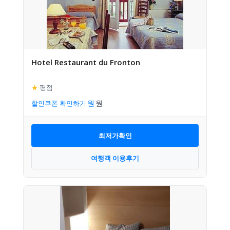
Hotel Restaurant du Fronton
★
평점
–
할인쿠폰 확인하기
최저가확인
여행객 이용후기