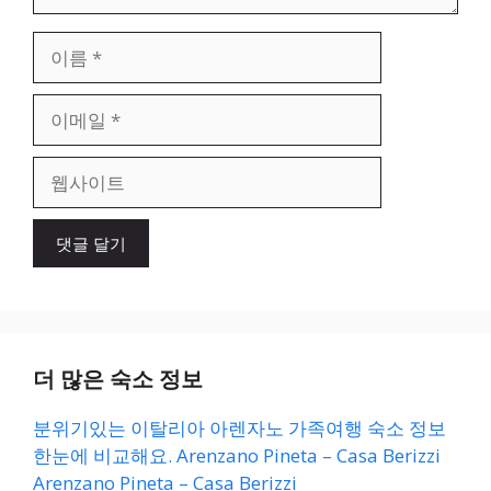
이
름
이
메
일
웹
사
이
트
더 많은 숙소 정보
분위기있는 이탈리아 아렌자노 가족여행 숙소 정보
한눈에 비교해요. Arenzano Pineta – Casa Berizzi
Arenzano Pineta – Casa Berizzi