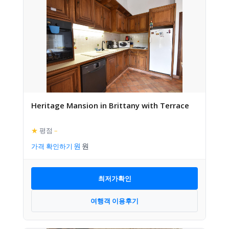
Heritage Mansion in Brittany with Terrace
★
평점
–
가격 확인하기
최저가확인
여행객 이용후기