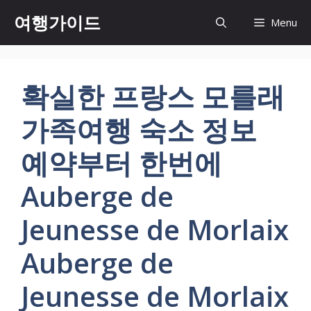
컨
여행가이드
Menu
텐
츠
로
건
확실한 프랑스 모를래
너
뛰
가족여행 숙소 정보
기
예약부터 한번에
Auberge de
Jeunesse de Morlaix
Auberge de
Jeunesse de Morlaix