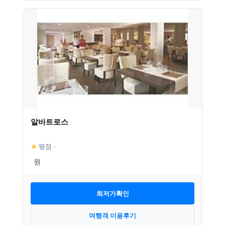
알바트로스
★
평점
–
최저가확인
여행객 이용후기