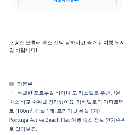
프랑스 모를래 숙소 선택 잘하시고 즐거운 여행 되시
길 바랍니다!
카
미분류
테
특별한 포르투갈 비아나 도 카스텔로 추천받은
고
숙소 비교 순위별 정리했어요. 카베델로의 아파트먼
리
트 (100m², 침실 1개, 프라이빗 욕실 1개)
PortugalActive Beach Flat 여행 숙소 정보 인기순위
로 알아보죠.