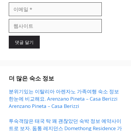
이
메
일
웹
사
이
트
더 많은 숙소 정보
분위기있는 이탈리아 아렌자노 가족여행 숙소 정보
한눈에 비교해요. Arenzano Pineta – Casa Berizzi
Arenzano Pineta – Casa Berizzi
투숙객많은 태국 탁 꽤 괜찮았던 숙박 정보 예약사이
트로 보자. 돔통 레지던스 Domethong Residence 가