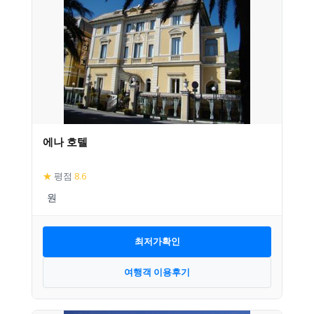
에나 호텔
★
평점
8.6
최저가확인
여행객 이용후기