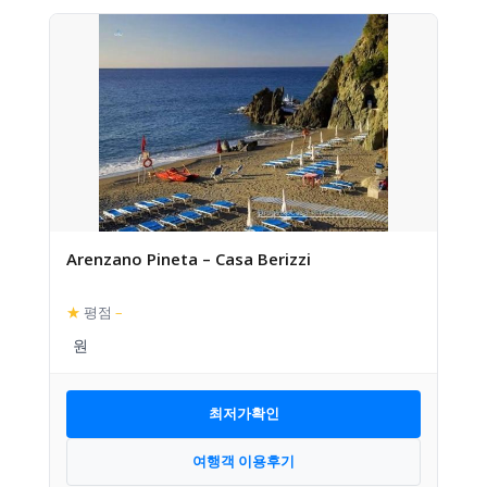
Arenzano Pineta – Casa Berizzi
★
평점
–
최저가확인
여행객 이용후기