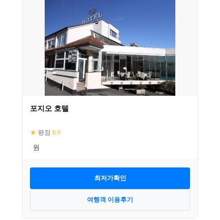
포지오 호텔
★
평점
8.9
최저가확인
여행객 이용후기