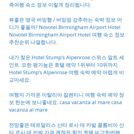
족여행 숙소 정보 이렇게 정리됩니다.
뷰좋은 영국 버밍햄 / 버밍엄 강추하는 숙박 정보 어
디가 좋을까? Novotel Birmingham Airport Hotel
Novotel Birmingham Airport Hotel 여행 숙소 정보
추천순위 나열합니다.
내가 찾은 Hotel Stump’s Alpenrose 스위스 알트 세
인트. 요한 평가높은 호텔 예약 1위부터 10위까지
Hotel Stump’s Alpenrose 여행 숙박 예약 어렵게 비
교마세요.
여행지 가까운 이탈리아 칼렌티니 여행 숙박 예약 정
보 한눈에 보니좋네요. casa vacanza al mare casa
vacanza al mare
전망좋은 테르말리스 산타 로사 데 카발 콜롬비아 산
타 로사 데 카발 가격 괜찮은 할인 호텔 비교한번해