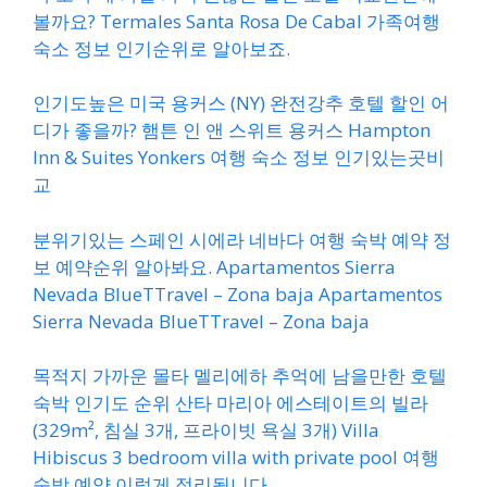
볼까요? Termales Santa Rosa De Cabal 가족여행
숙소 정보 인기순위로 알아보죠.
인기도높은 미국 용커스 (NY) 완전강추 호텔 할인 어
디가 좋을까? 햄튼 인 앤 스위트 용커스 Hampton
Inn & Suites Yonkers 여행 숙소 정보 인기있는곳비
교
분위기있는 스페인 시에라 네바다 여행 숙박 예약 정
보 예약순위 알아봐요. Apartamentos Sierra
Nevada BlueTTravel – Zona baja Apartamentos
Sierra Nevada BlueTTravel – Zona baja
목적지 가까운 몰타 멜리에하 추억에 남을만한 호텔
숙박 인기도 순위 산타 마리아 에스테이트의 빌라
(329m², 침실 3개, 프라이빗 욕실 3개) Villa
Hibiscus 3 bedroom villa with private pool 여행
숙박 예약 이렇게 정리됩니다.