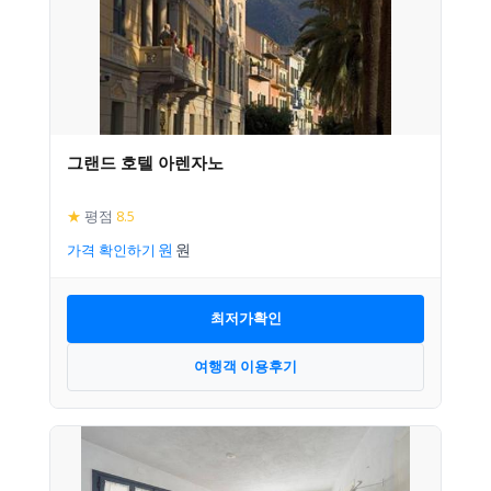
그랜드 호텔 아렌자노
★
평점
8.5
가격 확인하기
최저가확인
여행객 이용후기