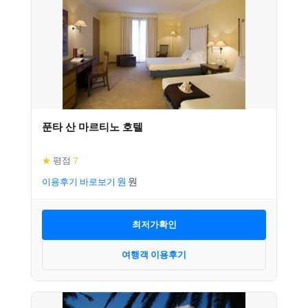
푼타 산 마르티노 호텔
★
평점
7
이용후기 바로보기
최저가확인
여행객 이용후기