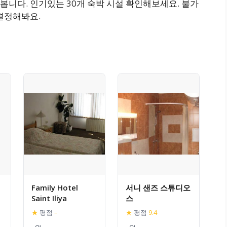
니다. 인기있는 30개 숙박 시설 확인해보세요. 불가
결정해봐요.
Family Hotel
서니 샌즈 스튜디오
Saint Iliya
스
★
평점
–
★
평점
9.4