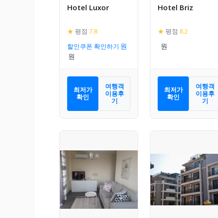
Hotel Luxor
Hotel Briz
★
평점
7.8
★
평점
8.2
할인쿠폰 확인하기
여행객
여행객
최저가
최저가
이용후
이용후
확인
확인
기
기