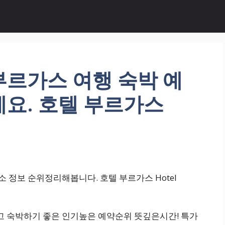
부르가스 여행 숙박 예
요. 호텔 부르가스
정보 순위정리해봅니다. 호텔 부르가스 Hotel
깝고 숙박하기 좋은 인기높은 예약순위 뜻깊은시간! 특가