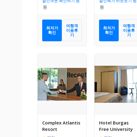
할인쿠폰 확인하기
할인특가 바로보기
여행객
여행객
최저가
최저가
이용후
이용후
확인
확인
기
기
Complex Atlantis
Hotel Burgas
Resort
Free University