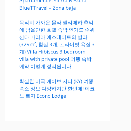
Apartamentos Sierra Nevada
BlueTTravel – Zona baja
목적지 가까운 몰타 멜리에하 추억
에 남을만한 호텔 숙박 인기도 순위
산타 마리아 에스테이트의 빌라
(329m², 침실 3개, 프라이빗 욕실 3
개) Villa Hibiscus 3 bedroom
villa with private pool 여행 숙박
예약 이렇게 정리됩니다.
확실한 미국 케이브 시티 (KY) 여행
숙소 정보 다양하지만 한번에! 이코
노 로지 Econo Lodge