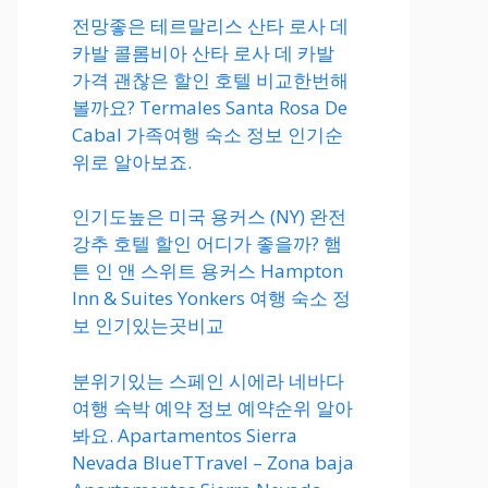
전망좋은 테르말리스 산타 로사 데
카발 콜롬비아 산타 로사 데 카발
가격 괜찮은 할인 호텔 비교한번해
볼까요? Termales Santa Rosa De
Cabal 가족여행 숙소 정보 인기순
위로 알아보죠.
인기도높은 미국 용커스 (NY) 완전
강추 호텔 할인 어디가 좋을까? 햄
튼 인 앤 스위트 용커스 Hampton
Inn & Suites Yonkers 여행 숙소 정
보 인기있는곳비교
분위기있는 스페인 시에라 네바다
여행 숙박 예약 정보 예약순위 알아
봐요. Apartamentos Sierra
Nevada BlueTTravel – Zona baja