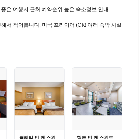
기 좋은 여행지 근처 예약순위 높은 숙소정보 안내
해서 적어봅니다. 미국 프라이어 (OK) 여러 숙박 시설
퀄리티 인 앤 스위
햄튼 인 앤 스위트