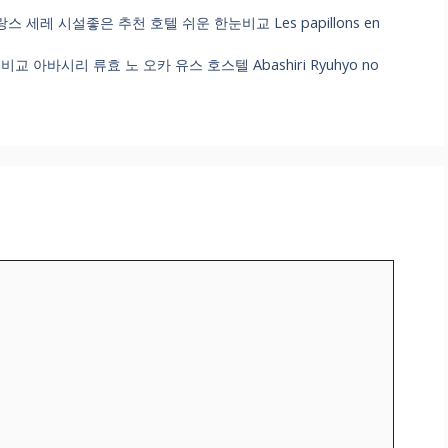
e 프랑스 세레 시설좋은 추천 호텔 쉬운 한눈비교 Les papillons en
아바시리 류효 노 오카 유스 호스텔 Abashiri Ryuhyo no