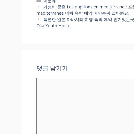
카
미분류
테
가성비 좋은 Les papillons en mediterrane
고
mediterranee 여행 숙박 예약 예약순위 알아봐요.
리
특별한 일본 아바시리 여행 숙박 예약 인기있는곳비교 
Oka Youth Hostel
댓글 남기기
댓
글