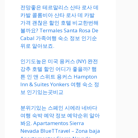
전망좋은 테르말리스 산타 로사 데
카발 콜롬비아 산타 로사 데 카발
가격 괜찮은 할인 호텔 비교한번해
볼까요? Termales Santa Rosa De
Cabal 가족여행 숙소 정보 인기순
위로 알아보죠.
인기도높은 미국 용커스 (NY) 완전
강추 호텔 할인 어디가 좋을까? 햄
튼 인 앤 스위트 용커스 Hampton
Inn & Suites Yonkers 여행 숙소 정
보 인기있는곳비교
분위기있는 스페인 시에라 네바다
여행 숙박 예약 정보 예약순위 알아
봐요. Apartamentos Sierra
Nevada BlueTTravel – Zona baja