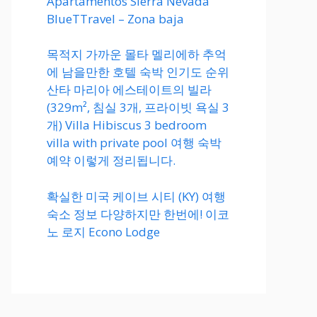
Apartamentos Sierra Nevada
BlueTTravel – Zona baja
목적지 가까운 몰타 멜리에하 추억
에 남을만한 호텔 숙박 인기도 순위
산타 마리아 에스테이트의 빌라
(329m², 침실 3개, 프라이빗 욕실 3
개) Villa Hibiscus 3 bedroom
villa with private pool 여행 숙박
예약 이렇게 정리됩니다.
확실한 미국 케이브 시티 (KY) 여행
숙소 정보 다양하지만 한번에! 이코
노 로지 Econo Lodge