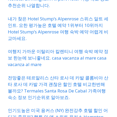
추천순위 나열합니다.
내가 찾은 Hotel Stump’s Alpenrose 스위스 알트 세
인트. 요한 평가높은 호텔 예약 1위부터 10위까지
Hotel Stump’s Alpenrose 여행 숙박 예약 어렵게 비
교마세요.
여행지 가까운 이탈리아 칼렌티니 여행 숙박 예약 정
보 한눈에 보니좋네요. casa vacanza al mare casa
vacanza al mare
전망좋은 테르말리스 산타 로사 데 카발 콜롬비아 산
타 로사 데 카발 가격 괜찮은 할인 호텔 비교한번해
볼까요? Termales Santa Rosa De Cabal 가족여행
숙소 정보 인기순위로 알아보죠.
인기도높은 미국 용커스 (NY) 완전강추 호텔 할인 어
디가 좋을까? 햄튼 인 앤 스위트 용커스 Hampton