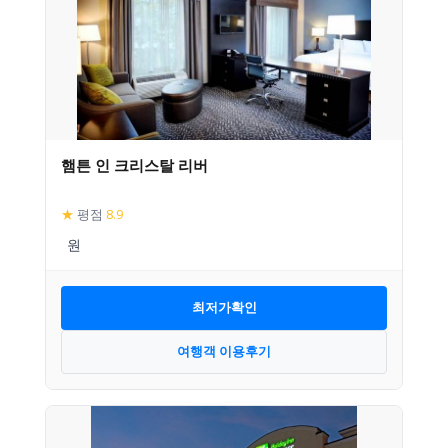
햄튼 인 크리스탈 리버
★
평점
8.9
최저가확인
여행객 이용후기