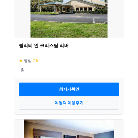
퀄리티 인 크리스탈 리버
★
평점
7.6
최저가확인
여행객 이용후기