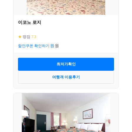
이코노 로지
★
평점
7.3
할인쿠폰 확인하기
최저가확인
여행객 이용후기