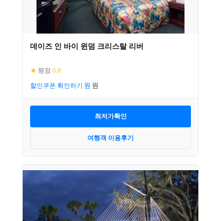
데이즈 인 바이 윈덤 크리스탈 리버
★
평점
6.8
할인쿠폰 확인하기
최저가확인
여행객 이용후기