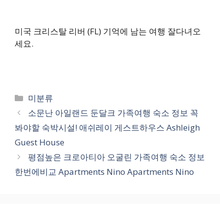
미국 크리스탈 리버 (FL) 기억에 남는 여행 잘다녀오
세요.
카
미분류
테
소문난 아일랜드 둔달크 가족여행 숙소 정보 꼭
고
봐야할 숙박시설! 애쉬레이 게스트하우스 Ashleigh
리
Guest House
평점높은 크로아티아 오굴린 가족여행 숙소 정보
한번에비교 Apartments Nino Apartments Nino