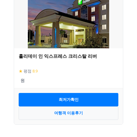
홀리데이 인 익스프레스 크리스탈 리버
★
평점
8.9
최저가확인
여행객 이용후기