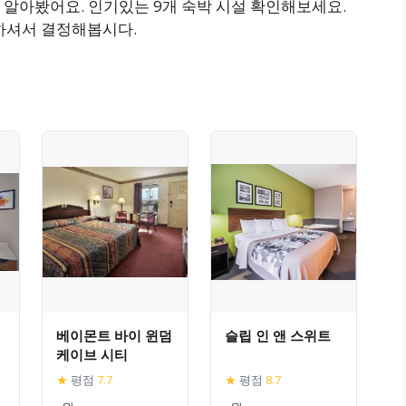
 알아봤어요. 인기있는 9개 숙박 시설 확인해보세요.
 잘하셔서 결정해봅시다.
베이몬트 바이 윈덤
슬립 인 앤 스위트
케이브 시티
★
평점
7.7
★
평점
8.7