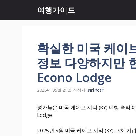
컨
여행가이드
텐
츠
로
건
너
확실한 미국 케이브 
뛰
기
정보 다양하지만 한
Econo Lodge
2025년 05월 21일
작성자:
airlinesr
평가높은 미국 케이브 시티 (KY) 여행 숙박 
Lodge
2025년 5월 미국 케이브 시티 (KY) 근