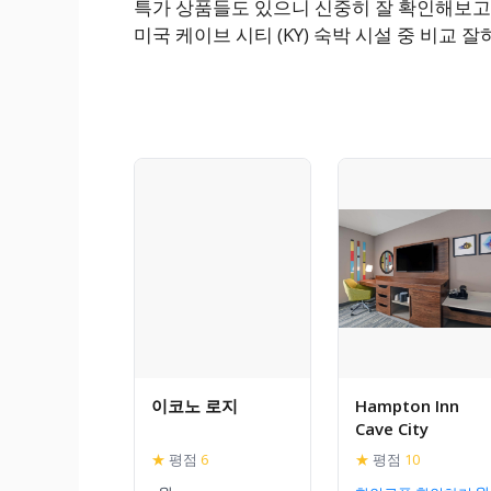
특가 상품들도 있으니 신중히 잘 확인해보고
미국 케이브 시티 (KY) 숙박 시설 중 비교
이코노 로지
Hampton Inn
Cave City
★
평점
6
★
평점
10