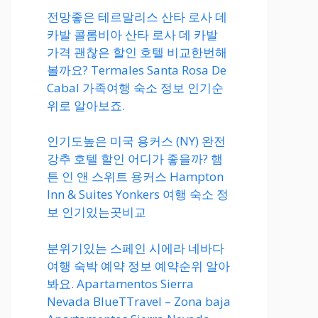
전망좋은 테르말리스 산타 로사 데
카발 콜롬비아 산타 로사 데 카발
가격 괜찮은 할인 호텔 비교한번해
볼까요? Termales Santa Rosa De
Cabal 가족여행 숙소 정보 인기순
위로 알아보죠.
인기도높은 미국 용커스 (NY) 완전
강추 호텔 할인 어디가 좋을까? 햄
튼 인 앤 스위트 용커스 Hampton
Inn & Suites Yonkers 여행 숙소 정
보 인기있는곳비교
분위기있는 스페인 시에라 네바다
여행 숙박 예약 정보 예약순위 알아
봐요. Apartamentos Sierra
Nevada BlueTTravel – Zona baja