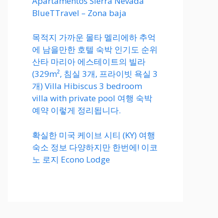
Apartamentos Sierra Nevada
BlueTTravel – Zona baja
목적지 가까운 몰타 멜리에하 추억
에 남을만한 호텔 숙박 인기도 순위
산타 마리아 에스테이트의 빌라
(329m², 침실 3개, 프라이빗 욕실 3
개) Villa Hibiscus 3 bedroom
villa with private pool 여행 숙박
예약 이렇게 정리됩니다.
확실한 미국 케이브 시티 (KY) 여행
숙소 정보 다양하지만 한번에! 이코
노 로지 Econo Lodge