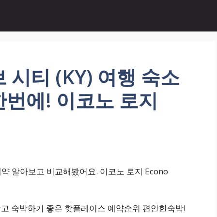
시티 (KY) 여행 숙소
번에! 이코노 로지
예약 알아보고 비교해봤어요. 이코노 로지 Econo
처 가깝고 숙박하기 좋은 핫플레이스 예약순위 편안한숙박!