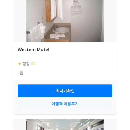
Western Motel
★
평점
6.2
최저가확인
여행객 이용후기