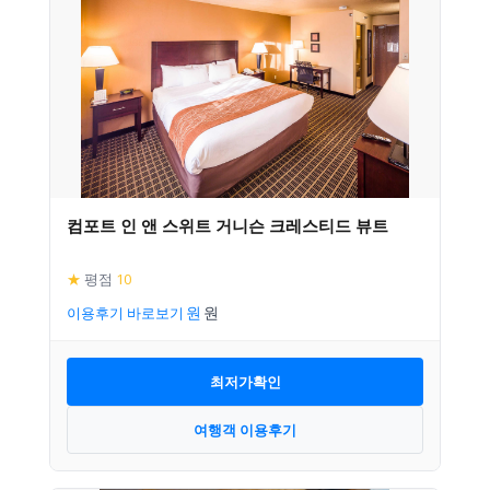
컴포트 인 앤 스위트 거니슨 크레스티드 뷰트
★
평점
10
이용후기 바로보기
최저가확인
여행객 이용후기