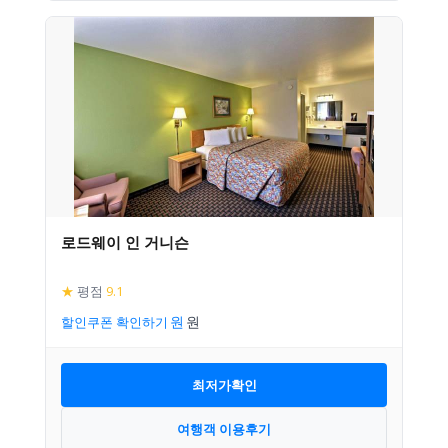
로드웨이 인 거니슨
★
평점
9.1
할인쿠폰 확인하기
최저가확인
여행객 이용후기