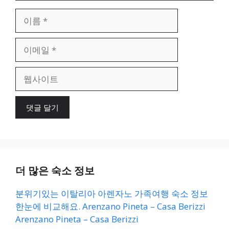
이
름
이
메
일
웹
사
이
트
더 많은 숙소 정보
분위기있는 이탈리아 아렌자노 가족여행 숙소 정보
한눈에 비교해요. Arenzano Pineta – Casa Berizzi
Arenzano Pineta – Casa Berizzi