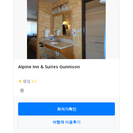
Alpine Inn & Suites Gunnison
★
평점
9.2
최저가확인
여행객 이용후기