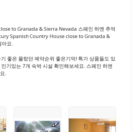
close to Granada & Sierra Nevada 스페인 하엔 추억
anish Country House close to Granada &
잖아요.
박하기 좋은 몰랐던 예약순위 좋은기억! 특가 상품들도 있
 인기있는 7개 숙박 시설 확인해보세요. 스페인 하엔
요.