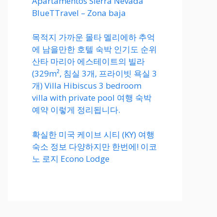
Apartamentos Sierra Nevada
BlueTTravel – Zona baja
목적지 가까운 몰타 멜리에하 추억
에 남을만한 호텔 숙박 인기도 순위
산타 마리아 에스테이트의 빌라
(329m², 침실 3개, 프라이빗 욕실 3
개) Villa Hibiscus 3 bedroom
villa with private pool 여행 숙박
예약 이렇게 정리됩니다.
확실한 미국 케이브 시티 (KY) 여행
숙소 정보 다양하지만 한번에! 이코
노 로지 Econo Lodge