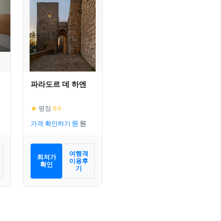
파라도르 데 하엔
★
평점
8.6
가격 확인하기
여행객
최저가
이용후
확인
기