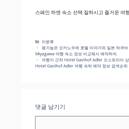
스페인 하엔 숙소 선택 잘하시고 즐거운 여
카
미분류
테
평가높은 오카노우에 호텔 미야가와 일본 하쿠바 인기
고
Miyagawa 여행 숙소 정보 비교해서 예약하자.
리
여행지 근처 Hotel Gasthof Adler 오스
Hotel Gasthof Adler 여행 숙박 예약 정보 검색순
댓글 남기기
댓
글