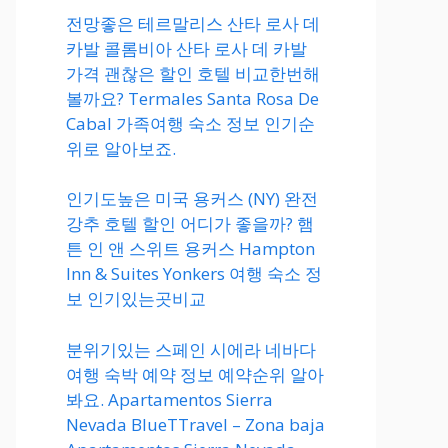
전망좋은 테르말리스 산타 로사 데
카발 콜롬비아 산타 로사 데 카발
가격 괜찮은 할인 호텔 비교한번해
볼까요? Termales Santa Rosa De
Cabal 가족여행 숙소 정보 인기순
위로 알아보죠.
인기도높은 미국 용커스 (NY) 완전
강추 호텔 할인 어디가 좋을까? 햄
튼 인 앤 스위트 용커스 Hampton
Inn & Suites Yonkers 여행 숙소 정
보 인기있는곳비교
분위기있는 스페인 시에라 네바다
여행 숙박 예약 정보 예약순위 알아
봐요. Apartamentos Sierra
Nevada BlueTTravel – Zona baja