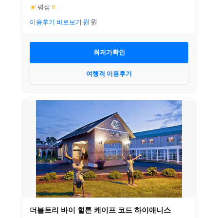
★
평점
8
이용후기 바로보기
최저가확인
여행객 이용후기
더블트리 바이 힐튼 케이프 코드 하이애니스