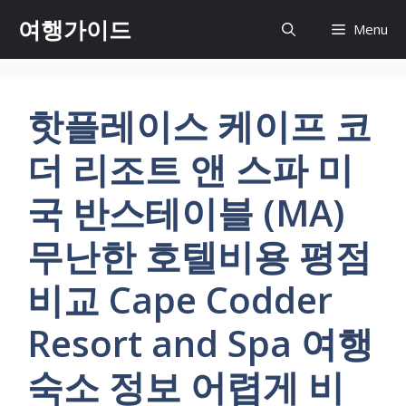
컨
여행가이드
Menu
텐
츠
로
건
핫플레이스 케이프 코
너
뛰
더 리조트 앤 스파 미
기
국 반스테이블 (MA)
무난한 호텔비용 평점
비교 Cape Codder
Resort and Spa 여행
숙소 정보 어렵게 비