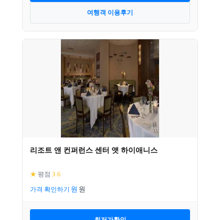
여행객 이용후기
리조트 앤 컨퍼런스 센터 앳 하이애니스
★
평점
3.6
가격 확인하기
최저가확인