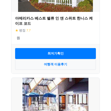
아메리카스 베스트 밸류 인 앤 스위트 한니스 케
이프 코드
★
평점
7.7
최저가확인
여행객 이용후기