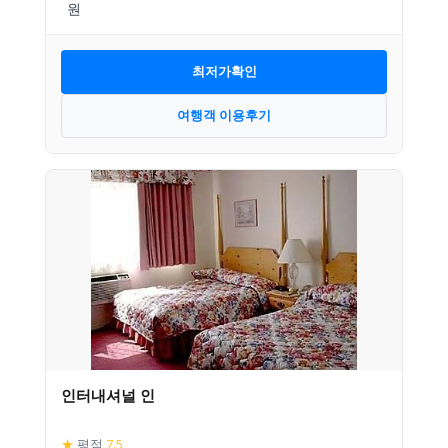
최저가확인
여행객 이용후기
인터내셔널 인
★
평점
7.5