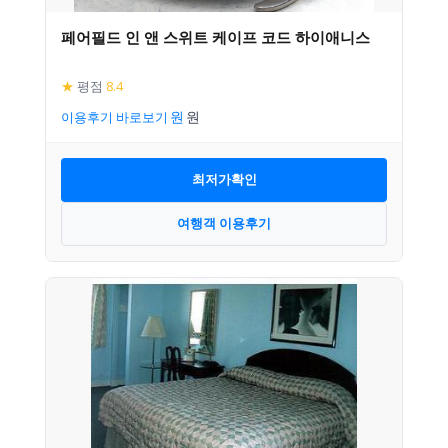
페어필드 인 앤 스위트 케이프 코드 하이애니스
★
평점
8.4
이용후기 바로보기
최저가확인
여행객 이용후기