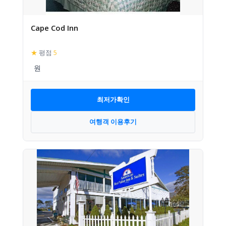
Cape Cod Inn
★
평점
5
최저가확인
여행객 이용후기