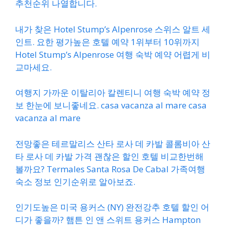
추천순위 나열합니다.
내가 찾은 Hotel Stump’s Alpenrose 스위스 알트 세
인트. 요한 평가높은 호텔 예약 1위부터 10위까지
Hotel Stump’s Alpenrose 여행 숙박 예약 어렵게 비
교마세요.
여행지 가까운 이탈리아 칼렌티니 여행 숙박 예약 정
보 한눈에 보니좋네요. casa vacanza al mare casa
vacanza al mare
전망좋은 테르말리스 산타 로사 데 카발 콜롬비아 산
타 로사 데 카발 가격 괜찮은 할인 호텔 비교한번해
볼까요? Termales Santa Rosa De Cabal 가족여행
숙소 정보 인기순위로 알아보죠.
인기도높은 미국 용커스 (NY) 완전강추 호텔 할인 어
디가 좋을까? 햄튼 인 앤 스위트 용커스 Hampton