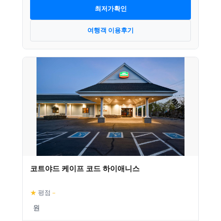
최저가확인
여행객 이용후기
코트야드 케이프 코드 하이애니스
★
평점
–