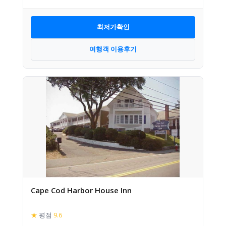
최저가확인
여행객 이용후기
Cape Cod Harbor House Inn
★
평점
9.6