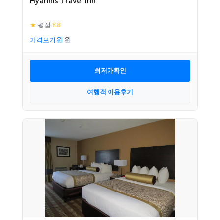
Hyannis Travel Inn
★
평점
8.8
가격보기
최저가확인
여행객 이용후기