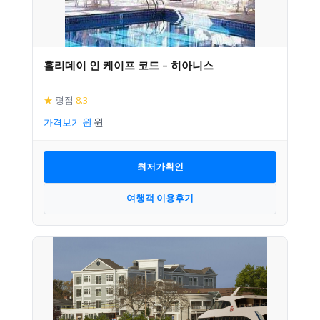
홀리데이 인 케이프 코드 – 히아니스
★
평점
8.3
가격보기
최저가확인
여행객 이용후기