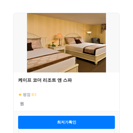
케이프 코더 리조트 앤 스파
★
평점
8.5
최저가확인