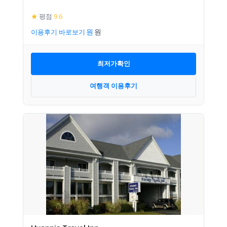
★
평점
9.6
이용후기 바로보기
최저가확인
여행객 이용후기