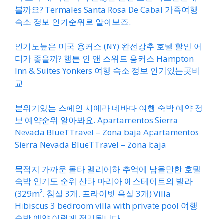
볼까요? Termales Santa Rosa De Cabal 가족여행
숙소 정보 인기순위로 알아보죠.
인기도높은 미국 용커스 (NY) 완전강추 호텔 할인 어
디가 좋을까? 햄튼 인 앤 스위트 용커스 Hampton
Inn & Suites Yonkers 여행 숙소 정보 인기있는곳비
교
분위기있는 스페인 시에라 네바다 여행 숙박 예약 정
보 예약순위 알아봐요. Apartamentos Sierra
Nevada BlueTTravel – Zona baja Apartamentos
Sierra Nevada BlueTTravel – Zona baja
목적지 가까운 몰타 멜리에하 추억에 남을만한 호텔
숙박 인기도 순위 산타 마리아 에스테이트의 빌라
(329m², 침실 3개, 프라이빗 욕실 3개) Villa
Hibiscus 3 bedroom villa with private pool 여행
숙박 예약 이렇게 정리됩니다.