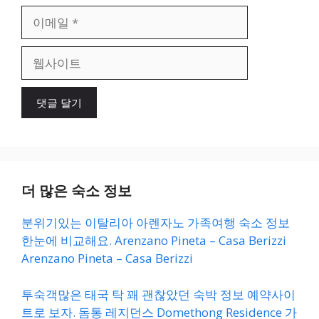
이
메
일
웹
사
이
트
더 많은 숙소 정보
분위기있는 이탈리아 아렌자노 가족여행 숙소 정보
한눈에 비교해요. Arenzano Pineta – Casa Berizzi
Arenzano Pineta – Casa Berizzi
투숙객많은 태국 탁 꽤 괜찮았던 숙박 정보 예약사이
트로 보자. 돔통 레지던스 Domethong Residence 가