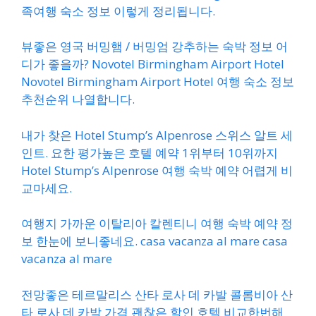
족여행 숙소 정보 이렇게 정리됩니다.
뷰좋은 영국 버밍햄 / 버밍엄 강추하는 숙박 정보 어
디가 좋을까? Novotel Birmingham Airport Hotel
Novotel Birmingham Airport Hotel 여행 숙소 정보
추천순위 나열합니다.
내가 찾은 Hotel Stump’s Alpenrose 스위스 알트 세
인트. 요한 평가높은 호텔 예약 1위부터 10위까지
Hotel Stump’s Alpenrose 여행 숙박 예약 어렵게 비
교마세요.
여행지 가까운 이탈리아 칼렌티니 여행 숙박 예약 정
보 한눈에 보니좋네요. casa vacanza al mare casa
vacanza al mare
전망좋은 테르말리스 산타 로사 데 카발 콜롬비아 산
타 로사 데 카발 가격 괜찮은 할인 호텔 비교한번해