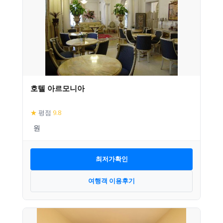
호텔 아르모니아
★
평점
9.8
최저가확인
여행객 이용후기