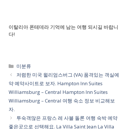
이탈리아 폰테데라 기억에 남는 여행 되시길 바랍니
다!
카
미분류
테
저렴한 미국 윌리엄스버그 (VA) 품격있는 객실예
고
약 예약사이트로 보자. Hampton Inn Suites
리
Williamsburg – Central Hampton Inn Suites
Williamsburg – Central 여행 숙소 정보 비교해보
자.
투숙객많은 프랑스 레 사블 돌론 여행 숙박 예약
좋은곳으로 선택해요. La Villa Saint Jean La Villa