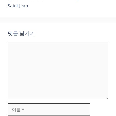
Saint Jean
댓글 남기기
댓
글
이
름