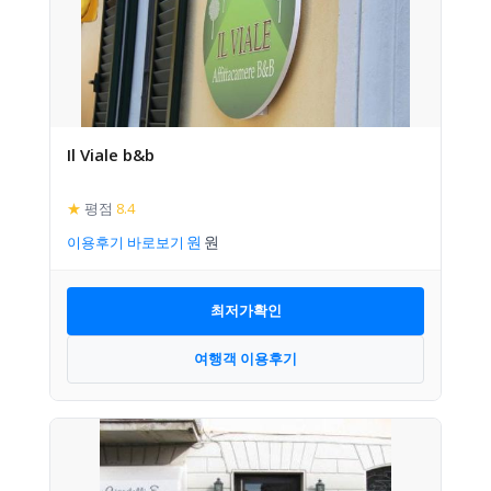
Il Viale b&b
★
평점
8.4
이용후기 바로보기
최저가확인
여행객 이용후기