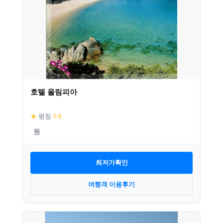
호텔 올림피아
★
평점
9.8
최저가확인
여행객 이용후기