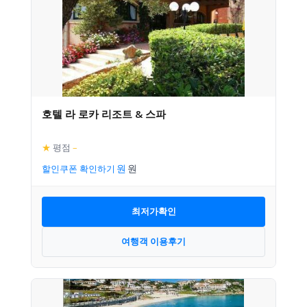
호텔 라 로카 리조트 & 스파
★
평점
–
할인쿠폰 확인하기
최저가확인
여행객 이용후기