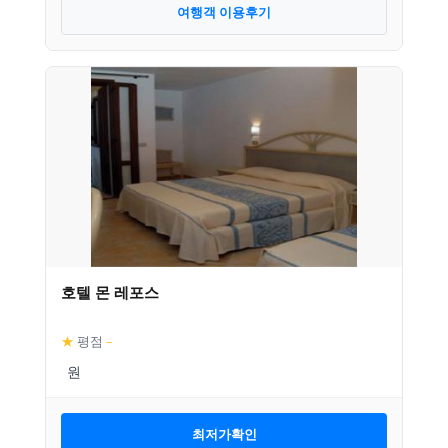
여행객 이용후기
호텔 몬 레포스
★
평점
–
최저가확인