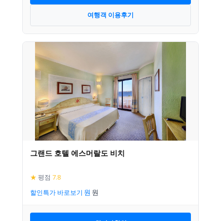
여행객 이용후기
그랜드 호텔 에스머랄도 비치
★
평점
7.8
할인특가 바로보기