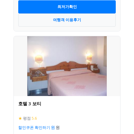
최저가확인
여행객 이용후기
호텔 3 보티
★
평점
5.6
할인쿠폰 확인하기