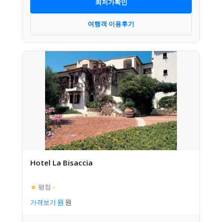
최저가확인
여행객 이용후기
Hotel La Bisaccia
★
평점
–
가격보기