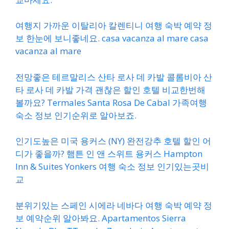
여행지 가까운 이탈리아 칼렌티니 여행 숙박 예약 정
보 한눈에 보니좋네요. casa vacanza al mare casa
vacanza al mare
전망좋은 테르말리스 산타 로사 데 카발 콜롬비아 산
타 로사 데 카발 가격 괜찮은 할인 호텔 비교한번해
볼까요? Termales Santa Rosa De Cabal 가족여행
숙소 정보 인기순위로 알아보죠.
인기도높은 미국 용커스 (NY) 완전강추 호텔 할인 어
디가 좋을까? 햄튼 인 앤 스위트 용커스 Hampton
Inn & Suites Yonkers 여행 숙소 정보 인기있는곳비
교
분위기있는 스페인 시에라 네바다 여행 숙박 예약 정
보 예약순위 알아봐요. Apartamentos Sierra