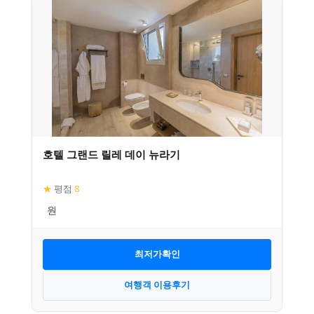
호텔 그랜드 릴레 데이 뉴라기
★
평점
8
최저가확인
여행객 이용후기