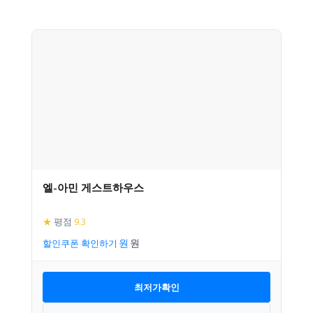
엘-아민 게스트하우스
★
평점
9.3
할인쿠폰 확인하기
최저가확인