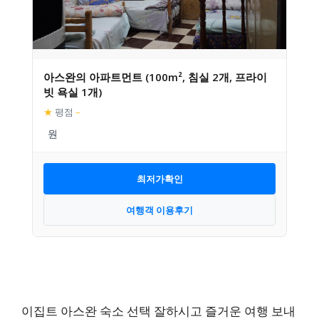
아스완의 아파트먼트 (100m², 침실 2개, 프라이
빗 욕실 1개)
★
평점
–
최저가확인
여행객 이용후기
이집트 아스완 숙소 선택 잘하시고 즐거운 여행 보내