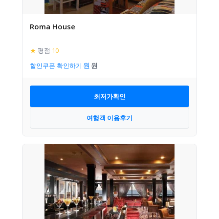
Roma House
★
평점
10
할인쿠폰 확인하기
최저가확인
여행객 이용후기