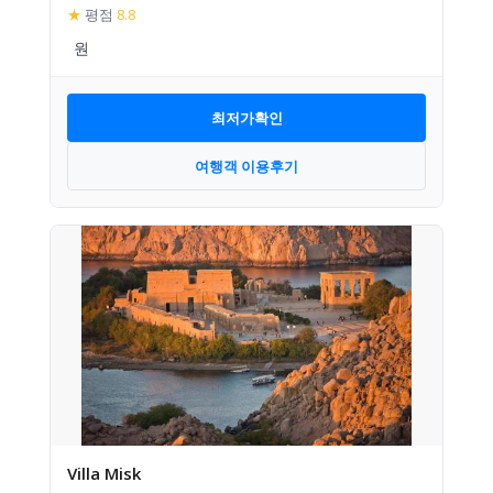
★
평점
8.8
최저가확인
여행객 이용후기
Villa Misk