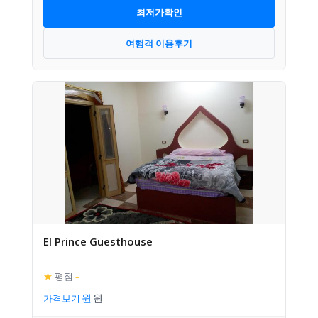
최저가확인
여행객 이용후기
El Prince Guesthouse
★
평점
–
가격보기