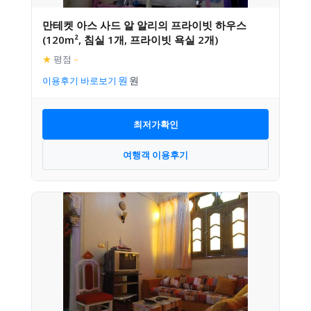
만테켓 아스 사드 알 알리의 프라이빗 하우스
(120m², 침실 1개, 프라이빗 욕실 2개)
★
평점
–
이용후기 바로보기
최저가확인
여행객 이용후기