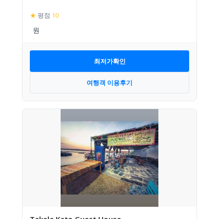
★
평점
10
최저가확인
여행객 이용후기