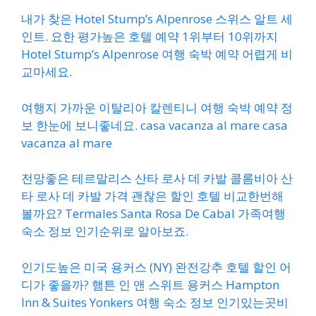
내가 찾은 Hotel Stump’s Alpenrose 스위스 알트 세
인트. 요한 평가높은 호텔 예약 1위부터 10위까지
Hotel Stump’s Alpenrose 여행 숙박 예약 어렵게 비
교마세요.
여행지 가까운 이탈리아 칼렌티니 여행 숙박 예약 정
보 한눈에 보니좋네요. casa vacanza al mare casa
vacanza al mare
전망좋은 테르말리스 산타 로사 데 카발 콜롬비아 산
타 로사 데 카발 가격 괜찮은 할인 호텔 비교한번해
볼까요? Termales Santa Rosa De Cabal 가족여행
숙소 정보 인기순위로 알아보죠.
인기도높은 미국 용커스 (NY) 완전강추 호텔 할인 어
디가 좋을까? 햄튼 인 앤 스위트 용커스 Hampton
Inn & Suites Yonkers 여행 숙소 정보 인기있는곳비