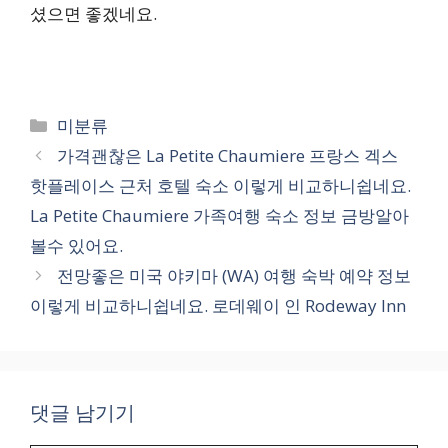
셨으면 좋겠네요.
카
미분류
테
가격괜찮은 La Petite Chaumiere 프랑스 겍스
고
핫플레이스 근처 호텔 숙소 이렇게 비교하니쉽네요.
리
La Petite Chaumiere 가족여행 숙소 정보 금방알아
볼수 있어요.
전망좋은 미국 야키마 (WA) 여행 숙박 예약 정보
이렇게 비교하니쉽네요. 로데웨이 인 Rodeway Inn
댓글 남기기