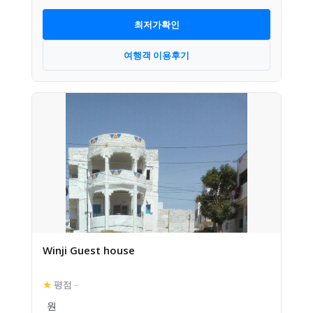
최저가확인
여행객 이용후기
Winji Guest house
★
평점
–