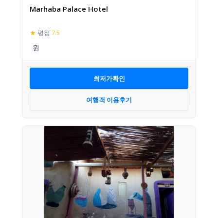
Marhaba Palace Hotel
★
평점
7.5
최저가확인
여행객 이용후기