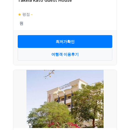
Takela Kato Guest House
★
평점
–
최저가확인
여행객 이용후기