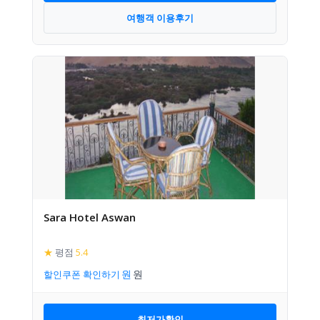
여행객 이용후기
Sara Hotel Aswan
★
평점
5.4
할인쿠폰 확인하기
최저가확인