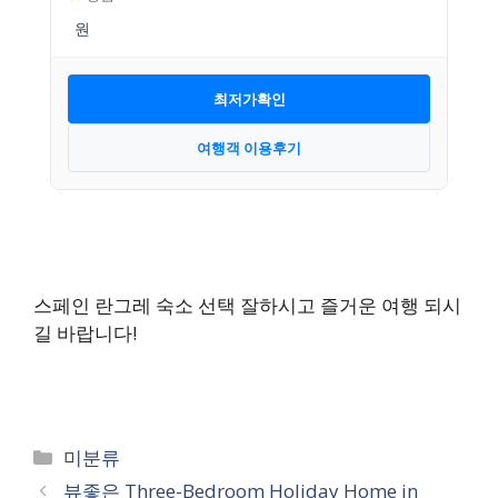
최저가확인
여행객 이용후기
스페인 란그레 숙소 선택 잘하시고 즐거운 여행 되시
길 바랍니다!
카
미분류
테
뷰좋은 Three-Bedroom Holiday Home in