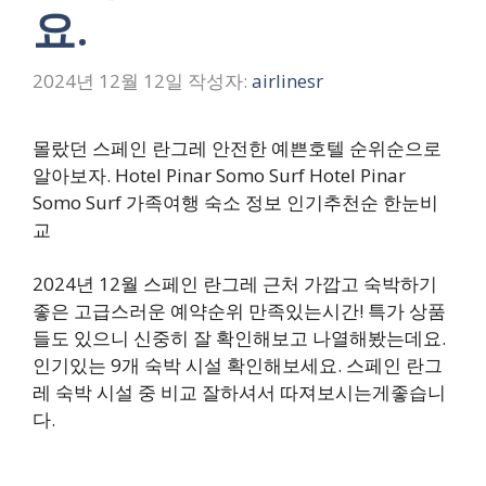
요.
2024년 12월 12일
작성자:
airlinesr
몰랐던 스페인 란그레 안전한 예쁜호텔 순위순으로
알아보자. Hotel Pinar Somo Surf Hotel Pinar
Somo Surf 가족여행 숙소 정보 인기추천순 한눈비
교
2024년 12월 스페인 란그레 근처 가깝고 숙박하기
좋은 고급스러운 예약순위 만족있는시간! 특가 상품
들도 있으니 신중히 잘 확인해보고 나열해봤는데요.
인기있는 9개 숙박 시설 확인해보세요. 스페인 란그
레 숙박 시설 중 비교 잘하셔서 따져보시는게좋습니
다.