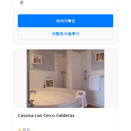
최저가확인
여행객 이용후기
Casona Las Cinco Calderas
★
평점
–