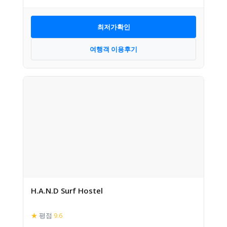
최저가확인
여행객 이용후기
H.A.N.D Surf Hostel
★
평점
9.6