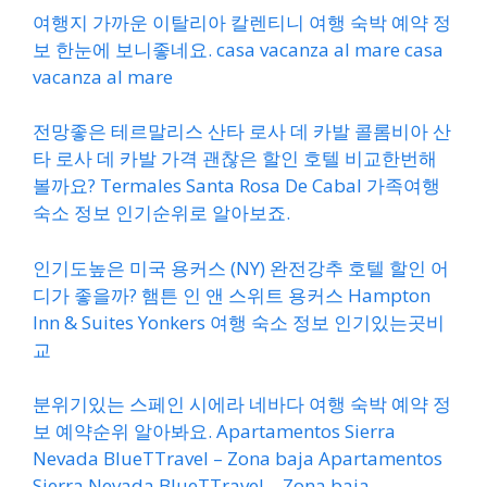
여행지 가까운 이탈리아 칼렌티니 여행 숙박 예약 정
보 한눈에 보니좋네요. casa vacanza al mare casa
vacanza al mare
전망좋은 테르말리스 산타 로사 데 카발 콜롬비아 산
타 로사 데 카발 가격 괜찮은 할인 호텔 비교한번해
볼까요? Termales Santa Rosa De Cabal 가족여행
숙소 정보 인기순위로 알아보죠.
인기도높은 미국 용커스 (NY) 완전강추 호텔 할인 어
디가 좋을까? 햄튼 인 앤 스위트 용커스 Hampton
Inn & Suites Yonkers 여행 숙소 정보 인기있는곳비
교
분위기있는 스페인 시에라 네바다 여행 숙박 예약 정
보 예약순위 알아봐요. Apartamentos Sierra
Nevada BlueTTravel – Zona baja Apartamentos
Sierra Nevada BlueTTravel – Zona baja