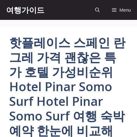
컨
여행가이드
Menu
텐
츠
로
건
핫플레이스 스페인 란
너
뛰
그레 가격 괜찮은 특
기
가 호텔 가성비순위
Hotel Pinar Somo
Surf Hotel Pinar
Somo Surf 여행 숙박
예약 한눈에 비교해