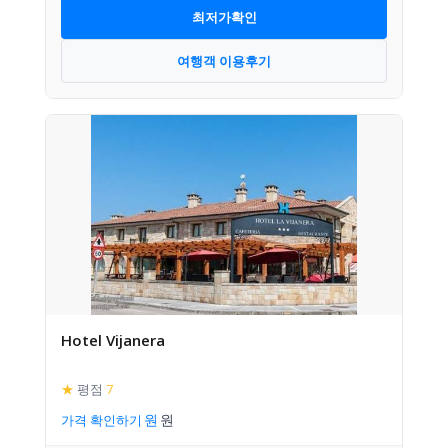
최저가확인
여행객 이용후기
Hotel Vijanera
★
평점
7
가격 확인하기