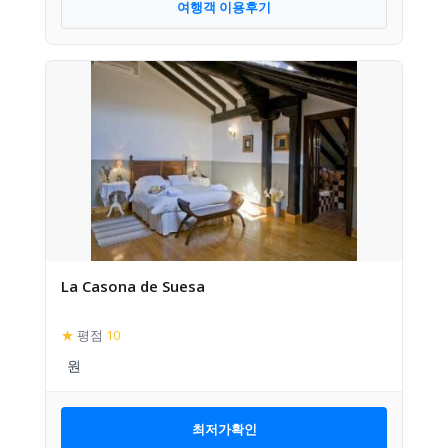
여행객 이용후기
La Casona de Suesa
★
평점
10
최저가확인