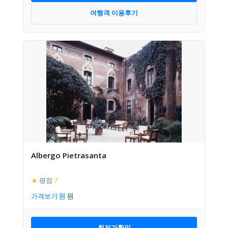
여행객 이용후기
Albergo Pietrasanta
★
평점
7
가격보기
최저가확인