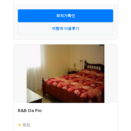
최저가확인
여행객 이용후기
B&B Da Pio
★
평점
–