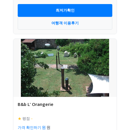
최저가확인
여행객 이용후기
B&b L’ Orangerie
★
평점
–
가격 확인하기