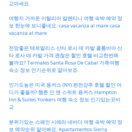
교마세요.
여행지 가까운 이탈리아 칼렌티니 여행 숙박 예약 정
보 한눈에 보니좋네요. casa vacanza al mare casa
vacanza al mare
전망좋은 테르말리스 산타 로사 데 카발 콜롬비아 산
타 로사 데 카발 가격 괜찮은 할인 호텔 비교한번해
볼까요? Termales Santa Rosa De Cabal 가족여행
숙소 정보 인기순위로 알아보죠.
인기도높은 미국 용커스 (NY) 완전강추 호텔 할인 어
디가 좋을까? 햄튼 인 앤 스위트 용커스 Hampton
Inn & Suites Yonkers 여행 숙소 정보 인기있는곳비
교
분위기있는 스페인 시에라 네바다 여행 숙박 예약 정
보 예약순위 알아봐요. Apartamentos Sierra