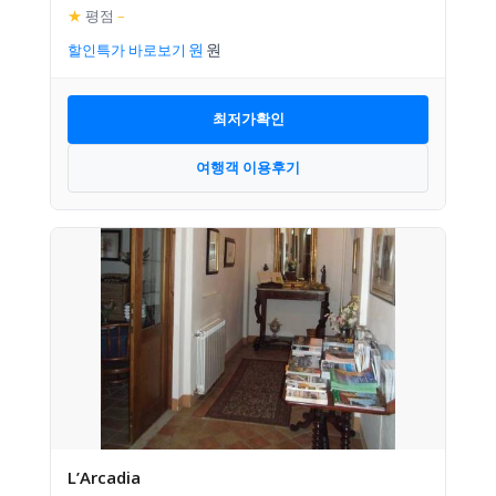
★
평점
–
할인특가 바로보기
최저가확인
여행객 이용후기
L’Arcadia