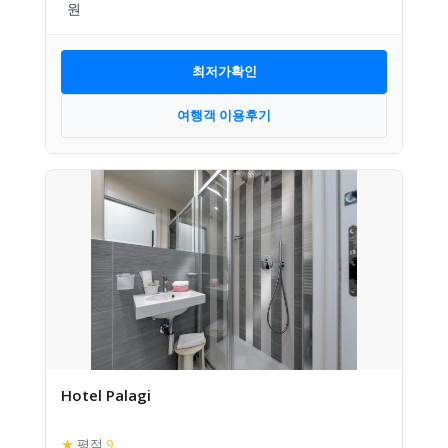
최저가확인
여행객 이용후기
Hotel Palagi
★
평점
9