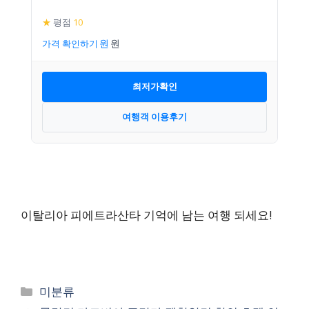
★
평점
10
가격 확인하기
최저가확인
여행객 이용후기
이탈리아 피에트라산타 기억에 남는 여행 되세요!
카
미분류
테