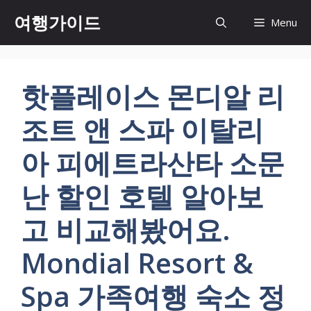
컨
여행가이드
Menu
텐
츠
로
건
핫플레이스 몬디알 리
너
뛰
조트 앤 스파 이탈리
기
아 피에트라산타 소문
난 할인 호텔 알아보
고 비교해봤어요.
Mondial Resort &
Spa 가족여행 숙소 정