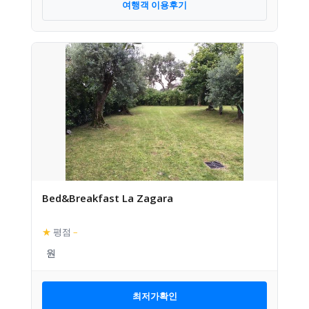
여행객 이용후기
Bed&Breakfast La Zagara
★
평점
–
최저가확인