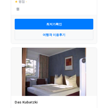
★
평점
–
최저가확인
여행객 이용후기
Das Kubatzki