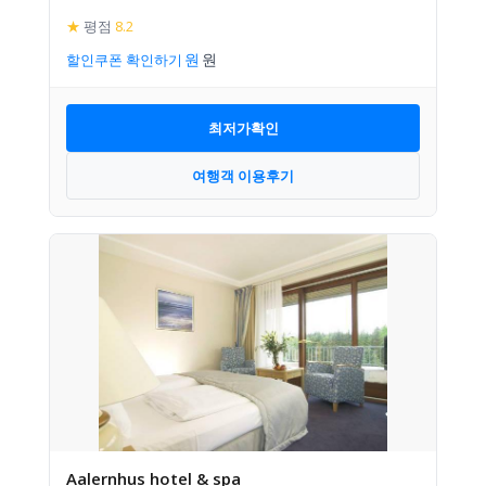
★
평점
8.2
할인쿠폰 확인하기
최저가확인
여행객 이용후기
Aalernhus hotel & spa