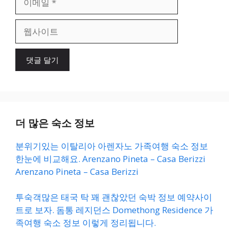
메
일
웹
사
이
트
더 많은 숙소 정보
분위기있는 이탈리아 아렌자노 가족여행 숙소 정보
한눈에 비교해요. Arenzano Pineta – Casa Berizzi
Arenzano Pineta – Casa Berizzi
투숙객많은 태국 탁 꽤 괜찮았던 숙박 정보 예약사이
트로 보자. 돔통 레지던스 Domethong Residence 가
족여행 숙소 정보 이렇게 정리됩니다.