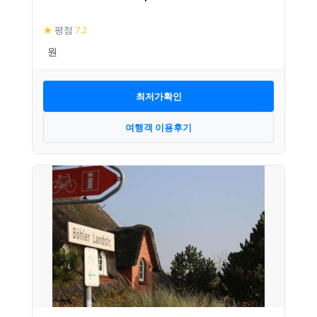
★
평점
7.2
최저가확인
여행객 이용후기