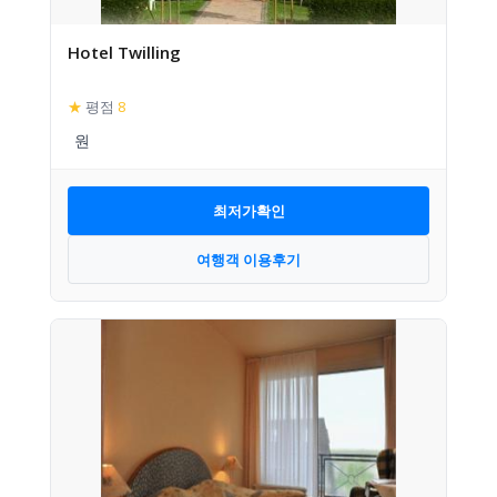
Hotel Twilling
★
평점
8
최저가확인
여행객 이용후기