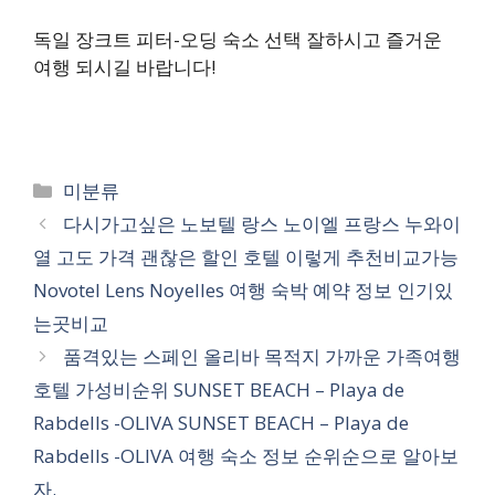
독일 장크트 피터-오딩 숙소 선택 잘하시고 즐거운
여행 되시길 바랍니다!
카
미분류
테
다시가고싶은 노보텔 랑스 노이엘 프랑스 누와이
고
열 고도 가격 괜찮은 할인 호텔 이렇게 추천비교가능
리
Novotel Lens Noyelles 여행 숙박 예약 정보 인기있
는곳비교
품격있는 스페인 올리바 목적지 가까운 가족여행
호텔 가성비순위 SUNSET BEACH – Playa de
Rabdells -OLIVA SUNSET BEACH – Playa de
Rabdells -OLIVA 여행 숙소 정보 순위순으로 알아보
자.