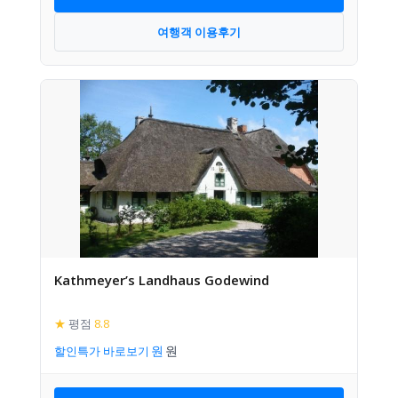
여행객 이용후기
Kathmeyer’s Landhaus Godewind
★
평점
8.8
할인특가 바로보기