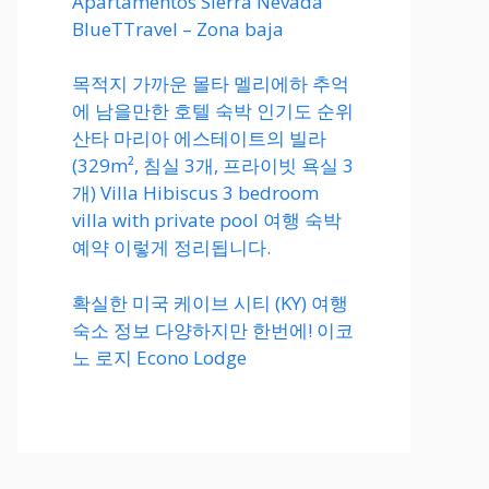
Apartamentos Sierra Nevada
BlueTTravel – Zona baja
목적지 가까운 몰타 멜리에하 추억
에 남을만한 호텔 숙박 인기도 순위
산타 마리아 에스테이트의 빌라
(329m², 침실 3개, 프라이빗 욕실 3
개) Villa Hibiscus 3 bedroom
villa with private pool 여행 숙박
예약 이렇게 정리됩니다.
확실한 미국 케이브 시티 (KY) 여행
숙소 정보 다양하지만 한번에! 이코
노 로지 Econo Lodge