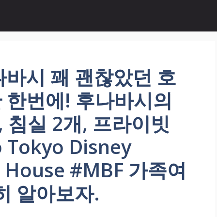
나바시 꽤 괜찮았던 호
 한번에! 후나바시의
, 침실 2개, 프라이빗
 Tokyo Disney
pl House #MBF 가족여
히 알아보자.