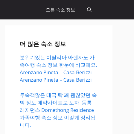
모든 숙소 정보
더 많은 숙소 정보
분위기있는 이탈리아 아렌자노 가
족여행 숙소 정보 한눈에 비교해요.
Arenzano Pineta – Casa Berizzi
Arenzano Pineta – Casa Berizzi
투숙객많은 태국 탁 꽤 괜찮았던 숙
박 정보 예약사이트로 보자. 돔통
레지던스 Domethong Residence
가족여행 숙소 정보 이렇게 정리됩
니다.