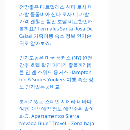
전망좋은 테르말리스 산타 로사 데
카발 콜롬비아 산타 로사 데 카발
가격 괜찮은 할인 호텔 비교한번해
볼까요? Termales Santa Rosa De
Cabal 가족여행 숙소 정보 인기순
위로 알아보죠.
인기도높은 미국 용커스 (NY) 완전
강추 호텔 할인 어디가 좋을까? 햄
튼 인 앤 스위트 용커스 Hampton
Inn & Suites Yonkers 여행 숙소 정
보 인기있는곳비교
분위기있는 스페인 시에라 네바다
여행 숙박 예약 정보 예약순위 알아
봐요. Apartamentos Sierra
Nevada BlueTTravel – Zona baja