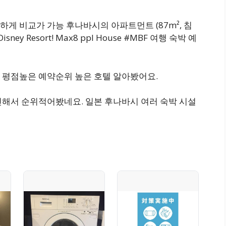
게 비교가 가능 후나바시의 아파트먼트 (87m², 침
isney Resort! Max8 ppl House #MBF 여행 숙박 예
 평점높은 예약순위 높은 호텔 알아봤어요.
인해서 순위적어봤네요. 일본 후나바시 여러 숙박 시설