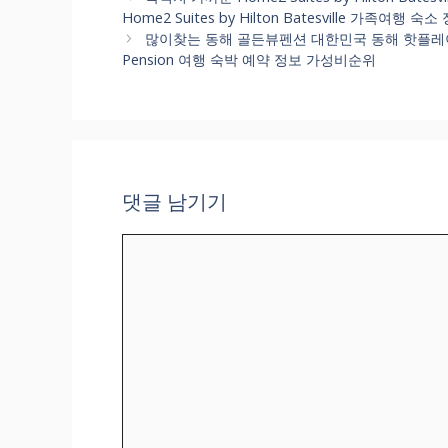
고
Home2 Suites by Hilton Batesville 가족여
리
많이찾는 동해 골든뷰펜션 대한민국 동해 핫플레이스 
Pension 여행 숙박 예약 정보 가성비순위
댓글 남기기
댓
글