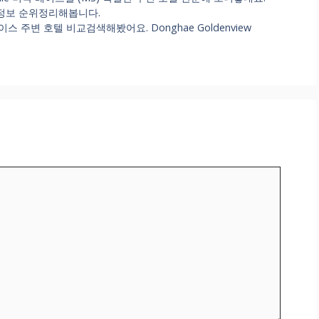
행 숙소 정보 순위정리해봅니다.
주변 호텔 비교검색해봤어요. Donghae Goldenview