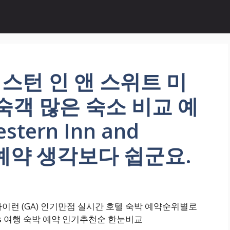
스턴 인 앤 스위트 미
투숙객 많은 숙소 비교 예
tern Inn and
박 예약 생각보다 쉽군요.
이런 (GA) 인기만점 실시간 호텔 숙박 예약순위별로
Suites 여행 숙박 예약 인기추천순 한눈비교