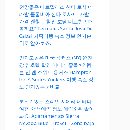
전망좋은 테르말리스 산타 로사 데
카발 콜롬비아 산타 로사 데 카발
가격 괜찮은 할인 호텔 비교한번해
볼까요? Termales Santa Rosa De
Cabal 가족여행 숙소 정보 인기순
위로 알아보죠.
인기도높은 미국 용커스 (NY) 완전
강추 호텔 할인 어디가 좋을까? 햄
튼 인 앤 스위트 용커스 Hampton
Inn & Suites Yonkers 여행 숙소 정
보 인기있는곳비교
분위기있는 스페인 시에라 네바다
여행 숙박 예약 정보 예약순위 알아
봐요. Apartamentos Sierra
Nevada BlueTTravel – Zona baja