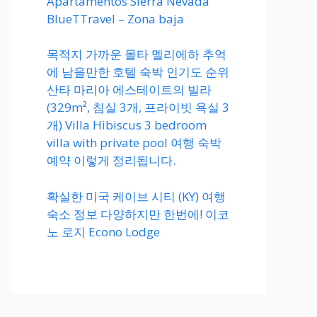
Apartamentos Sierra Nevada
BlueTTravel – Zona baja
목적지 가까운 몰타 멜리에하 추억
에 남을만한 호텔 숙박 인기도 순위
산타 마리아 에스테이트의 빌라
(329m², 침실 3개, 프라이빗 욕실 3
개) Villa Hibiscus 3 bedroom
villa with private pool 여행 숙박
예약 이렇게 정리됩니다.
확실한 미국 케이브 시티 (KY) 여행
숙소 정보 다양하지만 한번에! 이코
노 로지 Econo Lodge