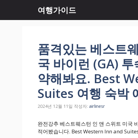
컨
여행가이드
텐
츠
로
건
너
품격있는 베스트웨
뛰
기
국 바이런 (GA) 
약해봐요. Best Wes
Suites 여행 숙
2024년 12월 11일
작성자:
airlinesr
완전강추 베스트웨스턴 인 앤 스위트 미국 바
적어봤습니다. Best Western Inn and 