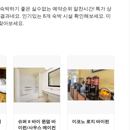
깝고 숙박하기 좋은 실수없는 예약순위 알찬시간! 특가 상
결과네요. 인기있는 8개 숙박 시설 확인해보세요. 미
 찾아보세요.
이
슈퍼 8 바이 윈덤 바
이코노 로지 바이런
이런/사우스 메이컨