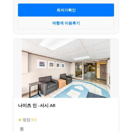
최저가확인
여행객 이용후기
나이츠 인 -서시 AR
★
평점
8.9