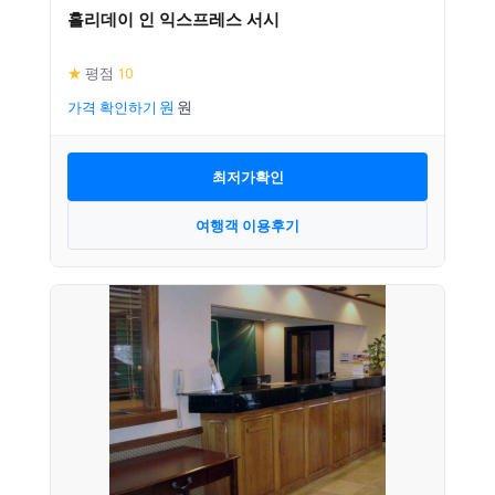
홀리데이 인 익스프레스 서시
★
평점
10
가격 확인하기
최저가확인
여행객 이용후기