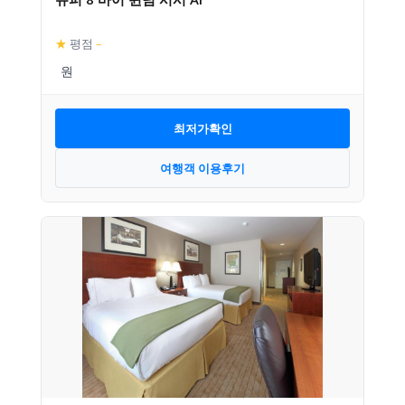
★
평점
–
최저가확인
여행객 이용후기