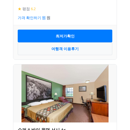
★
평점
6.2
가격 확인하기
최저가확인
여행객 이용후기
슈퍼 8 바이 윈덤 서시 Ar