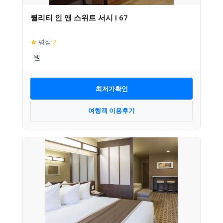
퀄리티 인 앤 스위트 서시 I 67
★
평점
2
최저가확인
여행객 이용후기