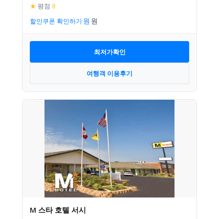
★
평점
8
할인쿠폰 확인하기
최저가확인
여행객 이용후기
M 스타 호텔 서시