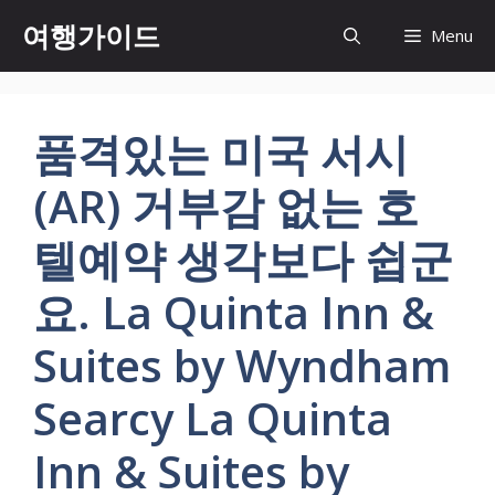
컨
여행가이드
Menu
텐
츠
로
건
품격있는 미국 서시
너
뛰
(AR) 거부감 없는 호
기
텔예약 생각보다 쉽군
요. La Quinta Inn &
Suites by Wyndham
Searcy La Quinta
Inn & Suites by