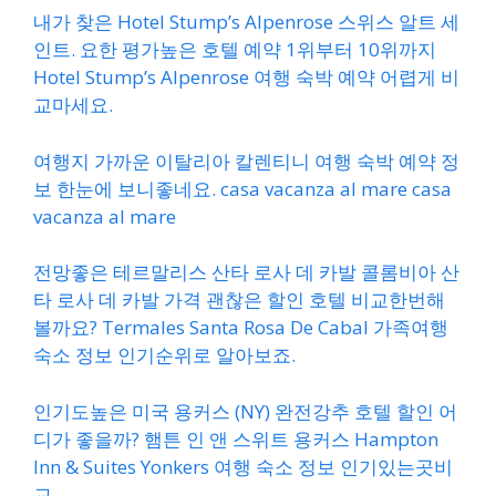
내가 찾은 Hotel Stump’s Alpenrose 스위스 알트 세
인트. 요한 평가높은 호텔 예약 1위부터 10위까지
Hotel Stump’s Alpenrose 여행 숙박 예약 어렵게 비
교마세요.
여행지 가까운 이탈리아 칼렌티니 여행 숙박 예약 정
보 한눈에 보니좋네요. casa vacanza al mare casa
vacanza al mare
전망좋은 테르말리스 산타 로사 데 카발 콜롬비아 산
타 로사 데 카발 가격 괜찮은 할인 호텔 비교한번해
볼까요? Termales Santa Rosa De Cabal 가족여행
숙소 정보 인기순위로 알아보죠.
인기도높은 미국 용커스 (NY) 완전강추 호텔 할인 어
디가 좋을까? 햄튼 인 앤 스위트 용커스 Hampton
Inn & Suites Yonkers 여행 숙소 정보 인기있는곳비
교