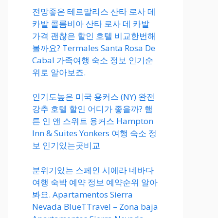
전망좋은 테르말리스 산타 로사 데
카발 콜롬비아 산타 로사 데 카발
가격 괜찮은 할인 호텔 비교한번해
볼까요? Termales Santa Rosa De
Cabal 가족여행 숙소 정보 인기순
위로 알아보죠.
인기도높은 미국 용커스 (NY) 완전
강추 호텔 할인 어디가 좋을까? 햄
튼 인 앤 스위트 용커스 Hampton
Inn & Suites Yonkers 여행 숙소 정
보 인기있는곳비교
분위기있는 스페인 시에라 네바다
여행 숙박 예약 정보 예약순위 알아
봐요. Apartamentos Sierra
Nevada BlueTTravel – Zona baja