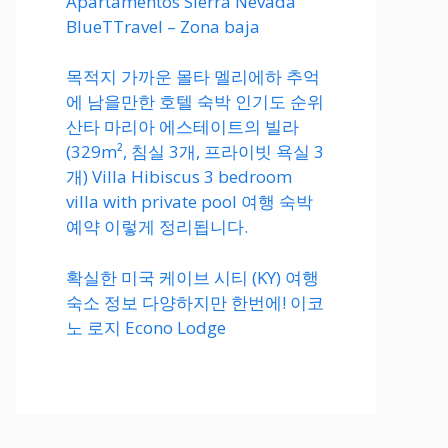
Apartamentos Sierra Nevada
BlueTTravel – Zona baja
목적지 가까운 몰타 멜리에하 추억
에 남을만한 호텔 숙박 인기도 순위
산타 마리아 에스테이트의 빌라
(329m², 침실 3개, 프라이빗 욕실 3
개) Villa Hibiscus 3 bedroom
villa with private pool 여행 숙박
예약 이렇게 정리됩니다.
확실한 미국 케이브 시티 (KY) 여행
숙소 정보 다양하지만 한번에! 이코
노 로지 Econo Lodge