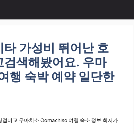
키타 가성비 뛰어난 호
교검색해봤어요. 우마
o 여행 숙박 예약 일단한
점비교 우마치소 Oomachiso 여행 숙소 정보 최저가