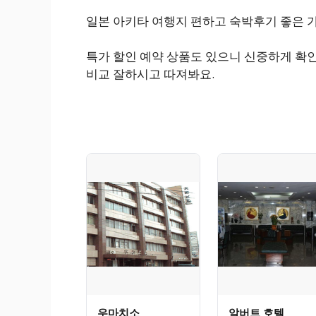
일본 아키타 여행지 편하고 숙박후기 좋은 
특가 할인 예약 상품도 있으니 신중하게 확인
비교 잘하시고 따져봐요.
우마치소
알버트 호텔