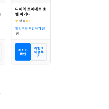
다이와 로이네트 호
트
텔 아키타
★
평점
8.3
할인쿠폰 확인하기
여행객
최저가
이용후
확인
기
.