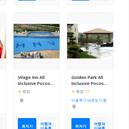
Vilage Inn All
Golden Park All
Inclusive Pocos
Inclusive Pocos
de Caldas
de Caldas
★
평점
–
★
평점
8.8
이용후기 바로보기
여행객
여행객
최저가
최저가
이용후
이용후