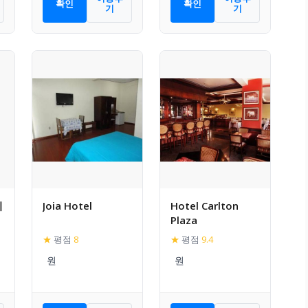
확인
확인
기
기
이
Joia Hotel
Hotel Carlton
Plaza
★
평점
8
★
평점
9.4