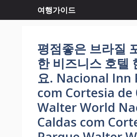
컨
여행가이드
텐
츠
로
건
너
평점좋은 브라질 
뛰
기
한 비즈니스 호텔
요. Nacional Inn 
com Cortesia de 
Walter World Na
Caldas com Corte
Parque Walter