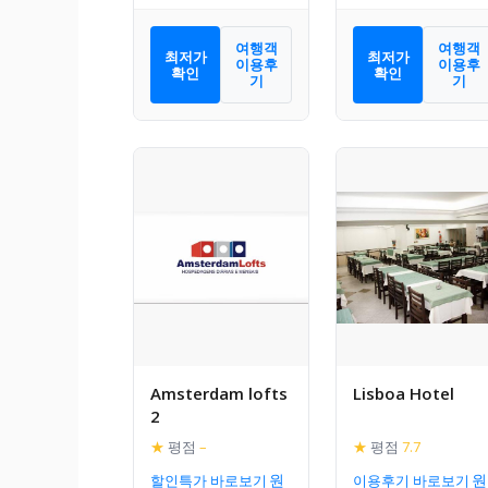
여행객
여행객
최저가
최저가
이용후
이용후
확인
확인
기
기
Amsterdam lofts
Lisboa Hotel
2
★
평점
–
★
평점
7.7
할인특가 바로보기
이용후기 바로보기