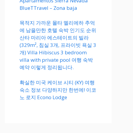
Apartamentos Sierra Nevada
BlueTTravel – Zona baja
목적지 가까운 몰타 멜리에하 추억
에 남을만한 호텔 숙박 인기도 순위
산타 마리아 에스테이트의 빌라
(329m², 침실 3개, 프라이빗 욕실 3
개) Villa Hibiscus 3 bedroom
villa with private pool 여행 숙박
예약 이렇게 정리됩니다.
확실한 미국 케이브 시티 (KY) 여행
숙소 정보 다양하지만 한번에! 이코
노 로지 Econo Lodge