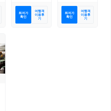
여행객
여행객
최저가
최저가
이용후
이용후
확인
확인
기
기