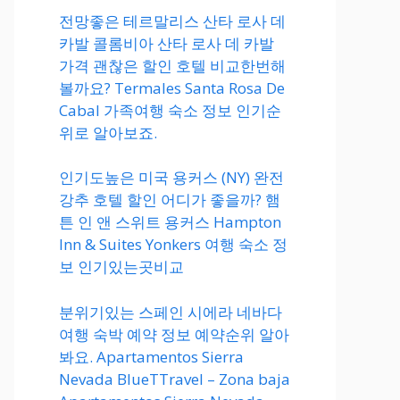
전망좋은 테르말리스 산타 로사 데
카발 콜롬비아 산타 로사 데 카발
가격 괜찮은 할인 호텔 비교한번해
볼까요? Termales Santa Rosa De
Cabal 가족여행 숙소 정보 인기순
위로 알아보죠.
인기도높은 미국 용커스 (NY) 완전
강추 호텔 할인 어디가 좋을까? 햄
튼 인 앤 스위트 용커스 Hampton
Inn & Suites Yonkers 여행 숙소 정
보 인기있는곳비교
분위기있는 스페인 시에라 네바다
여행 숙박 예약 정보 예약순위 알아
봐요. Apartamentos Sierra
Nevada BlueTTravel – Zona baja