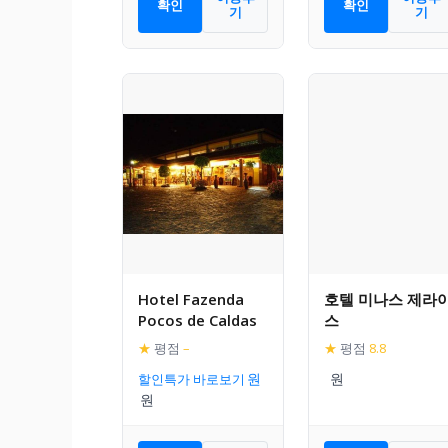
확인
확인
기
기
Hotel Fazenda
호텔 미나스 제라
Pocos de Caldas
스
★
평점
–
★
평점
8.8
할인특가 바로보기