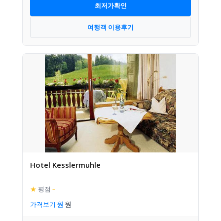
최저가확인
여행객 이용후기
Hotel Kesslermuhle
★
평점
–
가격보기