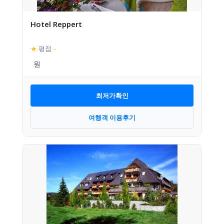
Hotel Reppert
★
평점
–
최저가확인
여행객 이용후기