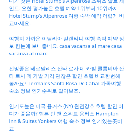
내가 찾은 Hotel Stump’s Alpenrose 스위스 알트 세
인트. 요한 평가높은 호텔 예약 1위부터 10위까지
Hotel Stump’s Alpenrose 여행 숙박 예약 어렵게 비
교마세요.
여행지 가까운 이탈리아 칼렌티니 여행 숙박 예약 정
보 한눈에 보니좋네요. casa vacanza al mare casa
vacanza al mare
전망좋은 테르말리스 산타 로사 데 카발 콜롬비아 산
타 로사 데 카발 가격 괜찮은 할인 호텔 비교한번해
볼까요? Termales Santa Rosa De Cabal 가족여행
숙소 정보 인기순위로 알아보죠.
인기도높은 미국 용커스 (NY) 완전강추 호텔 할인 어
디가 좋을까? 햄튼 인 앤 스위트 용커스 Hampton
Inn & Suites Yonkers 여행 숙소 정보 인기있는곳비
교