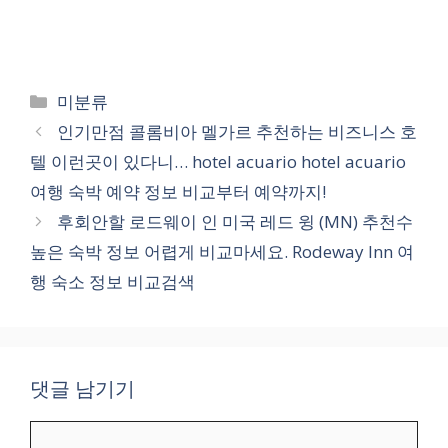
카
미분류
테
인기만점 콜롬비아 멜가르 추천하는 비즈니스 호
고
텔 이런곳이 있다니… hotel acuario hotel acuario
리
여행 숙박 예약 정보 비교부터 예약까지!
후회안할 로드웨이 인 미국 레드 윙 (MN) 추천수
높은 숙박 정보 어렵게 비교마세요. Rodeway Inn 여
행 숙소 정보 비교검색
댓글 남기기
댓