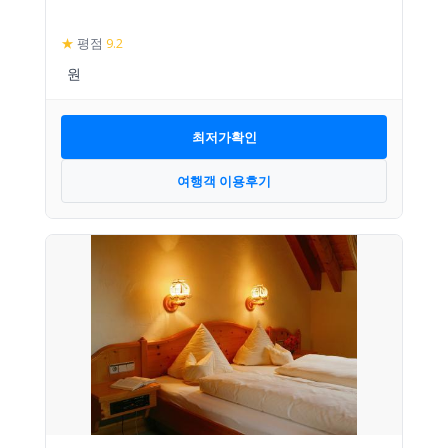
★
평점
9.2
최저가확인
여행객 이용후기