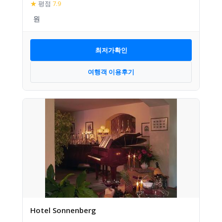
★
평점
7.9
최저가확인
여행객 이용후기
Hotel Sonnenberg