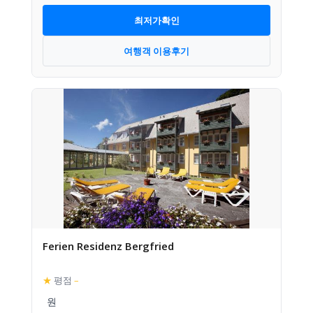
최저가확인
여행객 이용후기
Ferien Residenz Bergfried
★
평점
–