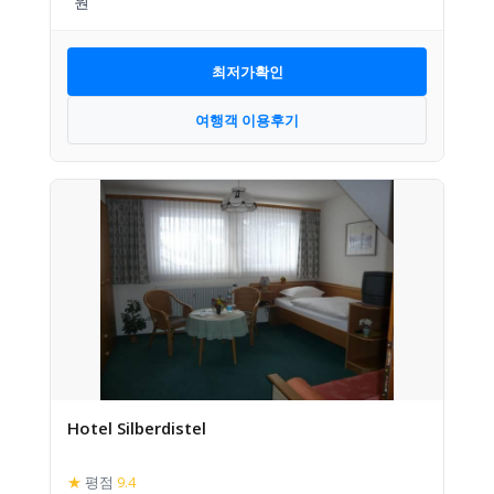
최저가확인
여행객 이용후기
Hotel Silberdistel
★
평점
9.4