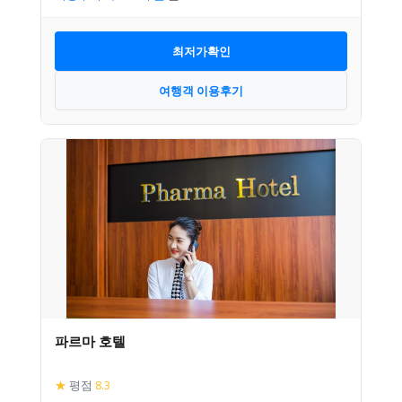
최저가확인
여행객 이용후기
파르마 호텔
★
평점
8.3