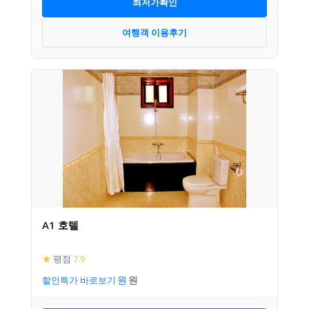
최저가확인
여행객 이용후기
A1 호텔
★
평점
7.9
할인특가 바로보기