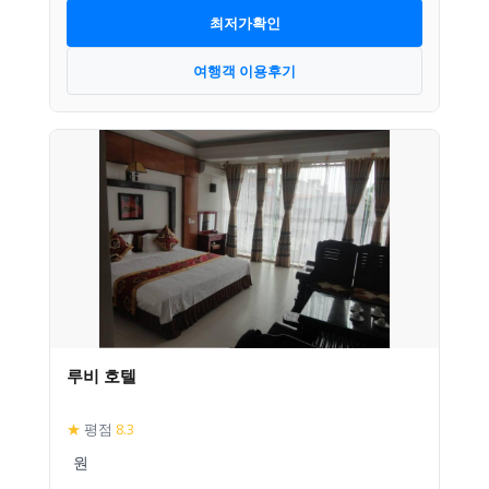
최저가확인
여행객 이용후기
루비 호텔
★
평점
8.3