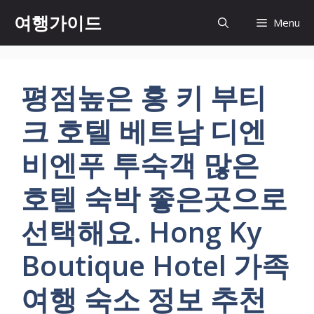
컨
여행가이드
Menu
텐
츠
로
건
평점높은 홍 키 부티
너
뛰
크 호텔 베트남 디엔
기
비엔푸 투숙객 많은
호텔 숙박 좋은곳으로
선택해요. Hong Ky
Boutique Hotel 가족
여행 숙소 정보 추천