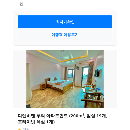
최저가확인
여행객 이용후기
디엔비엔 푸의 아파트먼트 (200m², 침실 19개,
프라이빗 욕실 1개)
★
평점
–