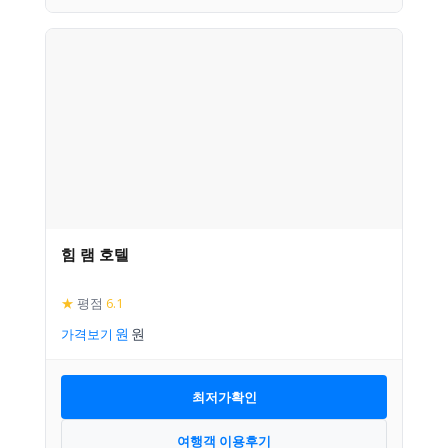
힘 램 호텔
★
평점
6.1
가격보기
최저가확인
여행객 이용후기