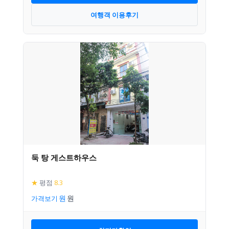
여행객 이용후기
둑 탕 게스트하우스
★
평점
8.3
가격보기