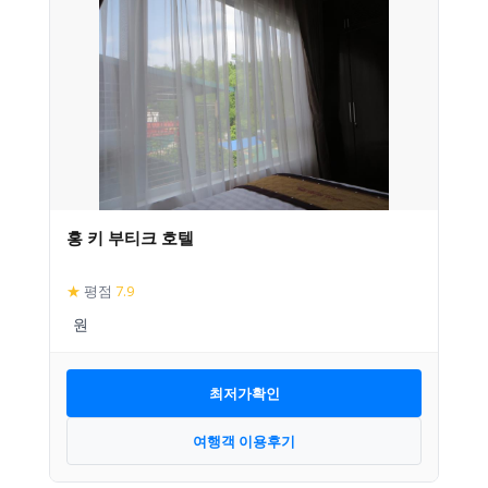
홍 키 부티크 호텔
★
평점
7.9
최저가확인
여행객 이용후기