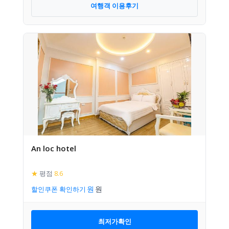
여행객 이용후기
An loc hotel
★
평점
8.6
할인쿠폰 확인하기
최저가확인