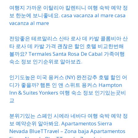
여행지 가까운 이탈리아 칼렌티니 여행 숙박 예약 정
보 한눈에 보니좋네요. casa vacanza al mare casa
vacanza al mare
전망좋은 테르말리스 산타 로사 데 카발 콜롬비아 산
타 로사 데 카발 가격 괜찮은 할인 호텔 비교한번해
볼까요? Termales Santa Rosa De Cabal 가족여행
숙소 정보 인기순위로 알아보죠.
인기도높은 미국 용커스 (NY) 완전강추 호텔 할인 어
디가 좋을까? 햄튼 인 앤 스위트 용커스 Hampton
Inn & Suites Yonkers 여행 숙소 정보 인기있는곳비
교
분위기있는 스페인 시에라 네바다 여행 숙박 예약 정
보 예약순위 알아봐요. Apartamentos Sierra
Nevada BlueTTravel – Zona baja Apartamentos