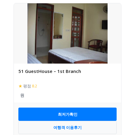
51 GuestHouse – 1st Branch
★
평점
8.2
최저가확인
여행객 이용후기