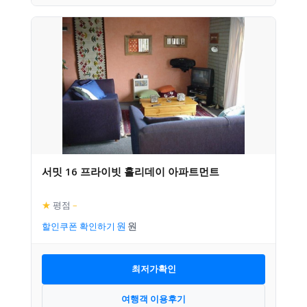
서밋 16 프라이빗 홀리데이 아파트먼트
★
평점
–
할인쿠폰 확인하기
최저가확인
여행객 이용후기