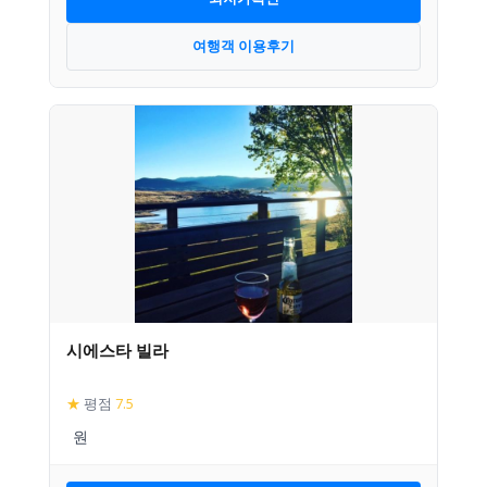
여행객 이용후기
시에스타 빌라
★
평점
7.5