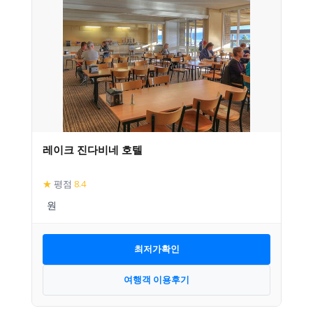
레이크 진다비네 호텔
★
평점
8.4
최저가확인
여행객 이용후기