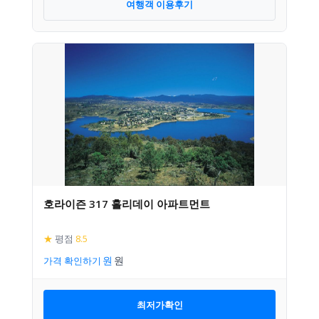
여행객 이용후기
호라이즌 317 홀리데이 아파트먼트
★
평점
8.5
가격 확인하기
최저가확인