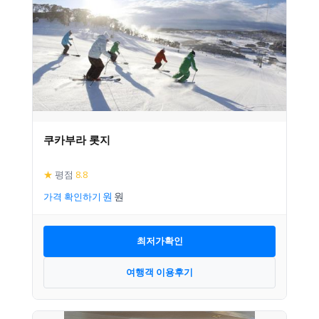
쿠카부라 롯지
★
평점
8.8
가격 확인하기
최저가확인
여행객 이용후기