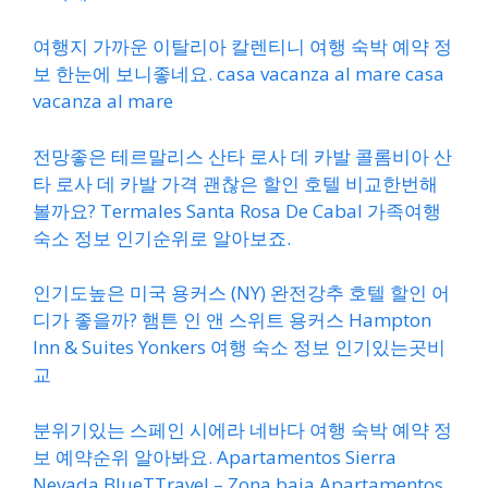
여행지 가까운 이탈리아 칼렌티니 여행 숙박 예약 정
보 한눈에 보니좋네요. casa vacanza al mare casa
vacanza al mare
전망좋은 테르말리스 산타 로사 데 카발 콜롬비아 산
타 로사 데 카발 가격 괜찮은 할인 호텔 비교한번해
볼까요? Termales Santa Rosa De Cabal 가족여행
숙소 정보 인기순위로 알아보죠.
인기도높은 미국 용커스 (NY) 완전강추 호텔 할인 어
디가 좋을까? 햄튼 인 앤 스위트 용커스 Hampton
Inn & Suites Yonkers 여행 숙소 정보 인기있는곳비
교
분위기있는 스페인 시에라 네바다 여행 숙박 예약 정
보 예약순위 알아봐요. Apartamentos Sierra
Nevada BlueTTravel – Zona baja Apartamentos