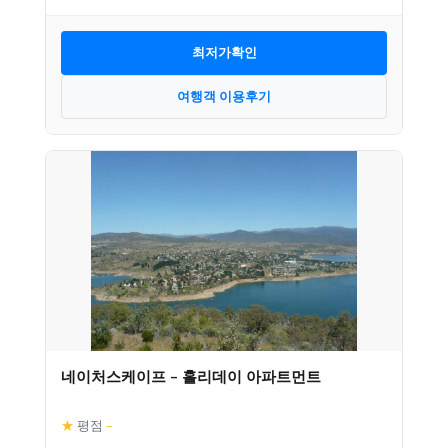
최저가확인
여행객 이용후기
네이처스케이프 – 홀리데이 아파트먼트
★
평점
–