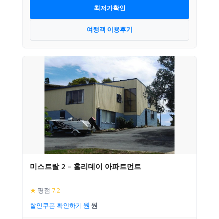
최저가확인
여행객 이용후기
미스트랄 2 – 홀리데이 아파트먼트
★
평점
7.2
할인쿠폰 확인하기