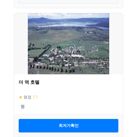
더 역 호텔
★
평점
7.7
최저가확인