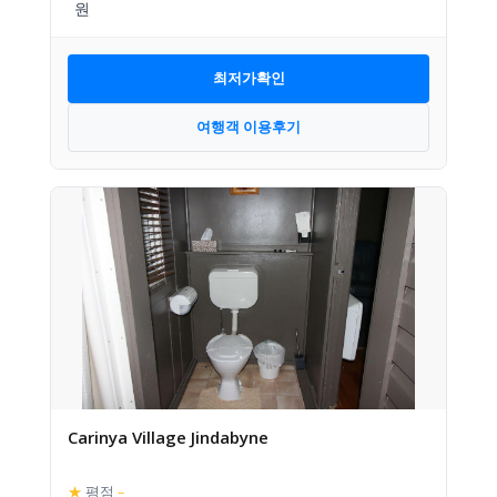
최저가확인
여행객 이용후기
Carinya Village Jindabyne
★
평점
–