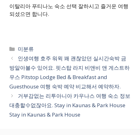
이탈리아 푸티나노 숙소 선택 잘하시고 즐거운 여행
되셨으면 합니다.
카
미분류
테
인생여행 호주 워윅 꽤 괜찮았던 실시간숙박 금
고
방알아볼수 있어요. 핏스탑 라지 비앤비 앤 게스트하
리
우스 Pitstop Lodge Bed & Breakfast and
Guesthouse 여행 숙박 예약 비교해서 예약하자.
거부감없는 리투아니아 카우나스 여행 숙소 정보
대충할수없잖아요. Stay in Kaunas & Park House
Stay in Kaunas & Park House