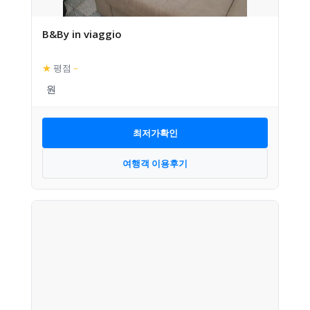
B&By in viaggio
★
평점
–
최저가확인
여행객 이용후기