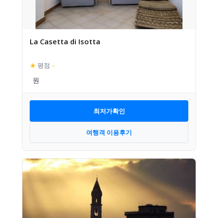
La Casetta di Isotta
★
평점
–
최저가확인
여행객 이용후기