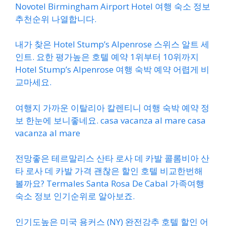
Novotel Birmingham Airport Hotel 여행 숙소 정보
추천순위 나열합니다.
내가 찾은 Hotel Stump’s Alpenrose 스위스 알트 세
인트. 요한 평가높은 호텔 예약 1위부터 10위까지
Hotel Stump’s Alpenrose 여행 숙박 예약 어렵게 비
교마세요.
여행지 가까운 이탈리아 칼렌티니 여행 숙박 예약 정
보 한눈에 보니좋네요. casa vacanza al mare casa
vacanza al mare
전망좋은 테르말리스 산타 로사 데 카발 콜롬비아 산
타 로사 데 카발 가격 괜찮은 할인 호텔 비교한번해
볼까요? Termales Santa Rosa De Cabal 가족여행
숙소 정보 인기순위로 알아보죠.
인기도높은 미국 용커스 (NY) 완전강추 호텔 할인 어