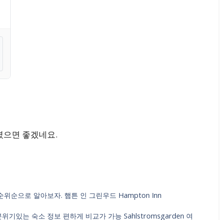
셨으면 좋겠네요.
순위순으로 알아보자. 햄튼 인 그린우드 Hampton Inn
분위기있는 숙소 정보 편하게 비교가 가능 Sahlstromsgarden 여