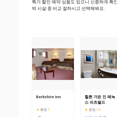
특가 할인 예약 상품도 있으니 신중하게 확인
박 시설 중 비교 잘하시고 선택해봐요.
Berkshire Inn
힐튼 가든 인 레녹
스 피츠필드
★
평점
9
★
평점
9.6