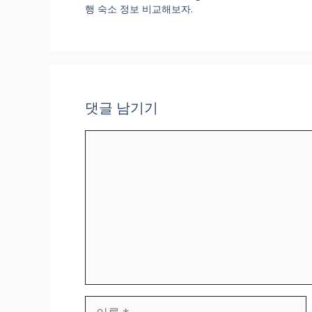
행 숙소 정보 비교해보자.
댓글 남기기
댓
글
이