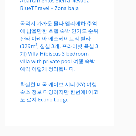
Apartamentos Sierra Nevada
BlueTTravel – Zona baja
목적지 가까운 몰타 멜리에하 추억
에 남을만한 호텔 숙박 인기도 순위
산타 마리아 에스테이트의 빌라
(329m², 침실 3개, 프라이빗 욕실 3
개) Villa Hibiscus 3 bedroom
villa with private pool 여행 숙박
예약 이렇게 정리됩니다.
확실한 미국 케이브 시티 (KY) 여행
숙소 정보 다양하지만 한번에! 이코
노 로지 Econo Lodge