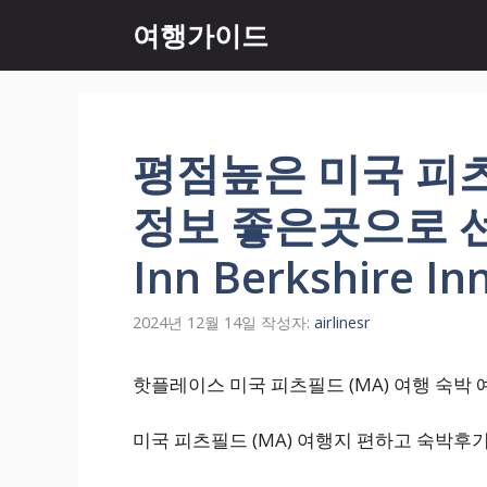
컨
여행가이드
텐
츠
로
건
너
평점높은 미국 피츠
뛰
기
정보 좋은곳으로 선택
Inn Berkshire In
2024년 12월 14일
작성자:
airlinesr
핫플레이스 미국 피츠필드 (MA) 여행 숙박 예약 최저
미국 피츠필드 (MA) 여행지 편하고 숙박후