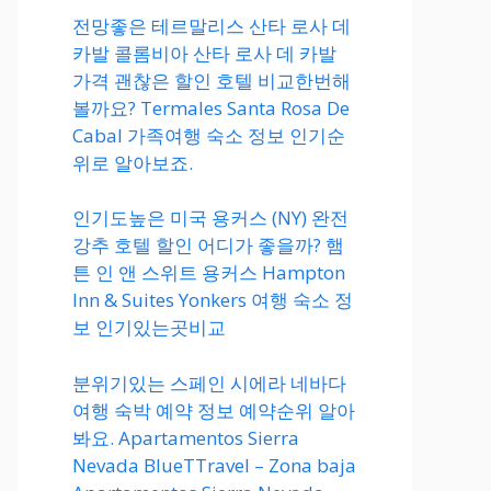
전망좋은 테르말리스 산타 로사 데
카발 콜롬비아 산타 로사 데 카발
가격 괜찮은 할인 호텔 비교한번해
볼까요? Termales Santa Rosa De
Cabal 가족여행 숙소 정보 인기순
위로 알아보죠.
인기도높은 미국 용커스 (NY) 완전
강추 호텔 할인 어디가 좋을까? 햄
튼 인 앤 스위트 용커스 Hampton
Inn & Suites Yonkers 여행 숙소 정
보 인기있는곳비교
분위기있는 스페인 시에라 네바다
여행 숙박 예약 정보 예약순위 알아
봐요. Apartamentos Sierra
Nevada BlueTTravel – Zona baja