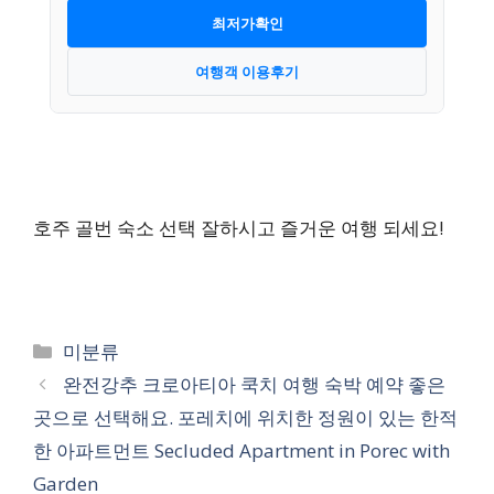
최저가확인
여행객 이용후기
호주 골번 숙소 선택 잘하시고 즐거운 여행 되세요!
카
미분류
테
완전강추 크로아티아 쿡치 여행 숙박 예약 좋은
고
곳으로 선택해요. 포레치에 위치한 정원이 있는 한적
리
한 아파트먼트 Secluded Apartment in Porec with
Garden