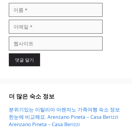
이
름
이
메
일
웹
사
이
트
더 많은 숙소 정보
분위기있는 이탈리아 아렌자노 가족여행 숙소 정보
한눈에 비교해요. Arenzano Pineta – Casa Berizzi
Arenzano Pineta – Casa Berizzi