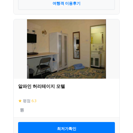
여행객 이용후기
알파인 허리테이지 모텔
★
평점
6.3
최저가확인