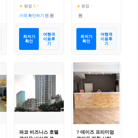
★
평점
8.7
★
평점
–
가격 확인하기
여행객
여행객
최저가
최저가
이용후
이용후
확인
확인
기
기
파코 비즈니스 호텔
7 데이즈 프리미엄