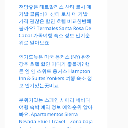
전망좋은 테르말리스 산타 로사 데
카발 콜롬비아 산타 로사 데 카발
가격 괜찮은 할인 호텔 비교한번해
볼까요? Termales Santa Rosa De
Cabal 가족여행 숙소 정보 인기순
위로 알아보죠.
인기도높은 미국 용커스 (NY) 완전
강추 호텔 할인 어디가 좋을까? 햄
튼 인 앤 스위트 용커스 Hampton
Inn & Suites Yonkers 여행 숙소 정
보 인기있는곳비교
분위기있는 스페인 시에라 네바다
여행 숙박 예약 정보 예약순위 알아
봐요. Apartamentos Sierra
Nevada BlueTTravel – Zona baja