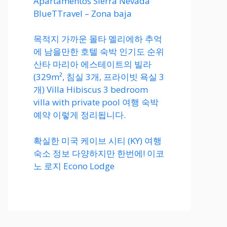
Apartamentos Sierra Nevada
BlueTTravel – Zona baja
목적지 가까운 몰타 멜리에하 추억
에 남을만한 호텔 숙박 인기도 순위
산타 마리아 에스테이트의 빌라
(329m², 침실 3개, 프라이빗 욕실 3
개) Villa Hibiscus 3 bedroom
villa with private pool 여행 숙박
예약 이렇게 정리됩니다.
확실한 미국 케이브 시티 (KY) 여행
숙소 정보 다양하지만 한번에! 이코
노 로지 Econo Lodge