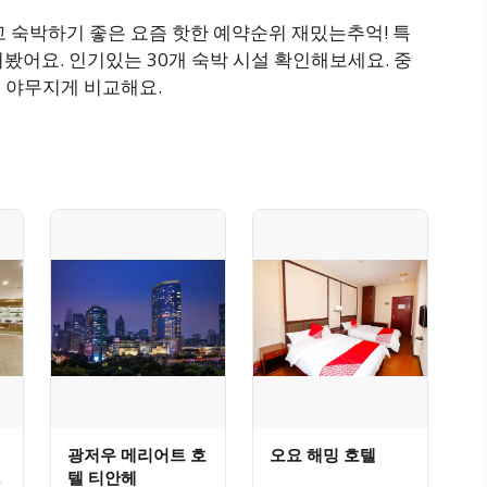
가깝고 숙박하기 좋은 요즘 핫한 예약순위 재밌는추억! 특
봤어요. 인기있는 30개 숙박 시설 확인해보세요. 중
서 야무지게 비교해요.
광저우 메리어트 호
오요 해밍 호텔
테
텔 티안헤