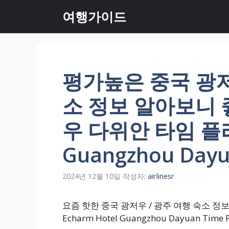
컨
여행가이드
텐
츠
로
건
너
평가높은 중국 광저
뛰
기
소 정보 알아보니 
우 다위안 타임 플라자
Guangzhou Dayu
2024년 12월 10일
작성자:
airlinesr
요즘 핫한 중국 광저우 / 광주 여행 숙소 정
Echarm Hotel Guangzhou Dayuan Time P