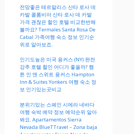
전망좋은 테르말리스 산타 로사 데
카발 콜롬비아 산타 로사 데 카발
가격 괜찮은 할인 호텔 비교한번해
볼까요? Termales Santa Rosa De
Cabal 가족여행 숙소 정보 인기순
위로 알아보죠.
인기도높은 미국 용커스 (NY) 완전
강추 호텔 할인 어디가 좋을까? 햄
튼 인 앤 스위트 용커스 Hampton
Inn & Suites Yonkers 여행 숙소 정
보 인기있는곳비교
분위기있는 스페인 시에라 네바다
여행 숙박 예약 정보 예약순위 알아
봐요. Apartamentos Sierra
Nevada BlueTTravel – Zona baja