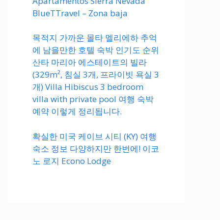
Apartamentos Sierra Nevada
BlueTTravel – Zona baja
목적지 가까운 몰타 멜리에하 추억
에 남을만한 호텔 숙박 인기도 순위
산타 마리아 에스테이트의 빌라
(329m², 침실 3개, 프라이빗 욕실 3
개) Villa Hibiscus 3 bedroom
villa with private pool 여행 숙박
예약 이렇게 정리됩니다.
확실한 미국 케이브 시티 (KY) 여행
숙소 정보 다양하지만 한번에! 이코
노 로지 Econo Lodge