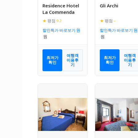
Residence Hotel
Gli Archi
La Commenda
★
평점
9.2
★
평점
–
할인특가 바로보기
할인특가 바로보기
여행객
여행객
최저가
최저가
이용후
이용후
확인
확인
기
기