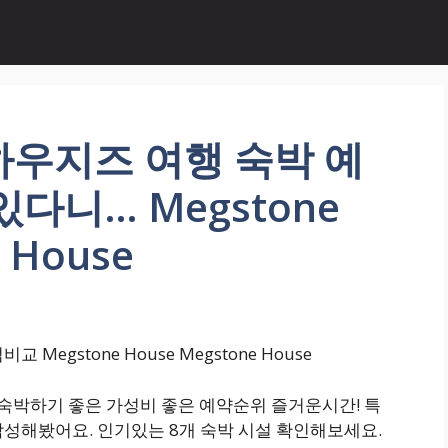
하우지즈 여행 숙박 예
다니… Megstone
 House
egstone House Megstone House
고 숙박하기 좋은 가성비 좋은 예약순위 즐거운시간! 특
작성해봤어요. 인기있는 8개 숙박 시설 확인해보세요.