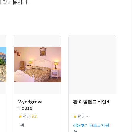
서 알아봅시다.
Wyndgrove
판 아일랜드 비앤비
House
★
평점
9.2
★
평점
–
이용후기 바로보기