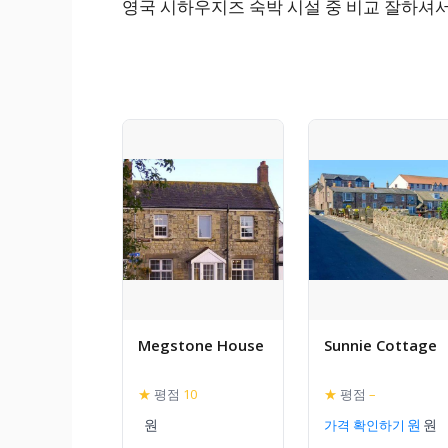
영국 시하우지즈 숙박 시설 중 비교 잘하셔
Megstone House
Sunnie Cottage
★
평점
10
★
평점
–
가격 확인하기