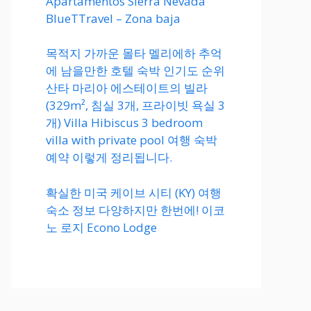
Apartamentos Sierra Nevada
BlueTTravel – Zona baja
목적지 가까운 몰타 멜리에하 추억
에 남을만한 호텔 숙박 인기도 순위
산타 마리아 에스테이트의 빌라
(329m², 침실 3개, 프라이빗 욕실 3
개) Villa Hibiscus 3 bedroom
villa with private pool 여행 숙박
예약 이렇게 정리됩니다.
확실한 미국 케이브 시티 (KY) 여행
숙소 정보 다양하지만 한번에! 이코
노 로지 Econo Lodge