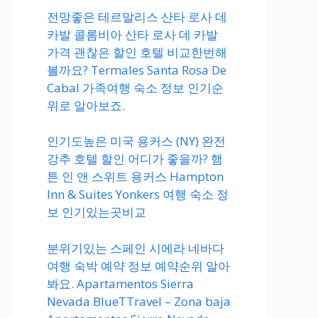
전망좋은 테르말리스 산타 로사 데
카발 콜롬비아 산타 로사 데 카발
가격 괜찮은 할인 호텔 비교한번해
볼까요? Termales Santa Rosa De
Cabal 가족여행 숙소 정보 인기순
위로 알아보죠.
인기도높은 미국 용커스 (NY) 완전
강추 호텔 할인 어디가 좋을까? 햄
튼 인 앤 스위트 용커스 Hampton
Inn & Suites Yonkers 여행 숙소 정
보 인기있는곳비교
분위기있는 스페인 시에라 네바다
여행 숙박 예약 정보 예약순위 알아
봐요. Apartamentos Sierra
Nevada BlueTTravel – Zona baja