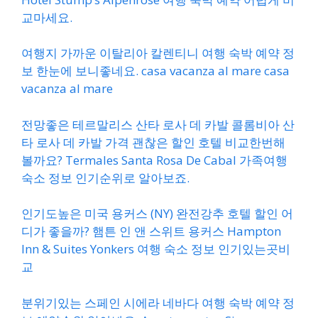
교마세요.
여행지 가까운 이탈리아 칼렌티니 여행 숙박 예약 정
보 한눈에 보니좋네요. casa vacanza al mare casa
vacanza al mare
전망좋은 테르말리스 산타 로사 데 카발 콜롬비아 산
타 로사 데 카발 가격 괜찮은 할인 호텔 비교한번해
볼까요? Termales Santa Rosa De Cabal 가족여행
숙소 정보 인기순위로 알아보죠.
인기도높은 미국 용커스 (NY) 완전강추 호텔 할인 어
디가 좋을까? 햄튼 인 앤 스위트 용커스 Hampton
Inn & Suites Yonkers 여행 숙소 정보 인기있는곳비
교
분위기있는 스페인 시에라 네바다 여행 숙박 예약 정