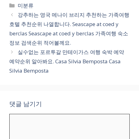
카
미분류
테
강추하는 영국 메나이 브리지 추천하는 가족여행
고
호텔 추천순위 나열합니다. Seascape at coed y
리
berclas Seascape at coed y berclas 가족여행 숙소
정보 검색순위 적어볼께요.
실수없는 포르투갈 만테이가스 여행 숙박 예약
예약순위 알아봐요. Casa Silvia Bemposta Casa
Silvia Bemposta
댓글 남기기
댓
글