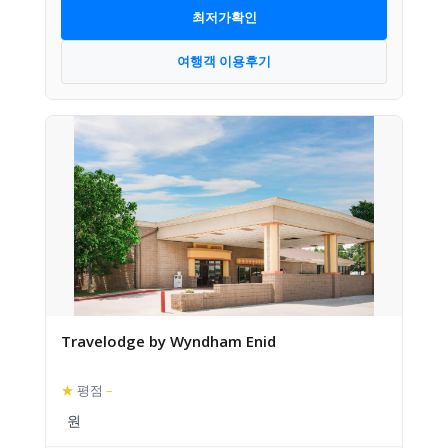
최저가확인
여행객 이용후기
Travelodge by Wyndham Enid
★
평점
–