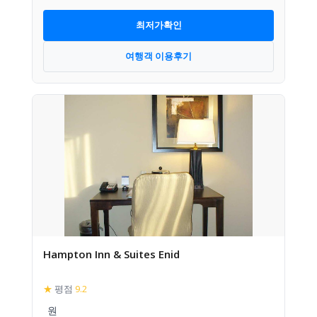
최저가확인
여행객 이용후기
Hampton Inn & Suites Enid
★
평점
9.2