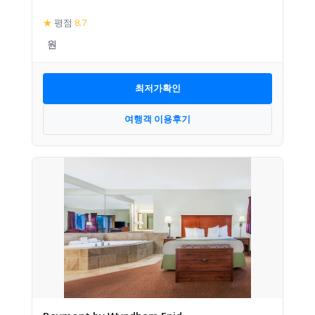
★
평점
8.7
최저가확인
여행객 이용후기