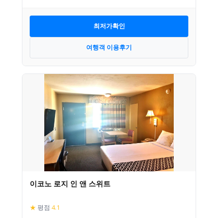
최저가확인
여행객 이용후기
이코노 로지 인 앤 스위트
★
평점
4.1