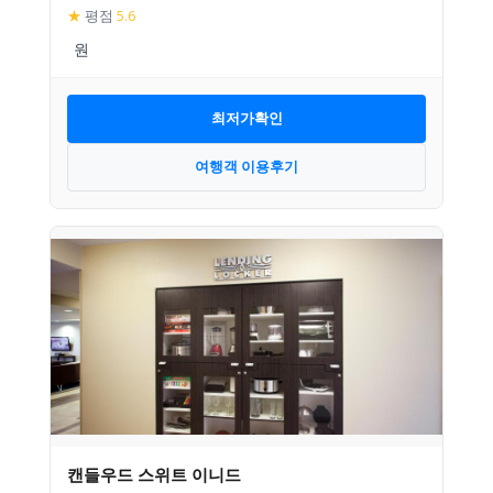
★
평점
5.6
최저가확인
여행객 이용후기
캔들우드 스위트 이니드