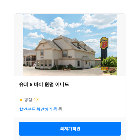
슈퍼 8 바이 윈덤 이니드
★
평점
4.8
할인쿠폰 확인하기
최저가확인