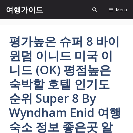
컨
여행가이드
Menu
텐
츠
로
건
평가높은 슈퍼 8 바이
너
뛰
윈덤 이니드 미국 이
기
니드 (OK) 평점높은
숙박할 호텔 인기도
순위 Super 8 By
Wyndham Enid 여행
숙소 정보 좋은곳 알