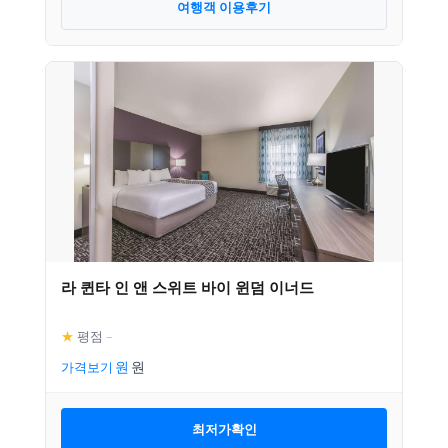
여행객 이용후기
라 퀸타 인 앤 스위트 바이 윈덤 이너드
★
평점
–
가격보기
최저가확인