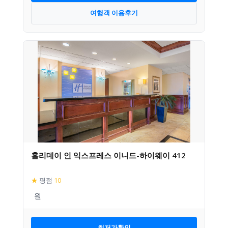
여행객 이용후기
홀리데이 인 익스프레스 이니드-하이웨이 412
★
평점
10
최저가확인