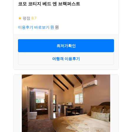
코모 코티지 베드 엔 브랙퍼스트
★
평점
8.7
이용후기 바로보기
최저가확인
여행객 이용후기