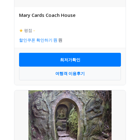
Mary Cards Coach House
★
평점
–
할인쿠폰 확인하기
최저가확인
여행객 이용후기