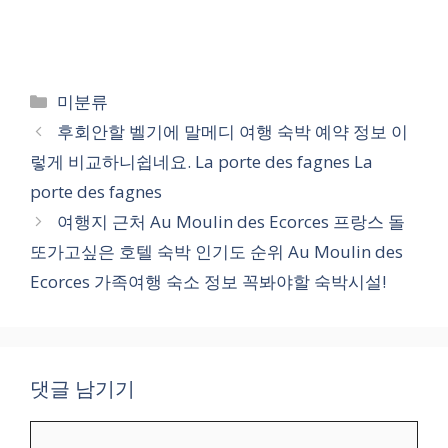
카
미분류
테
후회안할 벨기에 말메디 여행 숙박 예약 정보 이
고
렇게 비교하니쉽네요. La porte des fagnes La
리
porte des fagnes
여행지 근처 Au Moulin des Ecorces 프랑스 돌
또가고싶은 호텔 숙박 인기도 순위 Au Moulin des
Ecorces 가족여행 숙소 정보 꼭봐야할 숙박시설!
댓글 남기기
댓