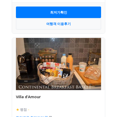
최저가확인
여행객 이용후기
Villa d’Amour
★
평점
–