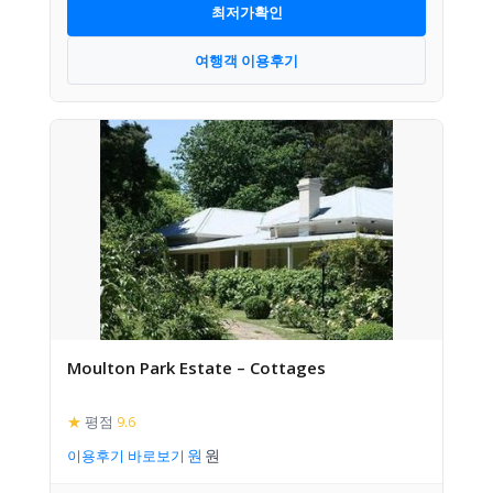
최저가확인
여행객 이용후기
Moulton Park Estate – Cottages
★
평점
9.6
이용후기 바로보기