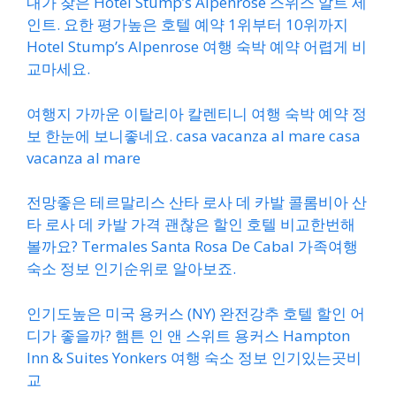
내가 찾은 Hotel Stump’s Alpenrose 스위스 알트 세
인트. 요한 평가높은 호텔 예약 1위부터 10위까지
Hotel Stump’s Alpenrose 여행 숙박 예약 어렵게 비
교마세요.
여행지 가까운 이탈리아 칼렌티니 여행 숙박 예약 정
보 한눈에 보니좋네요. casa vacanza al mare casa
vacanza al mare
전망좋은 테르말리스 산타 로사 데 카발 콜롬비아 산
타 로사 데 카발 가격 괜찮은 할인 호텔 비교한번해
볼까요? Termales Santa Rosa De Cabal 가족여행
숙소 정보 인기순위로 알아보죠.
인기도높은 미국 용커스 (NY) 완전강추 호텔 할인 어
디가 좋을까? 햄튼 인 앤 스위트 용커스 Hampton
Inn & Suites Yonkers 여행 숙소 정보 인기있는곳비
교