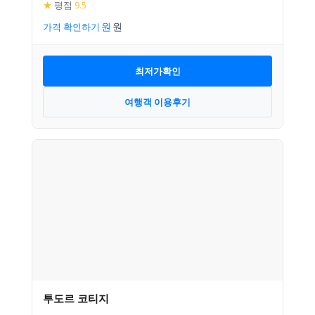
★
평점
9.5
가격 확인하기
최저가확인
여행객 이용후기
투도르 코티지