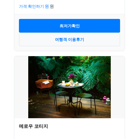
가격 확인하기
최저가확인
여행객 이용후기
메로우 코티지