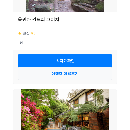
올린다 컨트리 코티지
★
평점
9.2
최저가확인
여행객 이용후기