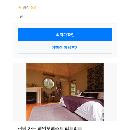
★
평점
6.8
최저가확인
여행객 이용후기
린덴 가든 레인포레스트 리트리트