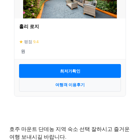
홀리 로지
★
평점
9.4
최저가확인
여행객 이용후기
호주 마운트 단데농 지역 숙소 선택 잘하시고 즐거운
여행 보내시길 바랍니다.