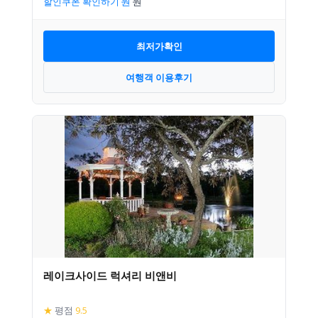
할인쿠폰 확인하기
최저가확인
여행객 이용후기
레이크사이드 럭셔리 비앤비
★
평점
9.5