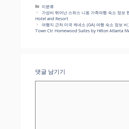
카
미분류
테
가성비 뛰어난 스위스 니옹 가족여행 숙소 정보 한
고
Hotel and Resort
리
여행지 근처 미국 케네소 (GA) 여행 숙소 정보 비교검색 H
Town Ctr Homewood Suites by Hilton Atlanta 
댓글 남기기
댓
글