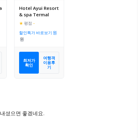
a
Hotel Ayui Resort
& spa Termal
★
평점
–
할인특가 바로보기
여행객
최저가
이용후
확인
기
보내셨으면 좋겠네요.