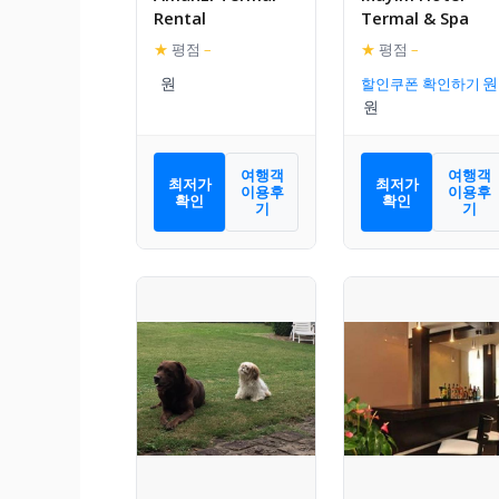
Rental
Termal & Spa
★
평점
–
★
평점
–
할인쿠폰 확인하기
여행객
여행객
최저가
최저가
이용후
이용후
확인
확인
기
기