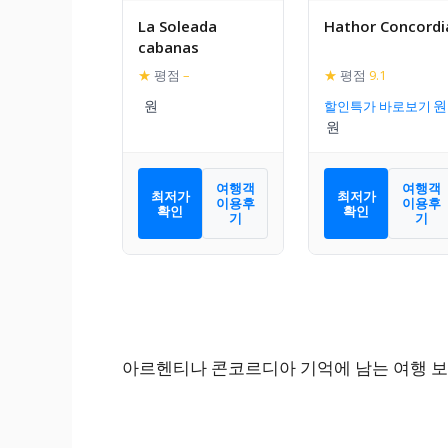
La Soleada
Hathor Concordi
cabanas
★
평점
–
★
평점
9.1
할인특가 바로보기
여행객
여행객
최저가
최저가
이용후
이용후
확인
확인
기
기
아르헨티나 콘코르디아 기억에 남는 여행 