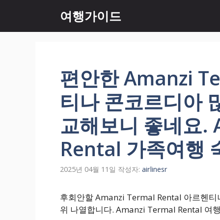
컨
여행가이드
텐
츠
로
건
너
편안한 Amanzi Te
뛰
기
티나 콘코르디아 
교해보니 좋네요. Am
Rental 가족여행
2025년 04월 11일
작성자:
airlinesr
후회안할 Amanzi Termal Rental 
위 나열합니다. Amanzi Termal Renta