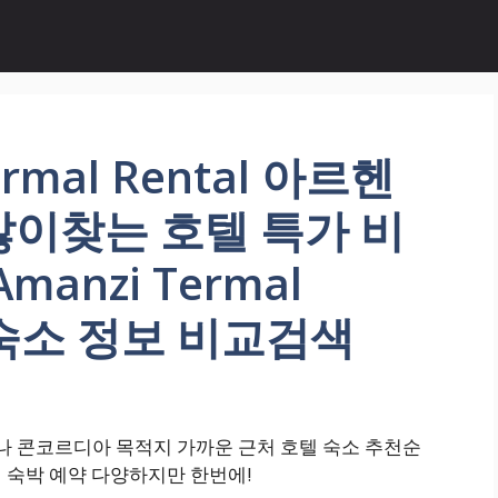
rmal Rental 아르헨
많이찾는 호텔 특가 비
anzi Termal
 숙소 정보 비교검색
아르헨티나 콘코르디아 목적지 가까운 근처 호텔 숙소 추천순
l 여행 숙박 예약 다양하지만 한번에!