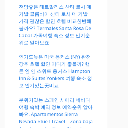
전망좋은 테르말리스 산타 로사 데
카발 콜롬비아 산타 로사 데 카발
가격 괜찮은 할인 호텔 비교한번해
볼까요? Termales Santa Rosa De
Cabal 가족여행 숙소 정보 인기순
위로 알아보죠.
인기도높은 미국 용커스 (NY) 완전
강추 호텔 할인 어디가 좋을까? 햄
튼 인 앤 스위트 용커스 Hampton
Inn & Suites Yonkers 여행 숙소 정
보 인기있는곳비교
분위기있는 스페인 시에라 네바다
여행 숙박 예약 정보 예약순위 알아
봐요. Apartamentos Sierra
Nevada BlueTTravel – Zona baja