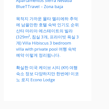
Apartamentos Sierra Nevada
BlueTTravel – Zona baja
목적지 가까운 몰타 멜리에하 추억
에 남을만한 호텔 숙박 인기도 순위
산타 마리아 에스테이트의 빌라
(329m², 침실 3개, 프라이빗 욕실 3
개) Villa Hibiscus 3 bedroom
villa with private pool 여행 숙박
예약 이렇게 정리됩니다.
확실한 미국 케이브 시티 (KY) 여행
숙소 정보 다양하지만 한번에! 이코
노 로지 Econo Lodge